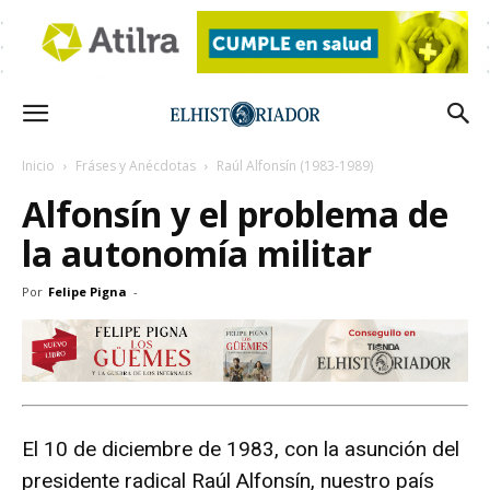
Inicio
Fráses y Anécdotas
Raúl Alfonsín (1983-1989)
Alfonsín y el problema de
la autonomía militar
Por
Felipe Pigna
-
El 10 de diciembre de 1983, con la asunción del
presidente radical Raúl Alfonsín, nuestro país