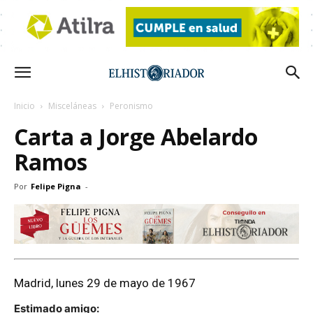
Inicio
Misceláneas
Peronismo
Carta a Jorge Abelardo
Ramos
Por
Felipe Pigna
-
Madrid, lunes 29 de mayo de 1967
Estimado amigo: