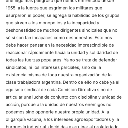
enemigo más peligroso que hemos enfrentado desde
1955: a la fuerza que esgrimen los militares que
usurparon el poder, se agrega la habilidad de los grupos
que sirven a los monopolios y la incapacidad y
deshonestidad de muchos dirigentes sindicales que no
sé si son tan incapaces como deshonestos. Esto nos
debe hacer pensar en la necesidad imprescindible de
reaccionar rápidamente hacia la unidad y solidaridad de
todas las fuerzas populares. Ya no se trata de defender
sindicatos, ni los intereses parciales, sino de la
existencia misma de toda nuestra organización de la
clase trabajadora argentina. Dentro de ello no cabe ya el
egoísmo sindical de cada Comisión Directiva sino de
articular una lucha de conjunto con disciplina y unidad de
acción, porque a la unidad de nuestros enemigos no
podemos sino oponerle nuestra propia unidad. A la
oligarquía vacuna, a los intereses agroexportadores y la
burguesía industrial, decididas a arruinar al proletariado