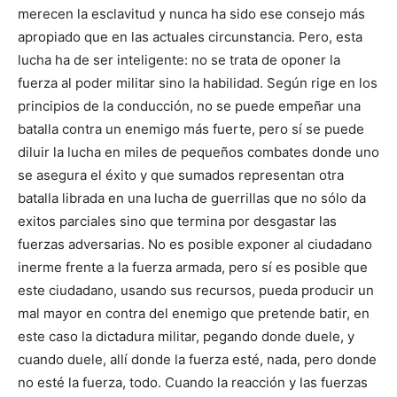
merecen la esclavitud y nunca ha sido ese consejo más
apropiado que en las actuales circunstancia. Pero, esta
lucha ha de ser inteligente: no se trata de oponer la
fuerza al poder militar sino la habilidad. Según rige en los
principios de la conducción, no se puede empeñar una
batalla contra un enemigo más fuerte, pero sí se puede
diluir la lucha en miles de pequeños combates donde uno
se asegura el éxito y que sumados representan otra
batalla librada en una lucha de guerrillas que no sólo da
exitos parciales sino que termina por desgastar las
fuerzas adversarias. No es posible exponer al ciudadano
inerme frente a la fuerza armada, pero sí es posible que
este ciudadano, usando sus recursos, pueda producir un
mal mayor en contra del enemigo que pretende batir, en
este caso la dictadura militar, pegando donde duele, y
cuando duele, allí donde la fuerza esté, nada, pero donde
no esté la fuerza, todo. Cuando la reacción y las fuerzas