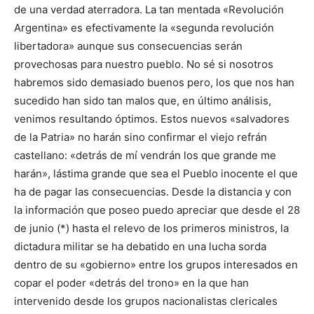
de una verdad aterradora. La tan mentada «Revolución
Argentina» es efectivamente la «segunda revolución
libertadora» aunque sus consecuencias serán
provechosas para nuestro pueblo. No sé si nosotros
habremos sido demasiado buenos pero, los que nos han
sucedido han sido tan malos que, en último análisis,
venimos resultando óptimos. Estos nuevos «salvadores
de la Patria» no harán sino confirmar el viejo refrán
castellano: «detrás de mí vendrán los que grande me
harán», lástima grande que sea el Pueblo inocente el que
ha de pagar las consecuencias. Desde la distancia y con
la información que poseo puedo apreciar que desde el 28
de junio (*) hasta el relevo de los primeros ministros, la
dictadura militar se ha debatido en una lucha sorda
dentro de su «gobierno» entre los grupos interesados en
copar el poder «detrás del trono» en la que han
intervenido desde los grupos nacionalistas clericales