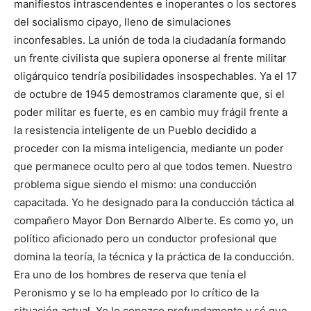
manifiestos intrascendentes e inoperantes o los sectores
del socialismo cipayo, lleno de simulaciones
inconfesables. La unión de toda la ciudadanía formando
un frente civilista que supiera oponerse al frente militar
oligárquico tendría posibilidades insospechables. Ya el 17
de octubre de 1945 demostramos claramente que, si el
poder militar es fuerte, es en cambio muy frágil frente a
la resistencia inteligente de un Pueblo decidido a
proceder con la misma inteligencia, mediante un poder
que permanece oculto pero al que todos temen. Nuestro
problema sigue siendo el mismo: una conducción
capacitada. Yo he designado para la conducción táctica al
compañero Mayor Don Bernardo Alberte. Es como yo, un
político aficionado pero un conductor profesional que
domina la teoría, la técnica y la práctica de la conducción.
Era uno de los hombres de reserva que tenía el
Peronismo y se lo ha empleado por lo crítico de la
situación actual. Yo lo conozco profundamente y sé que