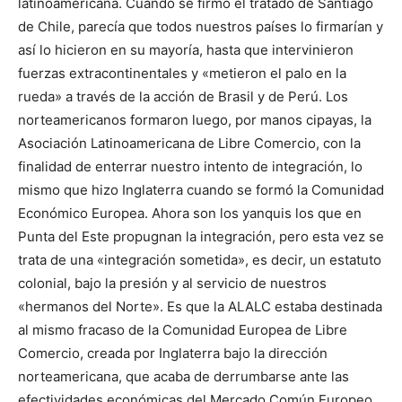
latinoamericana. Cuando se firmó el tratado de Santiago
de Chile, parecía que todos nuestros países lo firmarían y
así lo hicieron en su mayoría, hasta que intervinieron
fuerzas extracontinentales y «metieron el palo en la
rueda» a través de la acción de Brasil y de Perú. Los
norteamericanos formaron luego, por manos cipayas, la
Asociación Latinoamericana de Libre Comercio, con la
finalidad de enterrar nuestro intento de integración, lo
mismo que hizo Inglaterra cuando se formó la Comunidad
Económico Europea. Ahora son los yanquis los que en
Punta del Este propugnan la integración, pero esta vez se
trata de una «integración sometida», es decir, un estatuto
colonial, bajo la presión y al servicio de nuestros
«hermanos del Norte». Es que la ALALC estaba destinada
al mismo fracaso de la Comunidad Europea de Libre
Comercio, creada por Inglaterra bajo la dirección
norteamericana, que acaba de derrumbarse ante las
efectividades económicas del Mercado Común Europeo