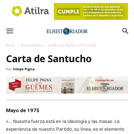
Inicio
Documentos
Vuelta de Perón (1973-1976)
Carta de Santucho
Por
Felipe Pigna
-
Mayo de 1975
«… Nuestra fuerza está en la ideología y las masas. La
experiencia de nuestro Partido, su línea, es el elemento