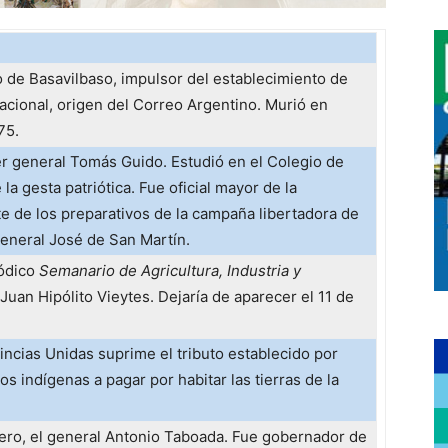
 de Basavilbaso, impulsor del establecimiento de
 nacional, origen del Correo Argentino. Murió en
75.
er general Tomás Guido. Estudió en el Colegio de
la gesta patriótica. Fue oficial mayor de la
te de los preparativos de la campaña libertadora de
eneral José de San Martín.
iódico
Semanario de Agricultura, Industria y
 Juan Hipólito Vieytes. Dejaría de aparecer el 11 de
incias Unidas suprime el tributo establecido por
os indígenas a pagar por habitar las tierras de la
tero, el general Antonio Taboada. Fue gobernador de