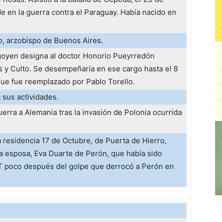
e en la guerra contra el Paraguay. Había nacido en
, arzobispo de Buenos Aires.
rigoyen designa al doctor Honorio Pueyrredón
s y Culto. Se desempeñaría en ese cargo hasta el 8
que fue reemplazado por Pablo Torello.
a sus actividades.
guerra a Alemania tras la invasión de Polonia ocurrida
residencia 17 de Octubre, de Puerta de Hierro,
a esposa, Eva Duarte de Perón, que había sido
T poco después del golpe que derrocó a Perón en