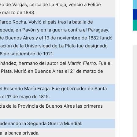
zo de Vargas, cerca de La Rioja, venció a Felipe
e marzo de 1883.
rdo Rocha. Volvió al país tras la batalla de
Cepeda, en Pavón y en la guerra contra el Paraguay.
de Buenos Aires y el 19 de noviembre de 1882 fundó
ndación de la Universidad de La Plata fue designado
 6 de septiembre de 1921.
rnández, hermano del autor del
Martín Fierro
. Fue el
 Plata. Murió en Buenos Aires el 21 de marzo de
el Rosendo María Fraga. Fue gobernador de Santa
 el 1º de mayo de 1815.
cía de la Provincia de Buenos Aires las primeras
cadenando la Segunda Guerra Mundial.
a la banca privada.