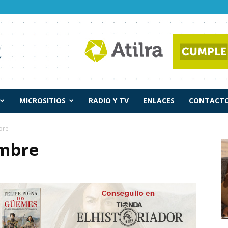
MICROSITIOS
RADIO Y TV
ENLACES
CONTACTO
bre
embre