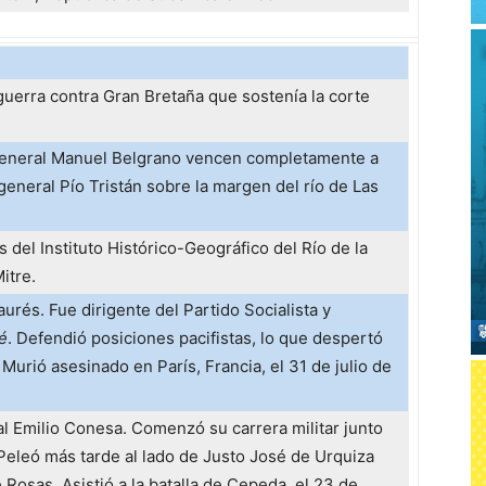
uerra contra Gran Bretaña que sostenía la corte
general Manuel Belgrano vencen completamente a
 general Pío Tristán sobre la margen del río de Las
del Instituto Histórico-Geográfico del Río de la
itre.
urés. Fue dirigente del Partido Socialista y
é
. Defendió posiciones pacifistas, lo que despertó
. Murió asesinado en París, Francia, el 31 de julio de
l Emilio Conesa. Comenzó su carrera militar junto
 Peleó más tarde al lado de Justo José de Urquiza
Rosas. Asistió a la batalla de Cepeda, el 23 de