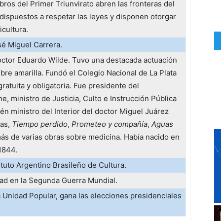
ros del Primer Triunvirato abren las fronteras del
s dispuestos a respetar las leyes y disponen otorgar
icultura.
sé Miguel Carrera.
doctor Eduardo Wilde. Tuvo una destacada actuación
bre amarilla. Fundó el Colegio Nacional de La Plata
ratuita y obligatoria. Fue presidente del
, ministro de Justicia, Culto e Instrucción Pública
ién ministro del Interior del doctor Miguel Juárez
sas,
Tiempo perdido
,
Prometeo y compañía
,
Aguas
ás de varias obras sobre medicina. Había nacido en
 1844.
ituto Argentino Brasileño de Cultura.
dad en la Segunda Guerra Mundial.
a Unidad Popular, gana las elecciones presidenciales