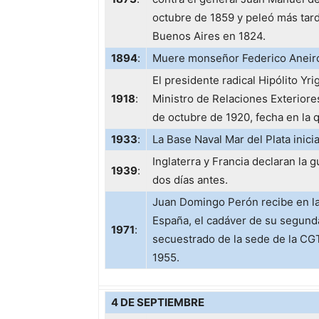
octubre de 1859 y peleó más tard
Buenos Aires en 1824.
1894
:
Muere monseñor Federico Aneiro
El presidente radical Hipólito Y
1918
:
Ministro de Relaciones Exteriore
de octubre de 1920, fecha en la 
1933
:
La Base Naval Mar del Plata inici
Inglaterra y Francia declaran la 
1939
:
dos días antes.
Juan Domingo Perón recibe en la 
España, el cadáver de su segund
1971
:
secuestrado de la sede de la CG
1955.
4 DE SEPTIEMBRE