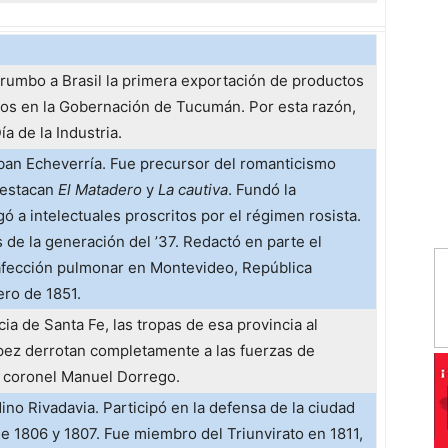
rumbo a Brasil la primera exportación de productos
dos en la Gobernación de Tucumán. Por esta razón,
a de la Industria.
an Echeverría. Fue precursor del romanticismo
destacan
El Matadero
y
La cautiva
. Fundó la
 a intelectuales proscritos por el régimen rosista.
s de la generación del ’37. Redactó en parte el
afección pulmonar en Montevideo, República
ero de 1851.
a de Santa Fe, las tropas de esa provincia al
pez derrotan completamente a las fuerzas de
 coronel Manuel Dorrego.
no Rivadavia. Participó en la defensa de la ciudad
de 1806 y 1807. Fue miembro del Triunvirato en 1811,