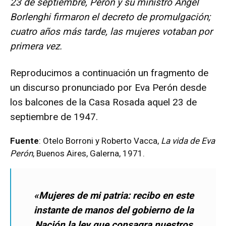
23 de septiembre, Perón y su ministro Ángel
Borlenghi firmaron el decreto de promulgación;
cuatro años más tarde, las mujeres votaban por
primera vez.
Reproducimos a continuación un fragmento de
un discurso pronunciado por Eva Perón desde
los balcones de la Casa Rosada aquel 23 de
septiembre de 1947.
Fuente
: Otelo Borroni y Roberto Vacca,
La vida de Eva
Perón
, Buenos Aires, Galerna, 1971.
«Mujeres de mi patria: recibo en este
instante de manos del gobierno de la
Nación la ley que consagra nuestros