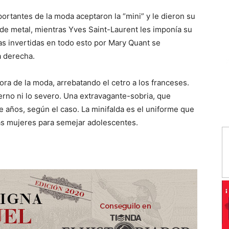
ortantes de la moda aceptaron la “mini” y le dieron su
 de metal, mientras Yves Saint-Laurent les imponía su
bras invertidas en todo esto por Mary Quant se
a derecha.
ra de la moda, arrebatando el cetro a los franceses.
erno ni lo severo. Una extravagante-sobria, que
e años, según el caso. La minifalda es el uniforme que
las mujeres para semejar adolescentes.