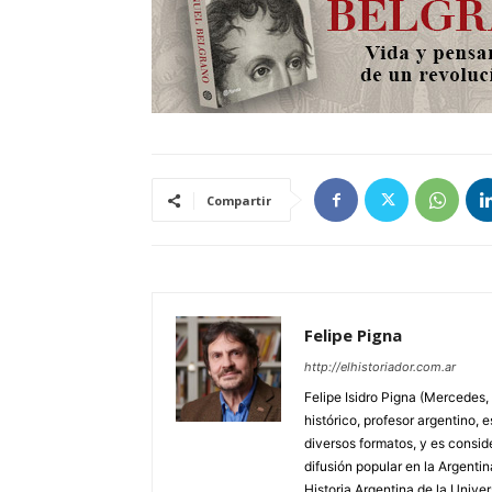
Compartir
Felipe Pigna
http://elhistoriador.com.ar
Felipe Isidro Pigna (Mercedes,
histórico, profesor argentino, e
diversos formatos, y es consid
difusión popular en la Argentin
Historia Argentina de la Unive