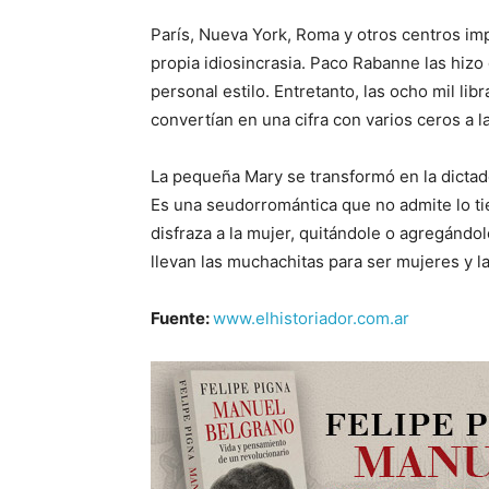
París, Nueva York, Roma y otros centros imp
propia idiosincrasia. Paco Rabanne las hizo
personal estilo. Entretanto, las ocho mil li
convertían en una cifra con varios ceros a l
La pequeña Mary se transformó en la dictado
Es una seudorromántica que no admite lo ti
disfraza a la mujer, quitándole o agregándol
llevan las muchachitas para ser mujeres y 
Fuente:
www.elhistoriador.com.ar