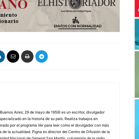
 Buenos Aires; 29 de mayo de 1959) es un escritor, divulgador
specializado en la historia de su país. Realiza trabajos en
erado por el programa Ver para leer como el divulgador con más
a de la actualidad. Pigna es director del Centro de Difusión de la
rsidad Nacional de General San Martín, columnista de la radio