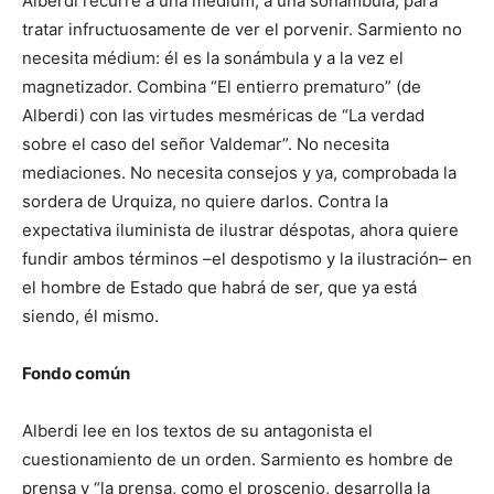
Alberdi recurre a una médium, a una sonámbula, para
tratar infructuosamente de ver el porvenir. Sarmiento no
necesita médium: él es la sonámbula y a la vez el
magnetizador. Combina “El entierro prematuro” (de
Alberdi) con las virtudes mesméricas de “La verdad
sobre el caso del señor Valdemar”. No necesita
mediaciones. No necesita consejos y ya, comprobada la
sordera de Urquiza, no quiere darlos. Contra la
expectativa iluminista de ilustrar déspotas, ahora quiere
fundir ambos términos –el despotismo y la ilustración– en
el hombre de Estado que habrá de ser, que ya está
siendo, él mismo.
Fondo común
Alberdi lee en los textos de su antagonista el
cuestionamiento de un orden. Sarmiento es hombre de
prensa y “la prensa, como el proscenio, desarrolla la