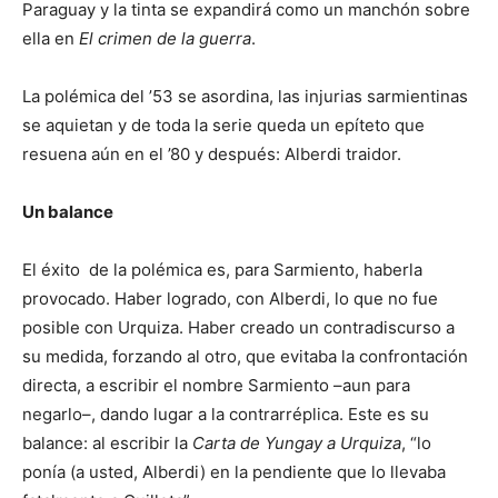
Paraguay y la tinta se expandirá como un manchón sobre
ella en
El crimen de la guerra
.
La polémica del ’53 se asordina, las injurias sarmientinas
se aquietan y de toda la serie queda un epíteto que
resuena aún en el ’80 y después: Alberdi traidor.
Un balance
El éxito de la polémica es, para Sarmiento, haberla
provocado. Haber logrado, con Alberdi, lo que no fue
posible con Urquiza. Haber creado un contradiscurso a
su medida, forzando al otro, que evitaba la confrontación
directa, a escribir el nombre Sarmiento –aun para
negarlo–, dando lugar a la contrarréplica. Este es su
balance: al escribir la
Carta de Yungay a Urquiza
, “lo
ponía (a usted, Alberdi) en la pendiente que lo llevaba