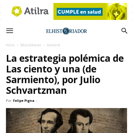
Inicio
Misceláneas
General
La estrategia polémica de
Las ciento y una (de
Sarmiento), por Julio
Schvartzman
Por
Felipe Pigna
-