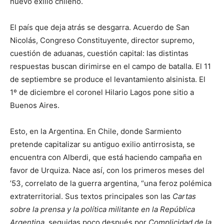
nuevo exilio chileno.
El país que deja atrás se desgarra. Acuerdo de San
Nicolás, Congreso Constituyente, director supremo,
cuestión de aduanas, cuestión capital: las distintas
respuestas buscan dirimirse en el campo de batalla. El 11
de septiembre se produce el levantamiento alsinista. El
1º de diciembre el coronel Hilario Lagos pone sitio a
Buenos Aires.
Esto, en la Argentina. En Chile, donde Sarmiento
pretende capitalizar su antiguo exilio antirrosista, se
encuentra con Alberdi, que está haciendo campaña en
favor de Urquiza. Nace así, con los primeros meses del
’53, correlato de la guerra argentina, “una feroz polémica
extraterritorial. Sus textos principales son las
Cartas
sobre la prensa y la política militante en la República
Argentina
, seguidas poco después por
Complicidad de la