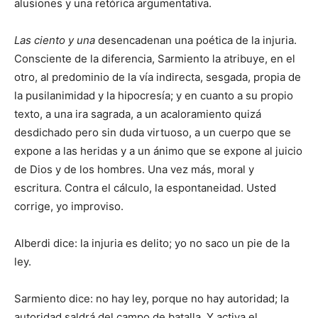
alusiones y una retórica argumentativa.
Las ciento y una
desencadenan una poética de la injuria.
Consciente de la diferencia, Sarmiento la atribuye, en el
otro, al predominio de la vía indirecta, sesgada, propia de
la pusilanimidad y la hipocresía; y en cuanto a su propio
texto, a una ira sagrada, a un acaloramiento quizá
desdichado pero sin duda virtuoso, a un cuerpo que se
expone a las heridas y a un ánimo que se expone al juicio
de Dios y de los hombres. Una vez más, moral y
escritura. Contra el cálculo, la espontaneidad. Usted
corrige, yo improviso.
Alberdi dice: la injuria es delito; yo no saco un pie de la
ley.
Sarmiento dice: no hay ley, porque no hay autoridad; la
autoridad saldrá del campo de batalla. Y activa el