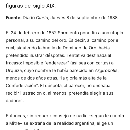
figuras del siglo XIX.
Fuente:
Diario
Clarín
, Jueves 8 de septiembre de 1988.
El 24 de febrero de 1852 Sarmiento pone fin a una utopía
personal, a su camino del oro. Es decir, al camino por el
cual, siguiendo la huella de Domingo de Oro, había
pretendido ilustrar déspotas. Tentativa destinada al
fracaso: imposible “enderezar” (así sea con cartas) a
Urquiza, cuyo nombre le había parecido en
Argirópolis
,
menos de dos años atrás, “la gloria más alta de la
Confederación”. El déspota, al parecer, no deseaba
recibir ilustración o, al menos, pretendía elegir a sus
dadores.
Entonces, sin requerir consejo de nadie –según le cuenta
a Mitre– se extraña de la realidad argentina, elige un