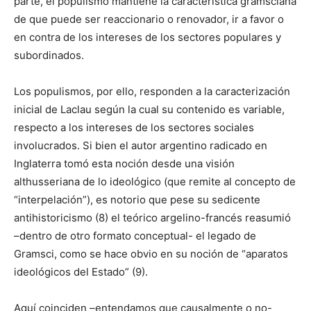
parte, el populismo mantiene la característica gramsciana
de que puede ser reaccionario o renovador, ir a favor o
en contra de los intereses de los sectores populares y
subordinados.
Los populismos, por ello, responden a la caracterización
inicial de Laclau según la cual su contenido es variable,
respecto a los intereses de los sectores sociales
involucrados. Si bien el autor argentino radicado en
Inglaterra tomó esta noción desde una visión
althusseriana de lo ideológico (que remite al concepto de
“interpelación”), es notorio que pese su sedicente
antihistoricismo (8) el teórico argelino-francés reasumió
–dentro de otro formato conceptual- el legado de
Gramsci, como se hace obvio en su noción de “aparatos
ideológicos del Estado” (9).
Aquí coinciden –entendamos que causalmente o no-