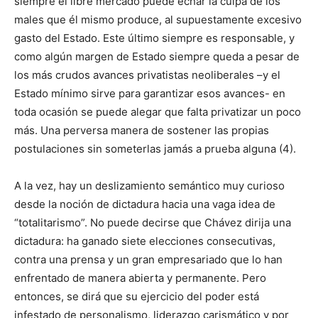
siempre el libre mercado puede echar la culpa de los
males que él mismo produce, al supuestamente excesivo
gasto del Estado. Este último siempre es responsable, y
como algún margen de Estado siempre queda a pesar de
los más crudos avances privatistas neoliberales –y el
Estado mínimo sirve para garantizar esos avances- en
toda ocasión se puede alegar que falta privatizar un poco
más. Una perversa manera de sostener las propias
postulaciones sin someterlas jamás a prueba alguna (4).
A la vez, hay un deslizamiento semántico muy curioso
desde la noción de dictadura hacia una vaga idea de
“totalitarismo”. No puede decirse que Chávez dirija una
dictadura: ha ganado siete elecciones consecutivas,
contra una prensa y un gran empresariado que lo han
enfrentado de manera abierta y permanente. Pero
entonces, se dirá que su ejercicio del poder está
infestado de personalismo, liderazgo carismático y por