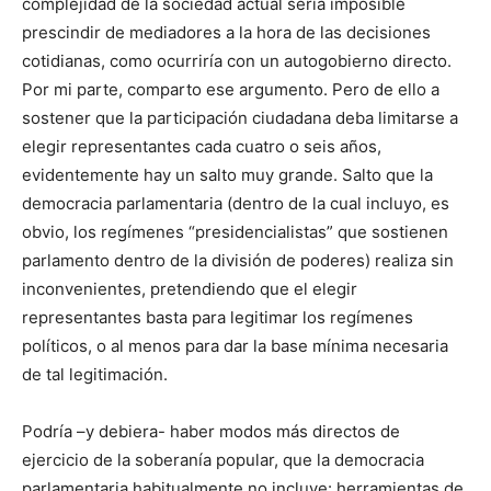
complejidad de la sociedad actual sería imposible
prescindir de mediadores a la hora de las decisiones
cotidianas, como ocurriría con un autogobierno directo.
Por mi parte, comparto ese argumento. Pero de ello a
sostener que la participación ciudadana deba limitarse a
elegir representantes cada cuatro o seis años,
evidentemente hay un salto muy grande. Salto que la
democracia parlamentaria (dentro de la cual incluyo, es
obvio, los regímenes “presidencialistas” que sostienen
parlamento dentro de la división de poderes) realiza sin
inconvenientes, pretendiendo que el elegir
representantes basta para legitimar los regímenes
políticos, o al menos para dar la base mínima necesaria
de tal legitimación.
Podría –y debiera- haber modos más directos de
ejercicio de la soberanía popular, que la democracia
parlamentaria habitualmente no incluye: herramientas de