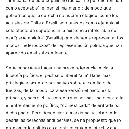
“atenuada” de este populismo radical, no por ello tomada
como aceptable), eligen el mal menor: de modo que
gobiernos que la derecha no hubiera elegido, como los
actuales de Chile o Brasil, son puestos como ejemplo al
solo efecto de depotenciar la existencia intolerable de
esa “parte maldita” (Bataille) que vienen a representar los
modos “heterodoxos” de representación política que han
aparecido en el subcontinente.
Sería importante hacer una breve referencia inicial a
filosofía política: el pactismo liberal “a la” Habermas
privilegia el acuerdo normativo sobre el conflicto de
fuerzas; de tal modo, para esa versión el pacto es lo
primero, y sobre él –y acorde a sus normas- se desarrolla
el enfrentamiento político, “domesticado” de entrada por
dicho pacto. Pero desde cierto marxismo, y sobre todo
desde las derechas antiliberales, se ha propuesto que lo
propiamente político es el enfrentamiento inicial, y que