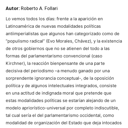
Autor:
Roberto A. Follari
Lo vemos todos los días: frente a la aparición en
Latinoamérica de nuevas modalidades políticas
antiimperialistas que algunos han categorizado como de
“populismo radical” (Evo Morales, Chávez), y la existencia
de otros gobiernos que no se atienen del todo a las
formas del parlamentarismo convencional (caso
Kirchner), la reacción bienpensante de una parte
decisiva del periodismo –a menudo ganado por una
sorprendente ignorancia conceptual-, de la oposición
política y de algunos intelectuales integrados, consiste
en una actitud de indignada moral que pretende que
estas modalidades políticas se estarían alejando de un
modelo apriorístico-universal por completo indiscutible,
tal cual sería el del parlamentarismo occidental, como
modalidad de organización del Estado que deja intocados