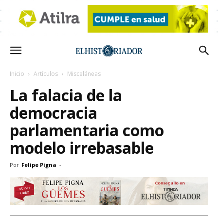
Inicio
Artículos
Misceláneas
La falacia de la
democracia
parlamentaria como
modelo irrebasable
Por
Felipe Pigna
-