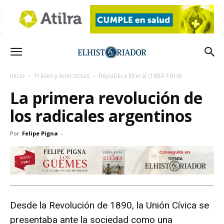
Inicio
Fráses y Anécdotas
República liberal (1880-1916)
La primera revolución de
los radicales argentinos
Por
Felipe Pigna
-
Desde la Revolución de 1890, la Unión Cívica se
presentaba ante la sociedad como una