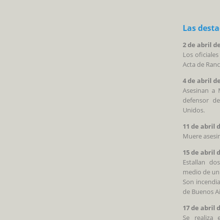
Las dest
2 de abril d
Los oficiales
Acta de Ran
4 de abril d
Asesinan a M
defensor de
Unidos.
11 de abril 
Muere asesin
15 de abril 
Estallan d
medio de un
Son incendia
de Buenos Air
17 de abril 
Se realiza