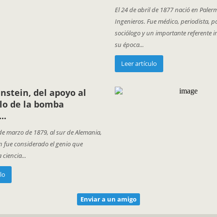
El 24 de abril de 1877 nació en Palermo
Ingenieros. Fue médico, periodista, pol
sociólogo y un importante referente i
su época...
Leer artículo
instein, del apoyo al
lo de la bomba
..
de marzo de 1879, al sur de Alemania,
in fue considerado el genio que
 ciencia...
lo
Enviar a un amigo