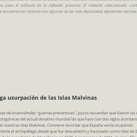
mo para el estímulo de la reflexión presente. El material seleccionado –carta
se encuentra en sintonía con algunas de las más destacadas efemérides del mes
rga usurpación de las Islas Malvinas
cas de inverosímiles “guerras preventivas”, pocos recuerdan que fueron las
otagónicas del actual desatino mundial las que hace casi dos siglos acordaro
e nuestras islas Malvinas. Conviene recordar que España venía ocupando
ente el archipiélago desde que fue descubierto y bautizado como Islas de 