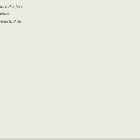
, Italia, José
ítico,
ntelectual de