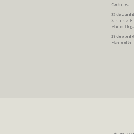
Cochinos.
22 de abril 
Salen de Fr
Martín. Lleg
29 de abril 
Muere el teni
Esta sección 