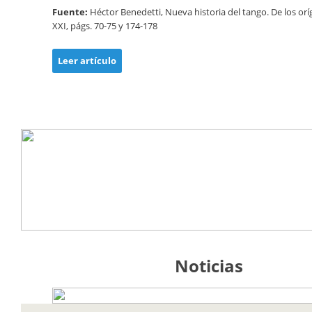
Fuente:
Héctor Benedetti, Nueva historia del tango. De los oríg
XXI, págs. 70-75 y 174-178
Leer artículo
Noticias