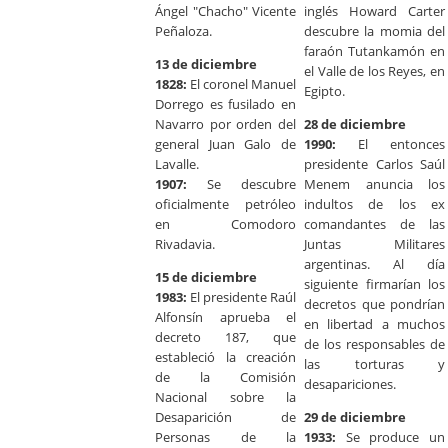
Ángel "Chacho" Vicente
inglés Howard Carter
Peñaloza.
descubre la momia del
faraón Tutankamón en
13 de diciembre
el Valle de los Reyes, en
1828:
El coronel Manuel
Egipto.
Dorrego es fusilado en
Navarro por orden del
28 de diciembre
general Juan Galo de
1990:
El entonces
Lavalle.
presidente Carlos Saúl
1907:
Se descubre
Menem anuncia los
oficialmente petróleo
indultos de los ex
en Comodoro
comandantes de las
Rivadavia.
Juntas Militares
argentinas. Al día
15 de diciembre
siguiente firmarían los
1983:
El presidente Raúl
decretos que pondrían
Alfonsín aprueba el
en libertad a muchos
decreto 187, que
de los responsables de
estableció la creación
las torturas y
de la Comisión
desapariciones.
Nacional sobre la
Desaparición de
29 de diciembre
Personas de la
1933:
Se produce un