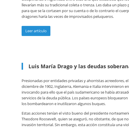
llevarían más su tradicional coleta o trenza. Les daba un plazo
para que se la cortasen por su cuenta o de lo contrario el cuer
dragones haría las veces de improvisados peluqueros.
Leer artículo
Luis María Drago y las deudas soberan
Presionadas por entidades privadas y ahorristas acreedores, el
diciembre de 1902, Inglaterra, Alemania e Italia intervinieron e
invocando para ello que el país sudamericano se había atrasad
servicios de la deuda pública. Los países europeos bloquearon 
los bombardearon e inutilizaron algunos buques.
Estas acciones tenían el visto bueno del presidente norteamer
Theodore Roosevelt, quien se aseguró, no obstante, de que no
invasión territorial. Sin embargo, esta acción constituía una vio