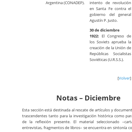
Argentina (CONADEP).
intento de revolución
en Santa Fe contra el
gobierno del general
Agustín P. Justo.
30 de diciembre
1922:
El Congreso de
los Soviets aprueba la
creación de la Unión de
Repúblicas Socialistas
Soviéticas (U.R.S.S.).
[
Volver
]
Notas – Diciembre
Esta sección está destinada al rescate de artículos y document
trascendentes tanto para la investigación histórica como par
de la reflexión presente. El material seleccionado –cartas
entrevistas, fragmentos de libros– se encuentra en sintonía c