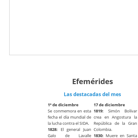
Efemérides
Las destacadas del mes
1º de diciembre
17 de diciembre
Se conmemora en esta
1819:
Simón Bolívar
fecha el día mundial de
crea en Angostura la
la lucha contra el SIDA.
República de la Gran
1828:
El general Juan
Colombia.
Galo de Lavalle
1830:
Muere en Santa