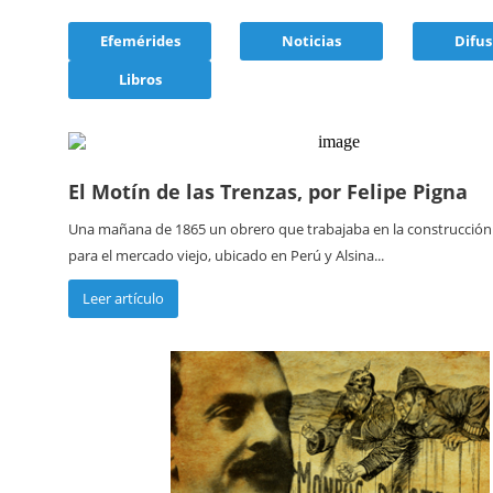
Efemérides
Noticias
Difus
Libros
El Motín de las Trenzas, por Felipe Pigna
Una mañana de 1865 un obrero que trabajaba en la construcción
para el mercado viejo, ubicado en Perú y Alsina...
Leer artículo