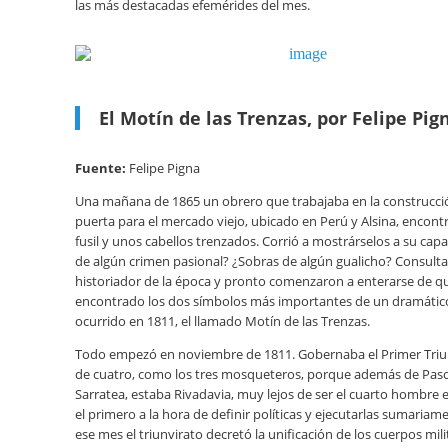
las más destacadas efemérides del mes.
El Motín de las Trenzas, por Felipe Pig
Fuente:
Felipe Pigna
Una mañana de 1865 un obrero que trabajaba en la construcci
puerta para el mercado viejo, ubicado en Perú y Alsina, encontr
fusil y unos cabellos trenzados. Corrió a mostrárselos a su cap
de algún crimen pasional? ¿Sobras de algún gualicho? Consult
historiador de la época y pronto comenzaron a enterarse de q
encontrado los dos símbolos más importantes de un dramátic
ocurrido en 1811, el llamado Motín de las Trenzas.
Todo empezó en noviembre de 1811. Gobernaba el Primer Triun
de cuatro, como los tres mosqueteros, porque además de Paso
Sarratea, estaba Rivadavia, muy lejos de ser el cuarto hombre 
el primero a la hora de definir políticas y ejecutarlas sumariame
ese mes el triunvirato decretó la unificación de los cuerpos mili