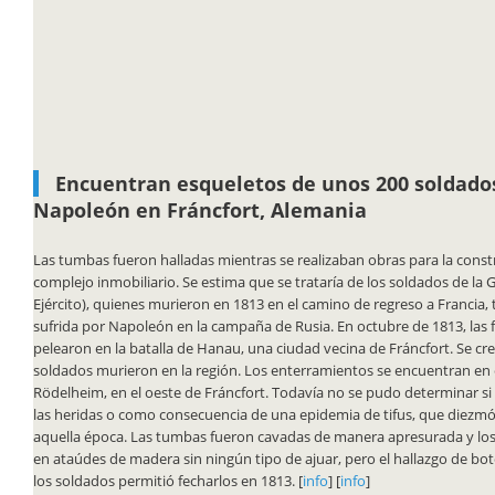
Encuentran esqueletos de unos 200 soldado
Napoleón en Fráncfort, Alemania
Las tumbas fueron halladas mientras se realizaban obras para la cons
complejo inmobiliario. Se estima que se trataría de los soldados de l
Ejército), quienes murieron en 1813 en el camino de regreso a Francia, t
sufrida por Napoleón en la campaña de Rusia. En octubre de 1813, las 
pelearon en la batalla de Hanau, una ciudad vecina de Fráncfort. Se cr
soldados murieron en la región. Los enterramientos se encuentran en e
Rödelheim, en el oeste de Fráncfort. Todavía no se pudo determinar si
las heridas o como consecuencia de una epidemia de tifus, que diezmó 
aquella época. Las tumbas fueron cavadas de manera apresurada y lo
en ataúdes de madera sin ningún tipo de ajuar, pero el hallazgo de bo
los soldados permitió fecharlos en 1813. [
info
] [
info
]