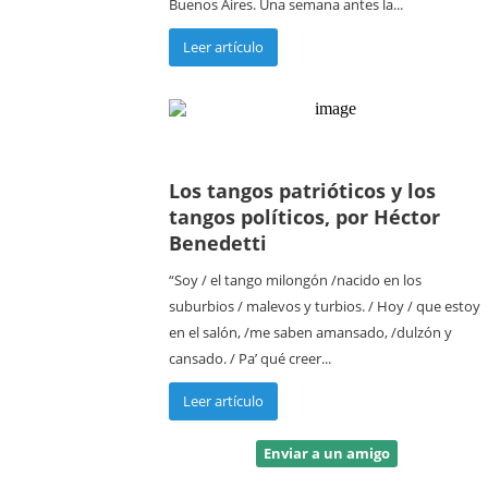
Buenos Aires. Una semana antes la...
Leer artículo
Los tangos patrióticos y los
tangos políticos, por Héctor
Benedetti
“Soy / el tango milongón /nacido en los
suburbios / malevos y turbios. / Hoy / que estoy
en el salón, /me saben amansado, /dulzón y
cansado. / Pa’ qué creer...
Leer artículo
Enviar a un amigo