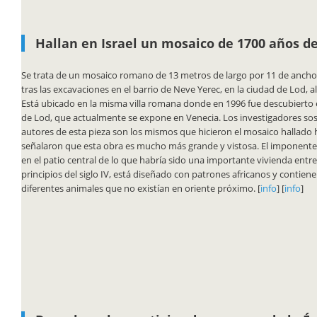
Hallan en Israel un mosaico de 1700 años d
Se trata de un mosaico romano de 13 metros de largo por 11 de ancho, 
tras las excavaciones en el barrio de Neve Yerec, en la ciudad de Lod, al
Está ubicado en la misma villa romana donde en 1996 fue descubierto 
de Lod, que actualmente se expone en Venecia. Los investigadores sos
autores de esta pieza son los mismos que hicieron el mosaico hallado 
señalaron que esta obra es mucho más grande y vistosa. El imponent
en el patio central de lo que habría sido una importante vivienda entre f
principios del siglo IV, está diseñado con patrones africanos y contie
diferentes animales que no existían en oriente próximo. [
info
] [
info
]