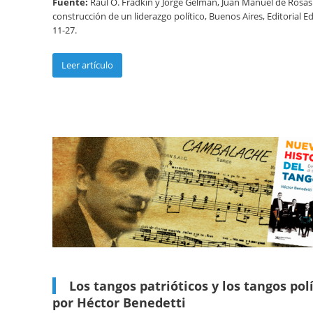
Fuente:
Raúl O. Fradkin y Jorge Gelman, Juan Manuel de Rosas
construcción de un liderazgo político, Buenos Aires, Editorial E
11-27.
Leer artículo
Los tangos patrióticos y los tangos polí
por Héctor Benedetti