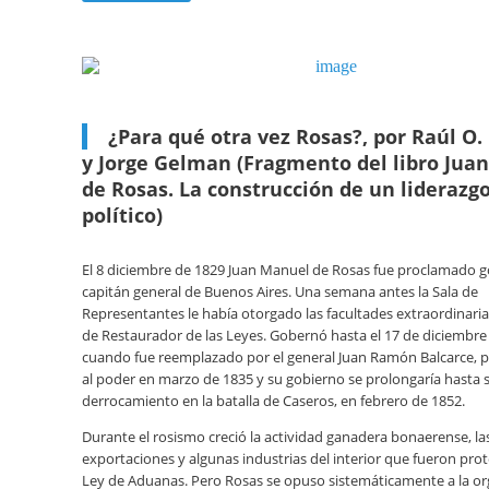
¿Para qué otra vez Rosas?, por Raúl O.
y Jorge Gelman (Fragmento del libro Jua
de Rosas. La construcción de un liderazg
político)
El 8 diciembre de 1829 Juan Manuel de Rosas fue proclamado 
capitán general de Buenos Aires. Una semana antes la Sala de
Representantes le había otorgado las facultades extraordinarias 
de Restaurador de las Leyes. Gobernó hasta el 17 de diciembre
cuando fue reemplazado por el general Juan Ramón Balcarce, p
al poder en marzo de 1835 y su gobierno se prolongaría hasta 
derrocamiento en la batalla de Caseros, en febrero de 1852.
Durante el rosismo creció la actividad ganadera bonaerense, la
exportaciones y algunas industrias del interior que fueron prot
Ley de Aduanas. Pero Rosas se opuso sistemáticamente a la or