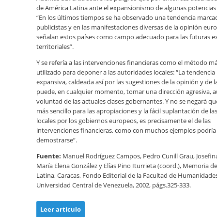
de América Latina ante el expansionismo de algunas potencias
“En los últimos tiempos se ha observado una tendencia marcad
publicistas y en las manifestaciones diversas de la opinión eur
señalan estos países como campo adecuado para las futuras 
territoriales”.
Y se refería a las intervenciones financieras como el método má
utilizado para deponer a las autoridades locales: “La tendenc
expansiva, caldeada así por las sugestiones de la opinión y de l
puede, en cualquier momento, tomar una dirección agresiva, a
voluntad de las actuales clases gobernantes. Y no se negará qu
más sencillo para las apropiaciones y la fácil suplantación de l
locales por los gobiernos europeos, es precisamente el de las
intervenciones financieras, como con muchos ejemplos podría
demostrarse”.
Fuente:
Manuel Rodríguez Campos, Pedro Cunill Grau, Josefina
María Elena González y Elías Pino Iturrieta (coord.), Memoria d
Latina, Caracas, Fondo Editorial de la Facultad de Humanidade
Universidad Central de Venezuela, 2002, págs.325-333.
Leer artículo