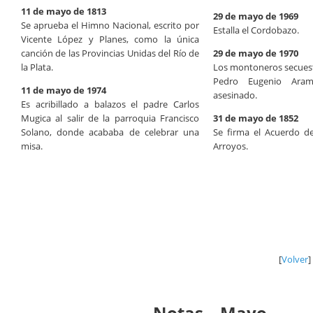
11 de mayo de 1813
29 de mayo de 1969
Se aprueba el Himno Nacional, escrito por
Estalla el Cordobazo.
Vicente López y Planes, como la única
canción de las Provincias Unidas del Río de
29 de mayo de 1970
la Plata.
Los montoneros secuest
Pedro Eugenio Aram
11 de mayo de 1974
asesinado.
Es acribillado a balazos el padre Carlos
Mugica al salir de la parroquia Francisco
31 de mayo de 1852
Solano, donde acababa de celebrar una
Se firma el Acuerdo de
misa.
Arroyos.
[
Volver
]
Notas – Mayo