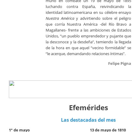
murió en combate un 19 de mayo de 1895
luchando contra España, reivindicando la
identidad latinoamericana en su célebre ensayo
Nuestra América
y advirtiendo sobre el peligro
que corría Nuestra América -del Río Bravo a
Magallanes- frente a las ambiciones de Estados
Unidos, “un pueblo emprendedor y pujante que
la desconoce y la desdeña”, temiendo la llegada
de la hora en que aquel “vecino formidable” se
“le acerque, demandando relaciones íntimas”.
Felipe Pigna
Efemérides
Las destacadas del mes
1
° de mayo
13 de mayo de 1810