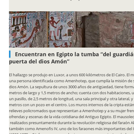
Encuentran en Egipto la tumba “del guardiá
puerta del dios Amón”
El hallazgo se produjo en Luxor, a unos 600 kilómetros de El Cairo. El
una persona identificada como Amenhotep, que cumplía la misión de s
dios Amón. La sepultura de unos 3000 años de antigüedad, tiene forma
metros de largo y 1,5 metros de ancho; cuenta con dos habitaciones, 
un pasillo, de 2,5 metros de longitud, una sala principal y otra lateral, 
metros con un pozo en el centro. Los muros internos de la cripta es
relieves policromados que representan a Amenhotep y a su mujer fre
ofrendas y escenas de la vida cotidiana del Antiguo Egipto. El mausol
realizados presuntamente durante la revolución religiosa del faraón 
también como Amenofis IV, uno de los faraones más importantes del