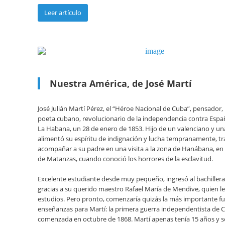
Leer artículo
Nuestra América, de José Martí
José Julián Martí Pérez, el “Héroe Nacional de Cuba”, pensador, 
poeta cubano, revolucionario de la independencia contra Espa
La Habana, un 28 de enero de 1853. Hijo de un valenciano y un
alimentó su espíritu de indignación y lucha tempranamente, tr
acompañar a su padre en una visita a la zona de Hanábana, en 
de Matanzas, cuando conoció los horrores de la esclavitud.
Excelente estudiante desde muy pequeño, ingresó al bachillera
gracias a su querido maestro Rafael María de Mendive, quien le
estudios. Pero pronto, comenzaría quizás la más importante f
enseñanzas para Martí: la primera guerra independentista de 
comenzada en octubre de 1868. Martí apenas tenía 15 años y s