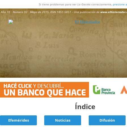
Si tiene problemas para ver
La Gaceta
correctamente,
presione 
Año 10 · Número 93 · Mayo de 2015,
ISSN 1851-5851
- Una publicación de
www.elhistoriador.
Índice
Efemérides
Noticias
Difusión