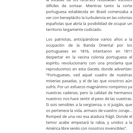
difíciles de sortear. Mientras tanto la corte
portuguesa establecida en Brasil comenzaba a
ver con beneplácito la turbulencia en las colonias
españolas que abría la posibilidad de ocupar un
territorio largamente codiciado.
Los patriotas, anticipándose varios años a la
ocupación de la Banda Oriental por los
portugueses en 1816, intentaron en 1811
despertar en la vecina colonia portuguesa el
espíritu revolucionario con una proclama que
reproducimos en esta
Gaceta
, donde advertían:
“Portugueses, ved aquel cuadro de nuestras
miserias pasadas, y el de las que vosotros aún
sufrís. Por un esfuerzo magnánimo rompimos ya
nuestras cadenas; pero la calidad de hermanos
nuestros nos hace sentir el peso de las vuestras.
Si sois sensibles a la vergüenza, o si juzgáis, que
os pertenece la vida, armaos de vuestro coraje…
Romped de una vez esa atadura frágil. Donde el
temor acabe empezará la rabia, y unidos a la
América libre seréis con nosotros invencibles”.