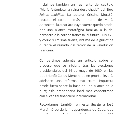
Incluimos también un fragmento del capítulo
“María Antonieta, la reina desdichada”, del libro
Reinas malditas.
La autora, Cristina Morató,
rescata el costado más humano de María
Antonieta, la austríaca cuya suerte quedó atada,
por una alianza estratégica familiar, a la del
heredero a la corona francesa, el futuro Luis XVI,
y corrió su misma suerte, víctima de la guillotina
durante el reinado del terror de la Revolución
Francesa.
Compartimos además un artículo sobre el
proceso que se iniciaría tras las elecciones
presidenciales del 14 de mayo de 1989, en las
que triunfó Carlos Menem, quien pronto llevaría
adelante una reforma estructural impuesta
desde fuera sobre la base de una alianza de la
burguesía prebendaria local más concentrada
con el capital financiero internacional.
Recordamos también en esta
Gaceta
a José
Martí, héroe de la independencia de Cuba, que