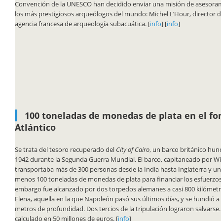
Convención de la UNESCO han decidido enviar una misión de asesora
los más prestigiosos arqueólogos del mundo: Michel L’Hour, director 
agencia francesa de arqueología subacuática. [
info
] [
info
]
100 toneladas de monedas de plata en el fo
Atlántico
Se trata del tesoro recuperado del
City of Cairo
, un barco británico hun
1942 durante la Segunda Guerra Mundial. El barco, capitaneado por Wi
transportaba más de 300 personas desde la India hasta Inglaterra y u
menos 100 toneladas de monedas de plata para financiar los esfuerzos 
embargo fue alcanzado por dos torpedos alemanes a casi 800 kilómetro
Elena, aquella en la que Napoleón pasó sus últimos días, y se hundió a
metros de profundidad. Dos tercios de la tripulación lograron salvarse.
calculado en 50 millones de euros. [
info
]