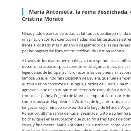
María Antonieta, la reina desdichada,
Cristina Morató
Niñas y adolescentes de todas las latitudes que dieron rienda su
imaginación con los cuentos de hadas más fantásticos se estr
frente al costado más humano y desgarrador de las seis reinas 
por las páginas del libro
Reinas malditas
, de Cristina Morató.
A través de los diarios personales y la correspondencia familia
desentraña aspectos poco conocidos de algunas de las reinas
legendarias de Europa. Su libro recorre las pasiones y sinsabore
famosa Sissí, la indómita Elizabeth de Baviera, que fuera emper
Austria y reina consorte de Hungría; Cristina de Suecia, una mu
agraciada, que reinó durante un tiempo de convulsión y debió 
trono; la española Eugenia de Montijo, emperatriz consorte de 
como esposa de Napoleón III; Victoria I de Inglaterra, una de l
longevas, cuyo reinado se extendió a lo largo de 64 años; Aleja
Romanov, última zarina de Rusia, asesinada junto a su familia p
bolcheviques en la revolución que puso fin a tres siglos de dom
zares, y finalmente, María Antonieta, “la austríaca”, como le de
desdén los franceses en su período de menor popularidad, que