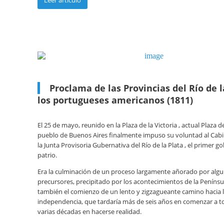
Leer artículo
Proclama de las Provincias del Río de l
los portugueses americanos (1811)
El 25 de mayo, reunido en la Plaza de la Victoria , actual Plaza d
pueblo de Buenos Aires finalmente impuso su voluntad al Cab
la Junta Provisoria Gubernativa del Río de la Plata , el primer g
patrio.
Era la culminación de un proceso largamente añorado por alg
precursores, precipitado por los acontecimientos de la Penínsul
también el comienzo de un lento y zigzagueante camino hacia 
independencia, que tardaría más de seis años en comenzar a 
varias décadas en hacerse realidad.