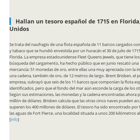
Hallan un tesoro español de 1715 en Florida
Unidos
Se trata del naufragio de una flota española de 11 barcos cargados con
y tabaco que se hundió envestida por un huracán el 30 de julio de 1715
Florida. La empresa estadounidense Fleet Queens Jewels, que tiene lo
búsqueda del cargamento, ha hecho público que en junio rescató una 
mercancía: 51 monedas de oro, entre ellas una muy apreciada con la im
una cadena, también de oro, de 12 metros de largo. Brent Brisben, el pr
empresa, subrayó que seis de los 11 barcos que componían la flota es
identificados, pero que el fondo del mar aún esconde la carga de los ot
Según sus estimaciones, las monedas y la cadena encontradas ahora 
millón de dólares. Brisben calcula que las otras cinco naves pueden a
superen los 400 millones de dólares. El tesoro ha sido encontrado por l
las aguas de Fort Pierce, una localidad situada a unos 200 kilómetros a
[
info
]