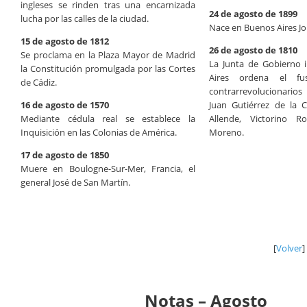
ingleses se rinden tras una encarnizada
24 de agosto de 1899
lucha por las calles de la ciudad.
Nace en Buenos Aires Jor
15 de agosto de 1812
26 de agosto de 1810
Se proclama en la Plaza Mayor de Madrid
La Junta de Gobierno 
la Constitución promulgada por las Cortes
Aires ordena el fu
de Cádiz.
contrarrevolucionarios 
16 de agosto de 1570
Juan Gutiérrez de la 
Mediante cédula real se establece la
Allende, Victorino R
Inquisición en las Colonias de América.
Moreno.
17 de agosto de 1850
Muere en Boulogne-Sur-Mer, Francia, el
general José de San Martín.
[
Volver
]
Notas – Agosto