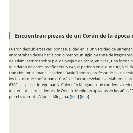
Encuentran piezas de un Corán de la époc
Fueron descubiertas casi por casualidad en la Universidad de Birming
encontraban desde hacía por lo menos un siglo. Se trata de fragmentos
del Islam, escritos sobre piel de oveja o de cabra, en hijazi, una forma p
que datan de entre los años 568 y 645, el período en el que surgió el is
tradición musulmana –sostiene David Thomas, profesor de la Univers
los textos que conforman el Corán le fueron revelados a Mahoma entre
632.” Las piezas integraban la Colección Mingana, que contiene alreded
documentos procedentes de Oriente Medio recopilados en los años 20
por el sacerdote Alfonso Mingana. [
info
] [
info
]