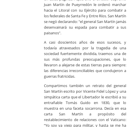
Juan Martín de Pueyrredón le ordenó marchar
hacia el Litoral con su Ejército para combatir a
los federales de Santa Fe y Entre Ríos. San Martín
se negó declarando: "el general San Martín jamás
desenvainará su espada para combatir a sus
paisanos".
A casi doscientos años de esos sucesos, y
todavía atravesados por la tragedia de una
sociedad fuertemente dividida, traemos una de
sus más profundas preocupaciones, que lo
llevaron a alejarse de estas tierras para siempre:
las diferencias irreconciliables que condujeron a
guerras fratricidas.
Compartimos también un retrato del general
San Martín escrito por Vicente Fidel López y una
simpática carta que el Libertador le escribió a su
entrañable Tomás Guido en 1830, que lo
muestra en una faceta socarrona. Decía en esa
carta San Martín a propósito del
restablecimiento de relaciones con el Vaticano:
“Yo soy ya viejo para militar, y hasta se me ha