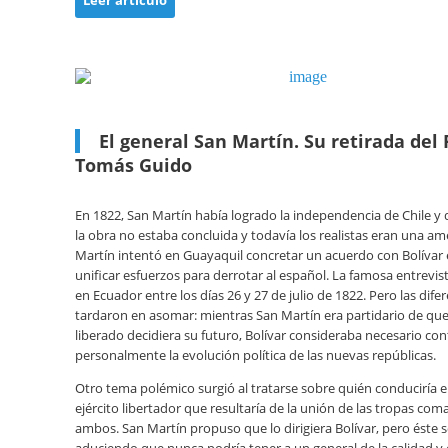
Leer artículo
El general San Martín. Su retirada del 
Tomás Guido
En 1822, San Martín había logrado la independencia de Chile y 
la obra no estaba concluida y todavía los realistas eran una a
Martín intentó en Guayaquil concretar un acuerdo con Bolívar e
unificar esfuerzos para derrotar al español. La famosa entrevis
en Ecuador entre los días 26 y 27 de julio de 1822. Pero las dife
tardaron en asomar: mientras San Martín era partidario de qu
liberado decidiera su futuro, Bolívar consideraba necesario con
personalmente la evolución política de las nuevas repúblicas.
Otro tema polémico surgió al tratarse sobre quién conduciría 
ejército libertador que resultaría de la unión de las tropas co
ambos. San Martín propuso que lo dirigiera Bolívar, pero éste 