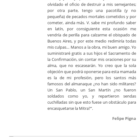
olvidado el oficio de destruir a mis semejantes;
por otra parte, tengo una pacotilla (y no
pequeña) de pecados mortales cometidos y por
cometer, ainda más. V. sabe mi profundo saber
en latín, por consiguiente esta ocasión me
vendría de perilla para calzarme el obispado de
Buenos Aires, y por este medio redimiría todas
mis culpas… Manos a la obra, mi buen amigo. Yo
suministraré gratis a sus hijos el Sacramento de
la Confirmación, sin contar mis oraciones por su
alma, que no escasearán. Yo creo que la sola
objeción que podrá oponerse para esta mamada
es la de mi profesión, pero los santos más
famosos del almanaque ¿no han sido militares?
Un San Pablo, un San Martín ¿no fueron
soldados como yo, y repartieron sendas
cuchilladas sin que esto fuese un obstáculo para
encasquetarse la Mitra?”.
Felipe Pigna