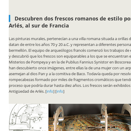
Descubren dos frescos romanos de estilo 
Arlés, al sur de Francia
Las pinturas murales, pertenecían a una villa romana situada a orillas 
datan de entre los años 70 y 20 a.C. y representan a diferentes person
bermellón. El equipo de arqueólogos francés comenzó los trabajos de
y descubrió que los frescos son equiparables a los que se encuentran en 
Misterios de Pompeya y en la de Publius Fannius Synistor en Boscorea
han descubierto once imágenes, entre ellas la de una mujer con un arp
asemejan al dios Pan y a la comitiva de Baco. Todavía queda por resol
rompecabezas formado por miles de fragmentos cromáticos que tend
proceso que podría durar hasta diez años. Los frescos serán exhibidos
Antigüedad de Arlés. [
info
] [
info
]