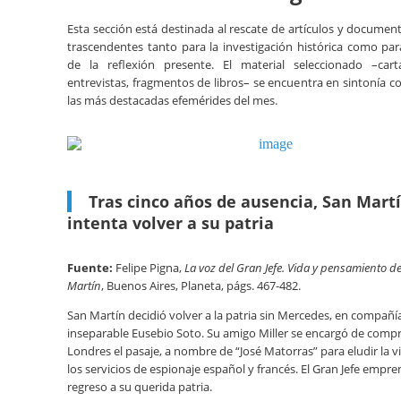
Esta sección está destinada al rescate de artículos y document
trascendentes tanto para la investigación histórica como par
de la reflexión presente. El material seleccionado –cartas
entrevistas, fragmentos de libros– se encuentra en sintonía c
las más destacadas efemérides del mes.
Tras cinco años de ausencia, San Mart
intenta volver a su patria
Fuente:
Felipe Pigna,
La voz del Gran Jefe. Vida y pensamiento d
Martín
, Buenos Aires, Planeta, págs. 467-482.
San Martín decidió volver a la patria sin Mercedes, en compañí
inseparable Eusebio Soto. Su amigo Miller se encargó de compr
Londres el pasaje, a nombre de “José Matorras” para eludir la vi
los servicios de espionaje español y francés. El Gran Jefe empre
regreso a su querida patria.