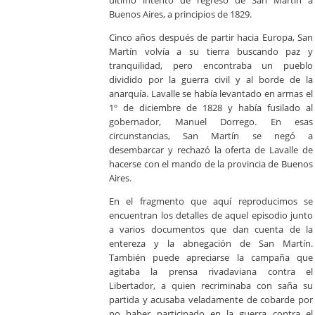
último intento de regreso de San Martín a
Buenos Aires, a principios de 1829.
Cinco años después de partir hacia Europa, San
Martín volvía a su tierra buscando paz y
tranquilidad, pero encontraba un pueblo
dividido por la guerra civil y al borde de la
anarquía. Lavalle se había levantado en armas el
1º de diciembre de 1828 y había fusilado al
gobernador, Manuel Dorrego. En esas
circunstancias, San Martín se negó a
desembarcar y rechazó la oferta de Lavalle de
hacerse con el mando de la provincia de Buenos
Aires.
En el fragmento que aquí reproducimos se
encuentran los detalles de aquel episodio junto
a varios documentos que dan cuenta de la
entereza y la abnegación de San Martín.
También puede apreciarse la campaña que
agitaba la prensa rivadaviana contra el
Libertador, a quien recriminaba con saña su
partida y acusaba veladamente de cobarde por
no haber participado en la guerra contra el