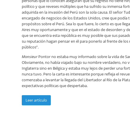
personas que lo conocen aseguran que su regreso no tiene nin
político y que reveses múltiples que ha sufrido su inmensa for
adquirida en la invasión del Perú son la sola causa. El señor Tud
encargado de negocios de los Estados Unidos, cree que podía 
propósitos sobre el Perú. Sea lo que fuere, lo cierto es que lle
Aires muy oportunamente y que en el estado de desorden y d
que se encuentra esta república es muy posible que sus pasado
su reputación hagan pensar en él para ponerlo al frente de los
públicos”.
Monsieur
Pontor no estaba muy informado sobre la vida de Sa
Obviamente, no había viajado bajo su nombre verdadero, no vi
Inglaterra sino en Bélgica y estaba muy lejos de perder una fo
nunca tuvo. Pero la carta es interesante porque refleja el revu
comenzaba a levantar la llegada del Libertador al Río de la Plata
expectativas políticas que despertaba.
Leer artículo