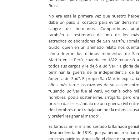
Brasil.
No era esta la primera vez que nuestro héroe
daba un paso al costado para evitar derramar
sangre de hermanos. Compartimos aquí
también el testimonio de uno de los más
estrechos colaboradores de San Martín, Tomás
Guido, quien en un animado relato nos cuenta
cómo fueron los últimos momentos de San
Martín en el Perú, cuando en 1822 renunció a
todos sus cargos y le dejó a Bolívar “la gloria de
terminar la guerra de la independencia de la
América del Sud”. El propio San Martín explicaría
años más tarde las razones de su alejamiento:
“Cuando Bolívar fue al Perú, yo tenía ocho mil
hombres, podía sostenerme, arrojarlo; pero era
preciso dar el escándalo de una guerra civil entre
dos hombres que trabajaban por la misma causa
y preferí resignar el mando”.
Es famosa en el mismo sentido la llamada genial
desobediencia de 1819, que ya hemos reseñado
en estas páginas. Aquel año el director supremo