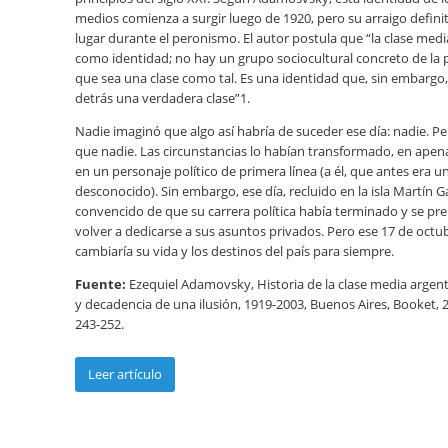
medios comienza a surgir luego de 1920, pero su arraigo definit
lugar durante el peronismo. El autor postula que “la clase medi
como identidad; no hay un grupo sociocultural concreto de la 
que sea una clase como tal. Es una identidad que, sin embargo,
detrás una verdadera clase”1.
Nadie imaginó que algo así habría de suceder ese día: nadie. 
que nadie. Las circunstancias lo habían transformado, en apen
en un personaje político de primera línea (a él, que antes era u
desconocido). Sin embargo, ese día, recluido en la isla Martín G
convencido de que su carrera política había terminado y se pr
volver a dedicarse a sus asuntos privados. Pero ese 17 de octu
cambiaría su vida y los destinos del país para siempre.
Fuente:
Ezequiel Adamovsky, Historia de la clase media argen
y decadencia de una ilusión, 1919-2003, Buenos Aires, Booket, 2
243-252.
Leer artículo