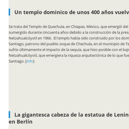
Un templo dominico de unos 400 años vuelve
Se trata del Templo de Quechula, en Chiapas, México, que emergió del rí
sumergido durante cincuenta años debido a la construcción de la presa
Netzahualcóyotl en 1966. El templo había sido construido por los dom
Santiago, patrono del pueblo zoque de Chechula, en el municipio de T
sufrío últimamente el impacto de la sequía, que hizo posible con el bajo
Netzahualcóyotl, que emergiera la riqueza arquitectónica de lo que fu
Santiago. [
info
]
La gigantesca cabeza de la estatua de Leni
en Berlín