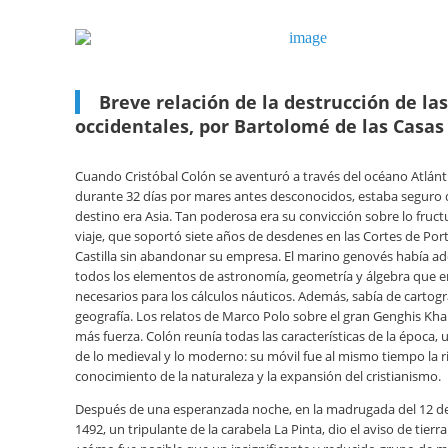
Breve relación de la destrucción de las
occidentales, por Bartolomé de las Casas
Cuando Cristóbal Colón se aventuró a través del océano Atlánt
durante 32 días por mares antes desconocidos, estaba seguro 
destino era Asia. Tan poderosa era su convicción sobre lo fruct
viaje, que soportó siete años de desdenes en las Cortes de Por
Castilla sin abandonar su empresa. El marino genovés había ad
todos los elementos de astronomía, geometría y álgebra que e
necesarios para los cálculos náuticos. Además, sabía de cartogr
geografía. Los relatos de Marco Polo sobre el gran Genghis Kh
más fuerza. Colón reunía todas las características de la época,
de lo medieval y lo moderno: su móvil fue al mismo tiempo la ri
conocimiento de la naturaleza y la expansión del cristianismo.
Después de una esperanzada noche, en la madrugada del 12 d
1492, un tripulante de la carabela La Pinta, dio el aviso de tierra