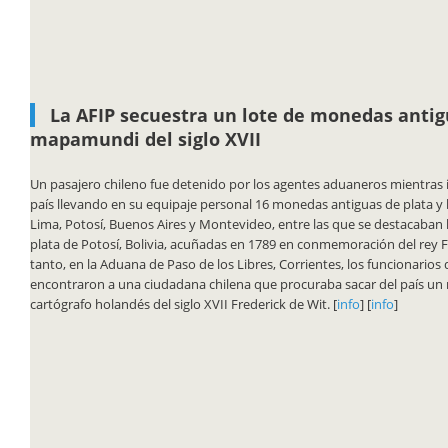
La AFIP secuestra un lote de monedas antig
mapamundi del siglo XVII
Un pasajero chileno fue detenido por los agentes aduaneros mientras i
país llevando en su equipaje personal 16 monedas antiguas de plata 
Lima, Potosí, Buenos Aires y Montevideo, entre las que se destacaban
plata de Potosí, Bolivia, acuñadas en 1789 en conmemoración del rey 
tanto, en la Aduana de Paso de los Libres, Corrientes, los funcionarios
encontraron a una ciudadana chilena que procuraba sacar del país u
cartógrafo holandés del siglo XVII Frederick de Wit. [
info
] [
info
]