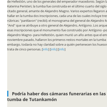
de Hefestión, uno de los generales del emperador macedonio. Según l
Katerina Peristeri, la tumba fue construida en el último cuarto del siglo
citado general, amante de Alejandro Magno. Varios expertos llegaron a
hallar en la tumba dos inscripciones, cada una de las cuales incluye tre
rúbricas: "parélavon" (recibí); el monograma del general de Alejandro 
"And" que se atribuye a otro general de Alejandro, Antígono. Los arq
esas inscripciones que el monumento fue construido por Antígono -p
Alejandro Magno- para Hefestión, quien murió un año antes que el e
noviembre pasado, hallaron los primeros restos mortales en la tumba d
embargo, todavía no hay claridad sobre a quién pertenecen los hueso
trata de cinco personas. [
info
] [
info
] [
info
]
Podría haber dos cámaras funerarias en las
tumba de Tutankamón