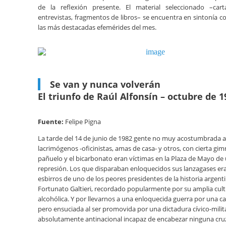
de la reflexión presente. El material seleccionado –cartas
entrevistas, fragmentos de libros– se encuentra en sintonía c
las más destacadas efemérides del mes.
Se van y nunca volverán
El triunfo de Raúl Alfonsín – octubre de 1
Fuente:
Felipe Pigna
La tarde del 14 de junio de 1982 gente no muy acostumbrada a
lacrimógenos -oficinistas, amas de casa- y otros, con cierta gim
pañuelo y el bicarbonato eran víctimas en la Plaza de Mayo de 
represión. Los que disparaban enloquecidos sus lanzagases era
esbirros de uno de los peores presidentes de la historia argen
Fortunato Galtieri, recordado popularmente por su amplia cul
alcohólica. Y por llevarnos a una enloquecida guerra por una ca
pero ensuciada al ser promovida por una dictadura cívico-milit
absolutamente antinacional incapaz de encabezar ninguna cr