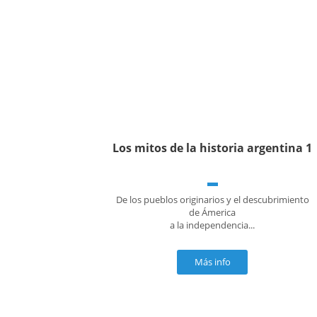
Los mitos de la historia argentina 1
De los pueblos originarios y el descubrimiento
de Ámerica
a la independencia...
Más info