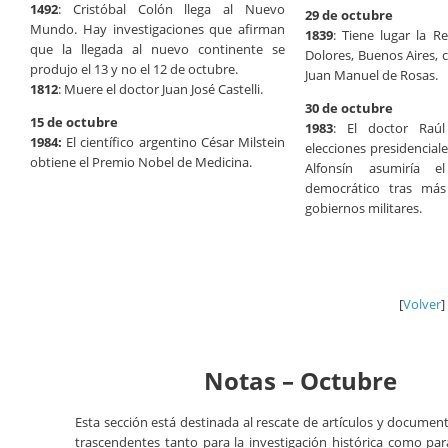
1492
: Cristóbal Colón llega al Nuevo
29 de octubre
Mundo. Hay investigaciones que afirman
1839
: Tiene lugar la R
que la llegada al nuevo continente se
Dolores, Buenos Aires, 
produjo el 13 y no el 12 de octubre.
Juan Manuel de Rosas.
1812
: Muere el doctor Juan José Castelli.
30 de octubre
15 de octubre
1983
: El doctor Raúl
1984:
El científico argentino César Milstein
elecciones presidenciale
obtiene el Premio Nobel de Medicina.
Alfonsín asumiría e
democrático tras má
gobiernos militares.
[
Volver
]
Notas – Octubre
Esta sección está destinada al rescate de artículos y document
trascendentes tanto para la investigación histórica como par