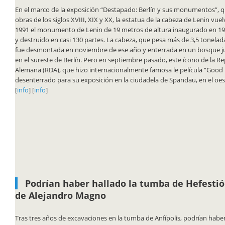
En el marco de la exposición “Destapado: Berlín y sus monumentos”, q
obras de los siglos XVIII, XIX y XX, la estatua de la cabeza de Lenin vuelv
1991 el monumento de Lenin de 19 metros de altura inaugurado en 
y destruido en casi 130 partes. La cabeza, que pesa más de 3,5 tonelad
fue desmontada en noviembre de ese año y enterrada en un bosque ju
en el sureste de Berlín. Pero en septiembre pasado, este ícono de la R
Alemana (RDA), que hizo internacionalmente famosa le película “Good B
desenterrado para su exposición en la ciudadela de Spandau, en el oest
[
info
] [
info
]
Podrían haber hallado la tumba de Hefesti
de Alejandro Magno
Tras tres años de excavaciones en la tumba de Anfípolis, podrían haber