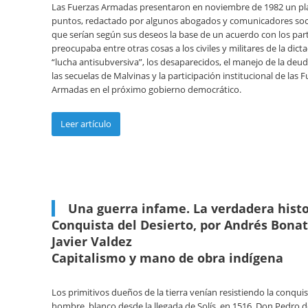
Las Fuerzas Armadas presentaron en noviembre de 1982 un pl
puntos, redactado por algunos abogados y comunicadores soci
que serían según sus deseos la base de un acuerdo con los part
preocupaba entre otras cosas a los civiles y militares de la dicta
“lucha antisubversiva”, los desaparecidos, el manejo de la deud
las secuelas de Malvinas y la participación institucional de las 
Armadas en el próximo gobierno democrático.
Leer artículo
Una guerra infame. La verdadera histo
Conquista del Desierto, por Andrés Bonat
Javier Valdez
Capitalismo y mano de obra indígena
Los primitivos dueños de la tierra venían resistiendo la conquis
hombre blanco desde la llegada de Solís, en 1516. Don Pedro