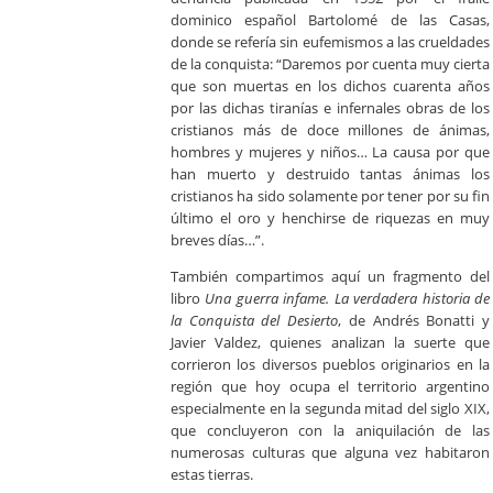
dominico español Bartolomé de las Casas,
donde se refería sin eufemismos a las crueldades
de la conquista: “Daremos por cuenta muy cierta
que son muertas en los dichos cuarenta años
por las dichas tiranías e infernales obras de los
cristianos más de doce millones de ánimas,
hombres y mujeres y niños… La causa por que
han muerto y destruido tantas ánimas los
cristianos ha sido solamente por tener por su fin
último el oro y henchirse de riquezas en muy
breves días…”.
También compartimos aquí un fragmento del
libro
Una guerra infame. La verdadera historia de
la Conquista del Desierto
, de Andrés Bonatti y
Javier Valdez, quienes analizan la suerte que
corrieron los diversos pueblos originarios en la
región que hoy ocupa el territorio argentino
especialmente en la segunda mitad del siglo XIX,
que concluyeron con la aniquilación de las
numerosas culturas que alguna vez habitaron
estas tierras.