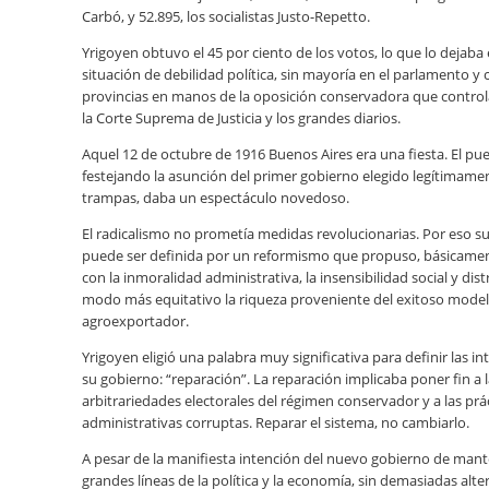
Carbó, y 52.895, los socialistas Justo-Repetto.
Yrigoyen obtuvo el 45 por ciento de los votos, lo que lo dejaba
situación de debilidad política, sin mayoría en el parlamento 
provincias en manos de la oposición conservadora que contro
la Corte Suprema de Justicia y los grandes diarios.
Aquel 12 de octubre de 1916 Buenos Aires era una fiesta. El pu
festejando la asunción del primer gobierno elegido legítimamen
trampas, daba un espectáculo novedoso.
El radicalismo no prometía medidas revolucionarias. Por eso su 
puede ser definida por un reformismo que propuso, básicamen
con la inmoralidad administrativa, la insensibilidad social y dist
modo más equitativo la riqueza proveniente del exitoso mode
agroexportador.
Yrigoyen eligió una palabra muy significativa para definir las i
su gobierno: “reparación”. La reparación implicaba poner fin a 
arbitrariedades electorales del régimen conservador y a las prá
administrativas corruptas. Reparar el sistema, no cambiarlo.
A pesar de la manifiesta intención del nuevo gobierno de mant
grandes líneas de la política y la economía, sin demasiadas alte