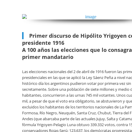
Primer discurso de Hipólito Yrigoyen 
presidente 1916
A 100 años las elecciones que lo consagr
primer mandatario
Las elecciones nacionales del 2 de abril de 1916 fueron las prim
presidenciales en las que se aplicó la Ley Sáenz Peña a nivel na
histórico día los argentinos pudieron votar por primera vez sin
secretamente. Sobre una población de siete millones y medio 
habitantes, concurrieron a las urnas 745 mil votantes. Unos cu
mil, a pesar de que el voto era obligatorio, se abstuvieron y q
excluidos los habitantes de los territorios nacionales de La Pa
Formosa, Río Negro, Neuquén, Santa Cruz, Chubut, Tierra del 
Andes (que abarcaba parte de las actuales Jujuy, Salta y Catama
fórmula Yrigoyen-Pelagio Luna obtuvo 339.332 votos, contra 15
conservadores Rojas-Serú; 123.637, los demócratas progresistas