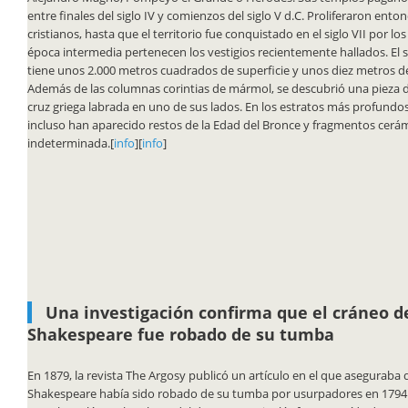
entre finales del siglo IV y comienzos del siglo V d.C. Proliferaron ento
cristianos, hasta que el territorio fue conquistado en el siglo VII por l
época intermedia pertenecen los vestigios recientemente hallados. El s
tiene unos 2.000 metros cuadrados de superficie y unos diez metros d
Además de las
columnas corintias de mármol, se descubrió una pieza
cruz griega labrada en uno de sus lados. En los estratos más profundo
incluso han aparecido restos de la Edad del Bronce y fragmentos cerá
indeterminada.[
info
][
info
]
Una investigación confirma que el cráneo d
Shakespeare fue robado de su tumba
En 1879, la revista The Argosy publicó un artículo en el que aseguraba 
Shakespeare había sido robado de su tumba por usurpadores en 1794.