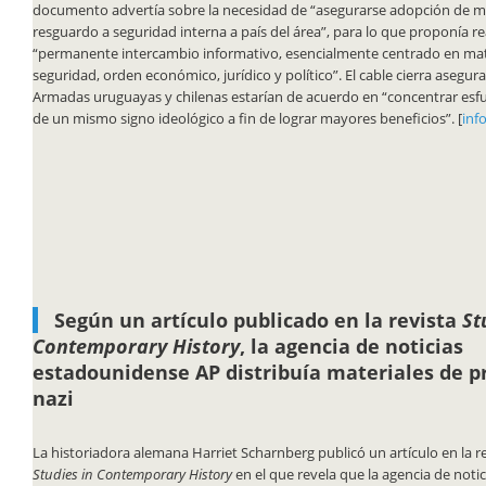
documento advertía sobre la necesidad de “asegurarse adopción de me
resguardo a seguridad interna a país del área”, para lo que proponía re
“permanente intercambio informativo, esencialmente centrado en mate
seguridad, orden económico, jurídico y político”. El cable cierra asegu
Armadas uruguayas y chilenas estarían de acuerdo en “concentrar esf
de un mismo signo ideológico a fin de lograr mayores beneficios”. [
inf
Según un artículo publicado en la revista
St
Contemporary History
, la agencia de noticias
estadounidense AP distribuía materiales de 
nazi
La historiadora alemana Harriet Scharnberg publicó un artículo en la 
Studies in Contemporary History
en el que revela que la agencia de not