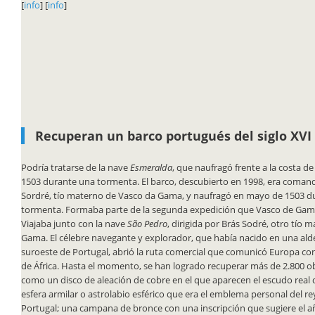
[
info
] [
info
]
Recuperan un barco portugués del siglo XVI
Podría tratarse de la nave
Esmeralda
, que naufragó frente a la costa
1503 durante una tormenta. El barco, descubierto en 1998, era coman
Sordré, tío materno de Vasco da Gama, y naufragó en mayo de 1503 d
tormenta. Formaba parte de la segunda expedición que Vasco de Gama r
Viajaba junto con la nave
São Pedro
, dirigida por Brás Sodré, otro tío
Gama. El célebre navegante y explorador, que había nacido en una ald
suroeste de Portugal, abrió la ruta comercial que comunicó Europa con 
de África. Hasta el momento, se han logrado recuperar más de 2.800 ob
como un disco de aleación de cobre en el que aparecen el escudo real 
esfera armilar o astrolabio esférico que era el emblema personal del r
Portugal; una campana de bronce con una inscripción que sugiere el 