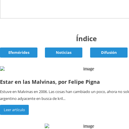
Índice
Efemérides
Noticias
Difusión
Estar en las Malvinas, por Felipe Pigna
Estuve en Malvinas en 2006. Las cosas han cambiado un poco, ahora no sol
argentino adyacente en busca de kril...
Leer artículo