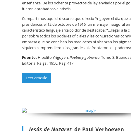
enseñanza. De los ochenta proyectos de ley enviados por el go
fueron aprobados veintiséis.
Compartimos aquí el discurso que ofreció Yrigoyen el día que 
presidencia, el 12 de octubre de 1916, un mensaje inaugural en
característico lenguaje arcaico donde destacaba: “…llegar a la
por sobre todos los poderes oficiales y las conjuraciones conni
empresa que no conciben los mediocres ni alcanzan los pigmeo
siquiera comprendieron los grandes ni afrontaron los poderoso
Fuente:
Hipólito Yrigoyen,
Pueblo y gobierno
, Tomo 3, Buenos A
Editorial Raigal, 1956, Pág. 417.
Leer artículo
Jesús de Nazaret
, de Paul Verhoeven