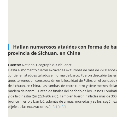
Hallan numerosos ataúdes con forma de bar
provincia de Sichuan, en China
Fuente:
National Geographic, Xinhuanet.
Hasta el momento fueron excavadas 47 tumbas de más de 2200 años 
contienen ataúdes tallados en forma de barco. Fueron descubiertas e
unos terrenos en construcción en la localidad de Feihe, en el condado 
de Sichuan, en China. Las tumbas, de entre cuatro y siete metros de la
madera de nanmu. Datan de finales del período de los Reinos Combatie
y de la dinastía Qin (221-206 a.C.). También fueron halladas más de 300
bronce, hierro y bambú, además de armas, monedas y sellos, según e
el jefe de las excavaciones.[
info
] [
info
]