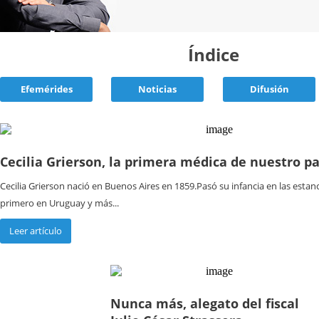
Índice
Efemérides
Noticias
Difusión
Cecilia Grierson, la primera médica de nuestro pa
Cecilia Grierson nació en Buenos Aires en 1859.Pasó su infancia en las estan
primero en Uruguay y más...
Leer artículo
Nunca más, alegato del fiscal