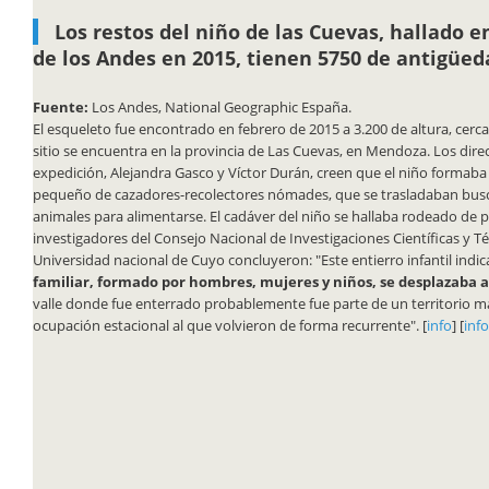
Los restos del niño de las Cuevas, hallado en
de los Andes en 2015, tienen 5750 de antigüed
Fuente:
Los Andes, National Geographic España.
El esqueleto fue encontrado en febrero de 2015 a 3.200 de altura, cerca
sitio se encuentra en la provincia de Las Cuevas, en Mendoza. Los direc
expedición, Alejandra Gasco y Víctor Durán, creen que el niño formaba
pequeño de cazadores-recolectores nómades, que se trasladaban bus
animales para alimentarse. El cadáver del niño se hallaba rodeado de p
investigadores del Consejo Nacional de Investigaciones Científicas y Té
Universidad nacional de Cuyo concluyeron:
"Este entierro infantil indi
familiar, formado por hombres, mujeres y niños, se desplazaba 
valle donde fue enterrado probablemente fue parte de un territorio m
ocupación estacional al que volvieron de forma recurrente".
[
info
] [
info