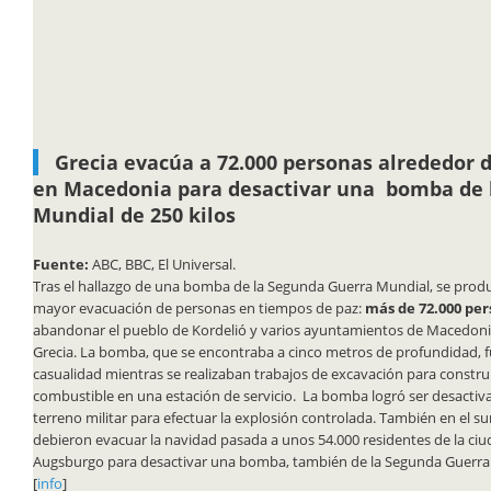
Grecia evacúa a 72.000 personas alrededor d
en Macedonia para desactivar una bomba de l
Mundial de 250 kilos
Fuente:
ABC, BBC, El Universal.
Tras el hallazgo de una bomba de la Segunda Guerra Mundial, se produ
mayor evacuación de personas en tiempos de paz:
más de 72.000 pe
abandonar el pueblo de Kordelió y varios ayuntamientos de Macedoni
Grecia. La bomba, que se encontraba a cinco metros de profundidad, f
casualidad mientras se realizaban trabajos de excavación para constru
combustible en una estación de servicio. La bomba logró ser desactiv
terreno militar para efectuar la explosión controlada. También en el s
debieron evacuar la navidad pasada a unos 54.000 residentes de la ci
Augsburgo para desactivar una bomba, también de la Segunda Guerra 
[
info
]