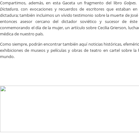
Compartimos, además, en esta Gaceta un fragmento del libro
Golpes.
Dictadura
, con evocaciones y recuerdos de escritores que estaban en 
dictadura; también incluimos un vívido testimonio sobre la muerte de José 
entonces asesor cercano del dictador soviético y sucesor de éste
conmemorando el día de la mujer, un artículo sobre Cecilia Grierson, luch
médica de nuestro país.
Como siempre, podrán encontrar también aquí noticias históricas, efemérid
exhibiciones de museos y películas y obras de teatro en cartel sobre la h
mundo.