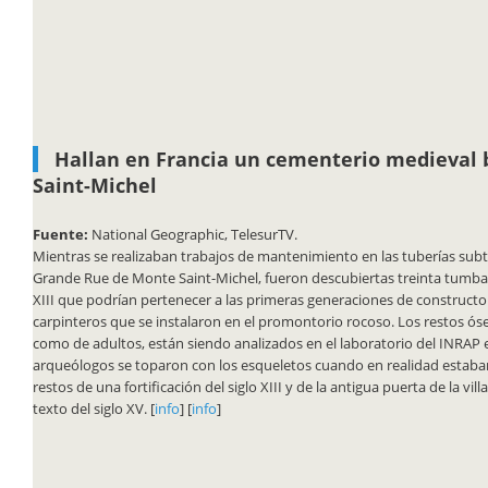
Hallan en Francia un cementerio medieval 
Saint-Michel
Fuente:
National Geographic, TelesurTV.
Mientras se realizaban trabajos de mantenimiento en las tuberías subt
Grande Rue de Monte Saint-Michel, fueron descubiertas treinta tumbas 
XIII que podrían pertenecer a las primeras generaciones de constructor
carpinteros que se instalaron en el promontorio rocoso. Los restos ós
como de adultos, están siendo analizados en el laboratorio del INRAP
arqueólogos se toparon con los esqueletos cuando en realidad estab
restos de una fortificación del siglo XIII y de la antigua puerta de la vi
texto del siglo XV. [
info
] [
info
]