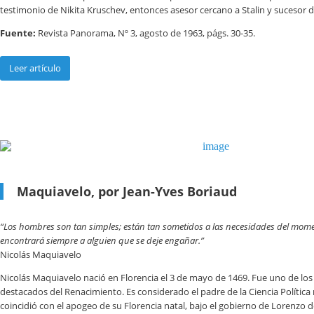
testimonio de Nikita Kruschev, entonces asesor cercano a Stalin y sucesor d
Fuente:
Revista Panorama, Nº 3, agosto de 1963, págs. 30-35.
Leer artículo
Maquiavelo, por Jean-Yves Boriaud
“Los hombres son tan simples; están tan sometidos a las necesidades del mom
encontrará siempre a alguien que se deje engañar.”
Nicolás Maquiavelo
Nicolás Maquiavelo nació en Florencia el 3 de mayo de 1469. Fue uno de los 
destacados del Renacimiento. Es considerado el padre de la Ciencia Polític
coincidió con el apogeo de su Florencia natal, bajo el gobierno de Lorenzo 