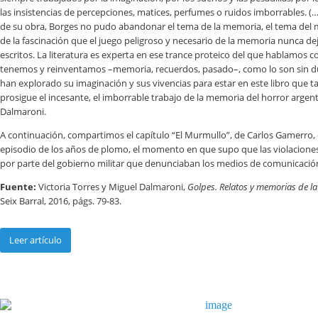
las insistencias de percepciones, matices, perfumes o ruidos imborrables. (…) 
de su obra, Borges no pudo abandonar el tema de la memoria, el tema del 
de la fascinación que el juego peligroso y necesario de la memoria nunca de
escritos. La literatura es experta en ese trance proteico del que hablamos c
tenemos y reinventamos –memoria, recuerdos, pasado–, como lo son sin du
han explorado su imaginación y sus vivencias para estar en este libro que 
prosigue el incesante, el imborrable trabajo de la memoria del horror argent
Dalmaroni.
A continuación, compartimos el capítulo “El Murmullo”, de Carlos Gamerr
episodio de los años de plomo, el momento en que supo que las violacion
por parte del gobierno militar que denunciaban los medios de comunicación 
Fuente:
Victoria Torres y Miguel Dalmaroni,
Golpes. Relatos y memorias de l
Seix Barral, 2016, págs. 79-83.
Leer artículo