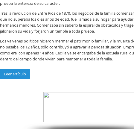
prueba la entereza de su carácter.
Tras la revolución de Entre Ríos de 1870, los negocios de la familia comenzaro
que no superaba los diez años de edad, fue llamada a su hogar para ayudar
hermanos menores. Comenzaba sin saberlo la espiral de obstáculos y traged
jalonaron su vida y forjaron un temple a toda prueba.
Los vaivenes políticos hicieron mermar el patrimonio familiar, y la muerte d
no pasaba los 12 años, sólo contribuyó a agravar la penosa situación. Emp
como era, con apenas 14 años, Cecilia ya se encargaba de la escuela rural q
dentro del campo donde vivían para mantener a toda la familia.
Leer artículo