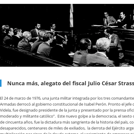
Nunca más, alegato del fiscal Julio César Stras
El 24 de marzo de 1976, una junta militar integrada por los tres comandantes
Armadas derrocó al gobierno constitucional de Isabel Perón. Pronto el jefe de
Videla, fue designado presidente de la junta y presentado por la prensa ofi
moderado y militante católico”. Este nuevo golpe a la democracia, el sexto
de cincuenta años, fue la dictadura más sangrienta de la historia del país, 
desaparecidos, centenares de miles de exiliados, la derrota del Ejército arge