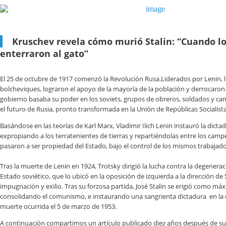
Kruschev revela cómo murió Stalin: “Cuando l
enterraron al gato”
El 25 de octubre de 1917 comenzó la Revolución Rusa.Liderados por Lenin, 
bolcheviques, lograron el apoyo de la mayoría de la población y derrocaron a
gobierno basaba su poder en los soviets, grupos de obreros, soldados y ca
el futuro de Rusia, pronto transformada en la Unión de Repúblicas Socialista
Basándose en las teorías de Karl Marx, Vladimir Ilich Lenin instauró la dicta
expropiando a los terratenientes de tierras y repartiéndolas entre los cam
pasaron a ser propiedad del Estado, bajo el control de los mismos trabajad
Tras la muerte de Lenin en 1924, Trotsky dirigió la lucha contra la degenerac
Estado soviético, que lo ubicó en la oposición de izquierda a la dirección de St
impugnación y exilio. Tras su forzosa partida, José Stalin se erigió como má
consolidando el comunismo, e instaurando una sangrienta dictadura en la 
muerte ocurrida el 5 de marzo de 1953.
A continuación compartimos un artículo publicado diez años después de su