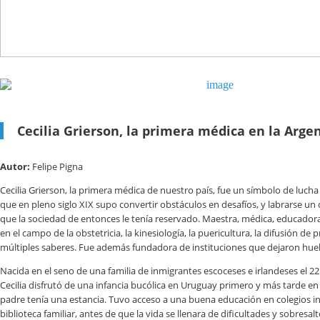
Cecilia Grierson, la primera médica en la Arge
Autor:
Felipe Pigna
Cecilia Grierson, la primera médica de nuestro país, fue un símbolo de luch
que en pleno siglo XIX supo convertir obstáculos en desafíos, y labrarse un
que la sociedad de entonces le tenía reservado. Maestra, médica, educadora
en el campo de la obstetricia, la kinesiología, la puericultura, la difusión de 
múltiples saberes. Fue además fundadora de instituciones que dejaron huel
Nacida en el seno de una familia de inmigrantes escoceses e irlandeses el 2
Cecilia disfrutó de una infancia bucólica en Uruguay primero y más tarde en
padre tenía una estancia. Tuvo acceso a una buena educación en colegios in
biblioteca familiar, antes de que la vida se llenara de dificultades y sobresa