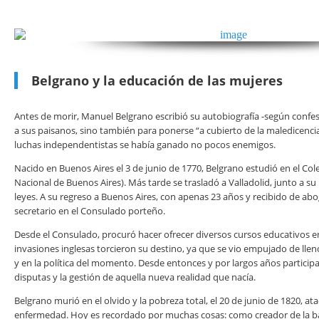
Belgrano y la educación de las mujeres
Antes de morir, Manuel Belgrano escribió su autobiografía -según confesó
a sus paisanos, sino también para ponerse “a cubierto de la maledicencia”
luchas independentistas se había ganado no pocos enemigos.
Nacido en Buenos Aires el 3 de junio de 1770, Belgrano estudió en el Col
Nacional de Buenos Aires). Más tarde se trasladó a Valladolid, junto a s
leyes. A su regreso a Buenos Aires, con apenas 23 años y recibido de ab
secretario en el Consulado porteño.
Desde el Consulado, procuró hacer ofrecer diversos cursos educativos en
invasiones inglesas torcieron su destino, ya que se vio empujado de llen
y en la política del momento. Desde entonces y por largos años participar
disputas y la gestión de aquella nueva realidad que nacía.
Belgrano murió en el olvido y la pobreza total, el 20 de junio de 1820, 
enfermedad. Hoy es recordado por muchas cosas: como creador de la ba