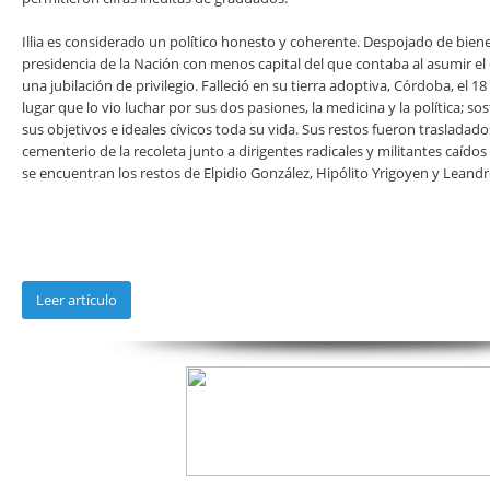
Illia es considerado un político honesto y coherente. Despojado de bienes
presidencia de la Nación con menos capital del que contaba al asumir e
una jubilación de privilegio. Falleció en su tierra adoptiva, Córdoba, el 1
lugar que lo vio luchar por sus dos pasiones, la medicina y la política; s
sus objetivos e ideales cívicos toda su vida. Sus restos fueron trasladado
cementerio de la recoleta junto a dirigentes radicales y militantes caídos 
se encuentran los restos de Elpidio González, Hipólito Yrigoyen y Leandr
Leer artículo