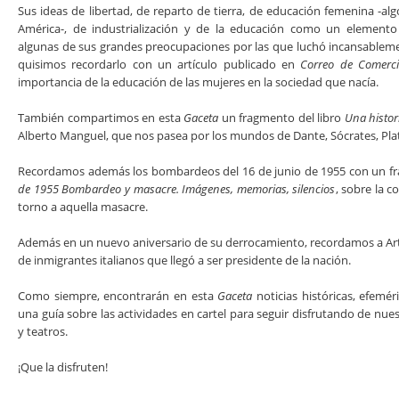
Sus ideas de libertad, de reparto de tierra, de educación femenina -a
América-, de industrialización y de la educación como un element
algunas de sus grandes preocupaciones por las que luchó incansableme
quisimos recordarlo con un artículo publicado en
Correo de Comerc
importancia de la educación de las mujeres en la sociedad que nacía.
También compartimos en esta
Gaceta
un fragmento del libro
Una histor
Alberto Manguel, que nos pasea por los mundos de Dante, Sócrates, Plató
Recordamos además los bombardeos del 16 de junio de 1955 con un fr
de 1955 Bombardeo y masacre. Imágenes, memorias, silencios
, sobre la 
torno a aquella masacre.
Además en un nuevo aniversario de su derrocamiento, recordamos a Artur
de inmigrantes italianos que llegó a ser presidente de la nación.
Como siempre, encontrarán en esta
Gaceta
noticias históricas, efemér
una guía sobre las actividades en cartel para seguir disfrutando de nues
y teatros.
¡Que la disfruten!