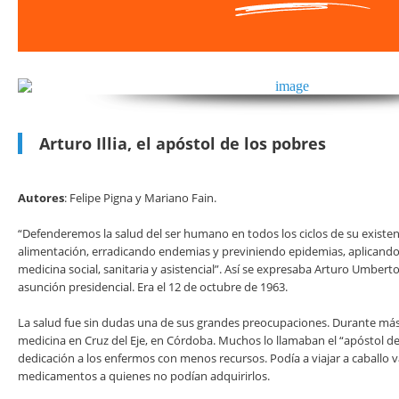
Arturo Illia, el apóstol de los pobres
Autores
: Felipe Pigna y Mariano Fain.
“Defenderemos la salud del ser humano en todos los ciclos de su existenc
alimentación, erradicando endemias y previniendo epidemias, aplicando
medicina social, sanitaria y asistencial”. Así se expresaba Arturo Umberto
asunción presidencial. Era el 12 de octubre de 1963.
La salud fue sin dudas una de sus grandes preocupaciones. Durante más 
medicina en Cruz del Eje, en Córdoba. Muchos lo llamaban el
“apóstol d
dedicación a los enfermos con menos recursos. Podía a viajar a caballo v
medicamentos a quienes no podían adquirirlos.