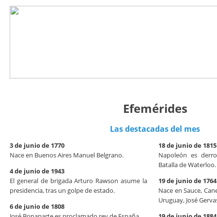
Efemérides
Las destacadas del mes
3 de junio de 1770
18 de junio de 1815
Nace en Buenos Aires Manuel Belgrano.
Napoleón es derr
Batalla de Waterloo.
4 de junio de 1943
El general de brigada Arturo Rawson asume la
19 de junio de 1764
presidencia, tras un golpe de estado.
Nace en Sauce, Cane
Uruguay, José Gervas
6 de junio de 1808
José Bonaparte es proclamado rey de España.
19 de junio de 1884