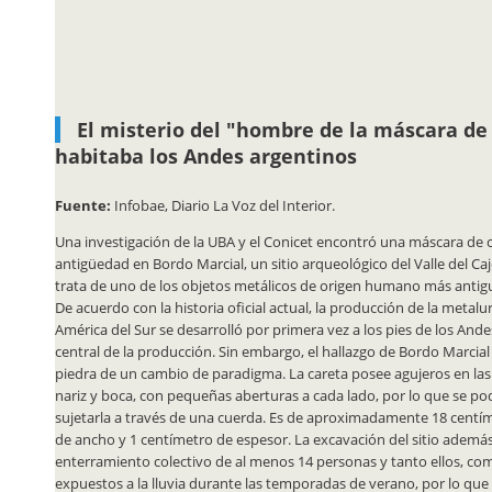
El misterio del "hombre de la máscara de
habitaba los Andes argentinos
Fuente:
Infobae, Diario La Voz del Interior.
Una investigación de la UBA y el Conicet encontró una máscara de 
antigüedad en Bordo Marcial, un sitio arqueológico del Valle del Ca
trata de uno de los objetos metálicos de origen humano más antigu
De acuerdo con la historia oficial actual, la producción de la metal
América del Sur se desarrolló por primera vez a los pies de los And
central de la producción. Sin embargo, el hallazgo de Bordo Marcial
piedra de un cambio de paradigma. La careta posee agujeros en las 
nariz y boca, con pequeñas aberturas a cada lado, por lo que se pod
sujetarla a través de una cuerda. Es de aproximadamente 18 centím
de ancho y 1 centímetro de espesor. La excavación del sitio ademá
enterramiento colectivo de al menos 14 personas y tanto ellos, co
expuestos a la lluvia durante las temporadas de verano, por lo que