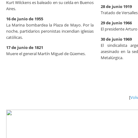
Kurt Wilckens es baleado en su celda en Buenos
28 de junio 1919
Aires.
Tratado de Versalles
16 de junio de 1955
29 de junio 1966
La Marina bombardea la Plaza de Mayo. Por la
El presidente Arturo 
noche, partidarios peronistas incendian iglesias
católicas.
30 de junio 1969
El sindicalista a
17 de junio de 1821
asesinado en la se
Muere el general Martín Miguel de Güemes.
Metalúrgica.
[
Vol