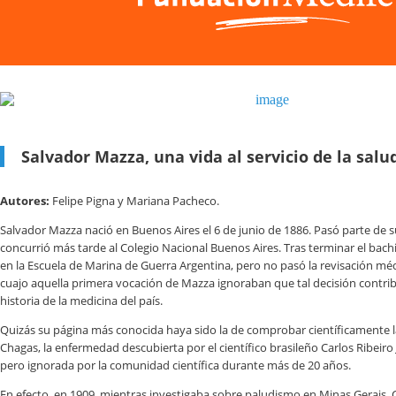
Salvador Mazza, una vida al servicio de la salu
Autores:
Felipe Pigna y Mariana Pacheco.
Salvador Mazza nació en Buenos Aires el 6 de junio de 1886. Pasó parte de s
concurrió más tarde al Colegio Nacional Buenos Aires. Tras terminar el bachi
en la Escuela de Marina de Guerra Argentina, pero no pasó la revisación mé
cuajo aquella primera vocación de Mazza ignoraban que tal decisión contrib
historia de la medicina del país.
Quizás su página más conocida haya sido la de comprobar científicamente la
Chagas, la enfermedad descubierta por el científico brasileño Carlos Ribeiro
pero ignorada por la comunidad científica durante más de 20 años.
En efecto, en 1909, mientras investigaba sobre paludismo en Minas Gerais, 