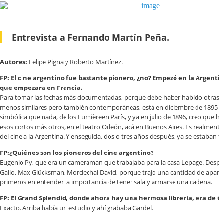
Entrevista a Fernando Martín Peña.
Autores:
Felipe Pigna y Roberto Martínez.
FP: El cine argentino fue bastante pionero, ¿no? Empezó en la Argen
que empezara en Francia.
Para tomar las fechas más documentadas, porque debe haber habido otras
menos similares pero también contemporáneas, está en diciembre de 1895 
simbólica que nada, de los Lumièreen París, y ya en julio de 1896, creo que
esos cortos más otros, en el teatro Odeón, acá en Buenos Aires. Es realmen
del cine a la Argentina. Y enseguida, dos o tres años después, ya se estaban
FP:¿Quiénes son los pioneros del cine argentino?
Eugenio Py, que era un cameraman que trabajaba para la casa Lepage. Desp
Gallo, Max Glücksman, Mordechai David, porque trajo una cantidad de apara
primeros en entender la importancia de tener sala y armarse una cadena.
FP: El Grand Splendid, donde ahora hay una hermosa librería, era de
Exacto. Arriba había un estudio y ahí grababa Gardel.