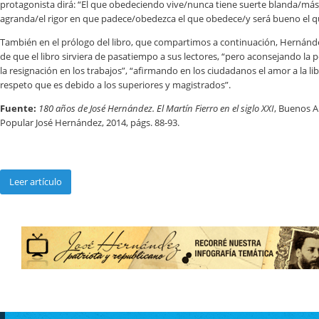
protagonista dirá: “El que obedeciendo vive/nunca tiene suerte blanda/más
agranda/el rigor en que padece/obedezca el que obedece/y será bueno el 
También en el prólogo del libro, que compartimos a continuación, Hernánd
de que el libro sirviera de pasatiempo a sus lectores, “pero aconsejando la p
la resignación en los trabajos”, “afirmando en los ciudadanos el amor a la lib
respeto que es debido a los superiores y magistrados”.
Fuente:
180 años de José Hernández. El Martín Fierro en el siglo XXI
, Buenos A
Popular José Hernández, 2014, págs. 88-93.
Leer artículo