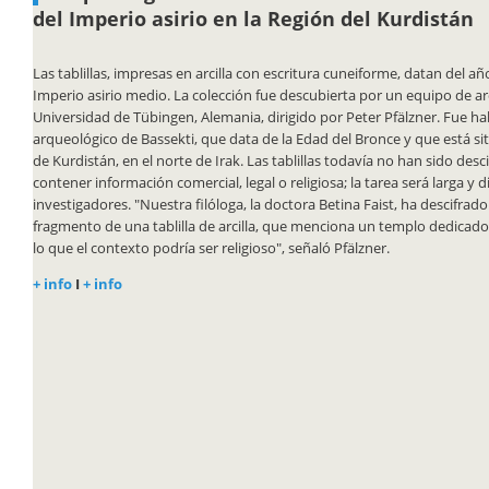
del Imperio asirio en la Región del Kurdistán
Las tablillas, impresas en arcilla con escritura cuneiforme, datan del añ
Imperio asirio medio. La colección fue descubierta por un equipo de a
Universidad de Tübingen, Alemania, dirigido por Peter Pfälzner. Fue hall
arqueológico de Bassekti, que data de la Edad del Bronce y que está si
de Kurdistán, en el norte de Irak. Las tablillas todavía no han sido desc
contener información comercial, legal o religiosa; la tarea será larga y d
investigadores. "Nuestra filóloga, la doctora Betina Faist, ha descifra
fragmento de una tablilla de arcilla, que menciona un templo dedicado 
lo que el contexto podría ser religioso", señaló Pfälzner.
+ info
I
+ info