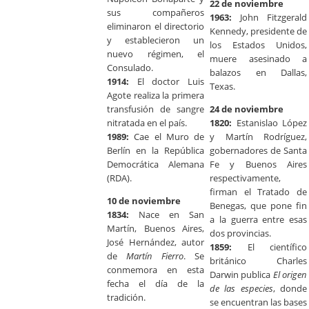
22 de noviembre
sus compañeros
1963:
John Fitzgerald
eliminaron el directorio
Kennedy, presidente de
y establecieron un
los Estados Unidos,
nuevo régimen, el
muere asesinado a
Consulado.
balazos en Dallas,
1914:
El doctor Luis
Texas.
Agote realiza la primera
transfusión de sangre
24 de noviembre
nitratada en el país.
1820:
Estanislao López
1989:
Cae el Muro de
y Martín Rodríguez,
Berlín en la República
gobernadores de Santa
Democrática Alemana
Fe y Buenos Aires
(RDA).
respectivamente,
firman el Tratado de
10 de noviembre
Benegas, que pone fin
1834:
Nace en San
a la guerra entre esas
Martín, Buenos Aires,
dos provincias.
José Hernández, autor
1859:
El científico
de
Martín Fierro
. Se
británico Charles
conmemora en esta
Darwin publica
El origen
fecha el día de la
de las especies
, donde
tradición.
se encuentran las bases