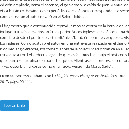
edición ampliada, narra el ascenso, el gobierno y la caída de Juan Manuel d
vista británico, basándose en periódicos de la época, correspondencia sec
conocidos que el autor recabó en el Reino Unido.
El fragmento que a continuación reproducimos se centra en la batalla de la
incluye, a través de varios artículos periodísticos ingleses de la época, una d
conflicto desde el punto de vista británico. También permite ver que esa v
los ingleses. Como sostuvo el autor en una entrevista realizada en el diario
bloqueo anglo-francés, los comerciantes de la colectividad británica en Bu
tras carta a Lord Aberdeen alegando que vivían muy bien bajo el rosismo y
que iban a ser arruinados (por el bloqueo). Mientras, en Londres, los editor
Times
describían a Rosas como una nueva versión de Marat Sade”.
Fuente:
Andrew Graham-Yooll,
El inglés. Rosas visto por los británicos
, Bueno
2017, págs. 96-111.
Leer artículo