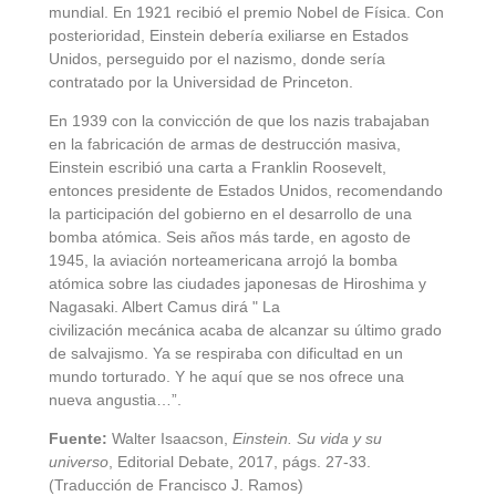
mundial. En 1921 recibió el premio Nobel de Física. Con
posterioridad, Einstein debería exiliarse en Estados
Unidos, perseguido por el nazismo, donde sería
contratado por la Universidad de Princeton.
En 1939 con la convicción de que los nazis trabajaban
en la fabricación de armas de destrucción masiva,
Einstein escribió una carta a Franklin Roosevelt,
entonces presidente de Estados Unidos, recomendando
la participación del gobierno en el desarrollo de una
bomba atómica. Seis años más tarde, en agosto de
1945, la aviación norteamericana arrojó la bomba
atómica sobre las ciudades japonesas de Hiroshima y
Nagasaki. Albert Camus dirá " La
civilización mecánica acaba de alcanzar su último grado
de salvajismo. Ya se respiraba con dificultad en un
mundo torturado. Y he aquí que se nos ofrece una
nueva angustia…”.
Fuente:
Walter Isaacson,
Einstein. Su vida y su
universo
, Editorial Debate, 2017, págs. 27-33.
(Traducción de Francisco J. Ramos)