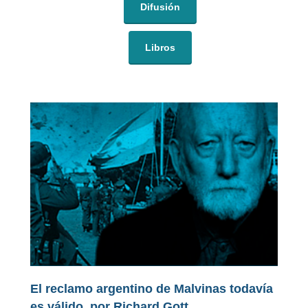
Difusión
Libros
El reclamo argentino de Malvinas todavía
es válido, por Richard Gott.