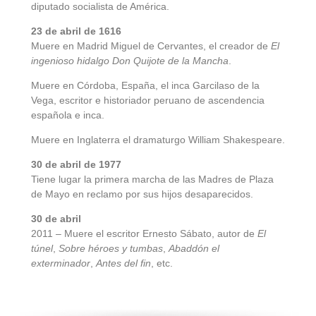
diputado socialista de América.
23 de abril de 1616
Muere en Madrid Miguel de Cervantes, el creador de
El
ingenioso hidalgo Don Quijote de la Mancha
.
Muere en Córdoba, España, el inca Garcilaso de la
Vega, escritor e historiador peruano de ascendencia
española e inca.
Muere en Inglaterra el dramaturgo William Shakespeare.
30 de abril de 1977
Tiene lugar la primera marcha de las Madres de Plaza
de Mayo en reclamo por sus hijos desaparecidos.
30 de abril
2011 – Muere el escritor Ernesto Sábato, autor de
El
túnel
,
Sobre héroes y tumbas
,
Abaddón el
exterminador
,
Antes del fin
, etc.