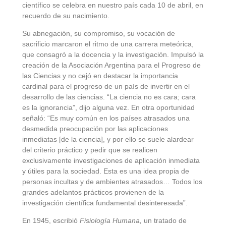
científico se celebra en nuestro país cada 10 de abril, en
recuerdo de su nacimiento.
Su abnegación, su compromiso, su vocación de
sacrificio marcaron el ritmo de una carrera meteórica,
que consagró a la docencia y la investigación. Impulsó la
creación de la Asociación Argentina para el Progreso de
las Ciencias y no cejó en destacar la importancia
cardinal para el progreso de un país de invertir en el
desarrollo de las ciencias. “La ciencia no es cara; cara
es la ignorancia”, dijo alguna vez. En otra oportunidad
señaló: “Es muy común en los países atrasados una
desmedida preocupación por las aplicaciones
inmediatas [de la ciencia], y por ello se suele alardear
del criterio práctico y pedir que se realicen
exclusivamente investigaciones de aplicación inmediata
y útiles para la sociedad. Esta es una idea propia de
personas incultas y de ambientes atrasados… Todos los
grandes adelantos prácticos provienen de la
investigación científica fundamental desinteresada”.
En 1945, escribió
Fisiología Humana,
un tratado de