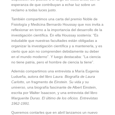
esperanza de que contribuyan a echar luz sobre un
reclamo a todas luces justo.
También compartimos una carta del premio Noble de
Fisiología y Medicina Bernardo Houssay que nos invita a
reflexionar en torno a la importancia del desarrollo de la
investigación científica. En ella Houssay sostenía: “Es
indudable que nuestras facultades están obligadas a
organizar la investigación científica y a mantenerla, y es
cierto que aún no comprenden debidamente su deber
en el mundo moderno”. Y luego destacaba: “La ciencia
no tiene patria, pero el hombre de ciencia la tiene”.
Además compartimos una entrevista a María Eugenia
Ludueña, autora del libro
Laura. Biografía de Laura
Carlotto
, un fragmento de
Einstein. Su vida y su
universo
, una biografía fascinante de Albert Einstein,
escrita por Walter Isaacson, y una entrevista del libro
Marguerite Duras. El último de los oficios. Entrevistas
1962-1991.
Queremos contarles que en abril lanzamos un nuevo