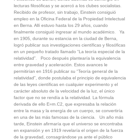
lecturas filosóficas y se acercó a los clubes socialistas.
Recibido de profesor, sin trabajo, Einstein consiguió
empleo en la Oficina Federal de la Propiedad Intelectual
en Berna. Allí estuvo hasta los 29 años, cuando
finalmente consiguió ingresar al mundo académico. Ya
en 1905, durante su estancia en la ciudad de Berna,
logró publicar sus investigaciones científicas y filosóficas
en un pequeño tratado llamado “La teoría especial de la
relatividad”. Poco después plantearía la equivalencia
entre gravedad y aceleración. Estos avances le
permitirían en 1916 publicar su “Teoría general de la
relatividad”, donde postulaba el principio de equivalencia
de las leyes científicas en cualquier experimento y el
carácter absoluto de la velocidad de la luz, el único
factor que no se rendía a la relatividad. La fórmula
derivada de ello E=m.C2, que expresaba la relación
entre la masa y la energía de un cuerpo, se convertiría
en una de las más famosas de la ciencia. Un año más
tarde, Einstein afirmaría que el universo se encontraba
en expansión y en 1919 revelaría el origen de la fuerza
de la gravedad, consagrándose ya ante el público