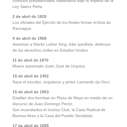
comicios presidenciales celebrados bajo el imperio de la
Ley Sáenz Peña.
2 de abril de 1820
Los oficiales del Ejército de los Andes firman el Acta de
Rancagua.
4 de abril de 1968
Asesinan a Martin Luther King, líder pacifista, defensor
de los derechos civiles en Estados Unidos.
11 de abril de 1870
Muere asesinado Justo José de Urquiza.
15 de abril de 1452
Nace el escultor, arquitecto y pintor Leonardo da Vinci.
15 de abril de 1953
Estallan dos bombas en Plaza de Mayo en medio de un
discurso de Juan Domingo Perón.
Son incendiados el Jockey Club, la Casa Radical de
Buenos Aires y la Casa del Pueblo Socialista.
17 de abril de 1695