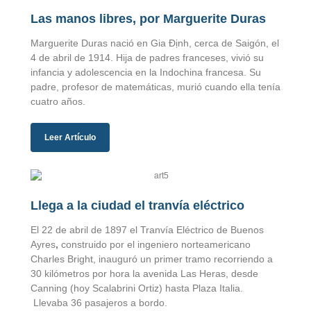
Las manos libres, por Marguerite Duras
Marguerite Duras nació en Gia Định, cerca de Saigón, el
4 de abril de 1914. Hija de padres franceses, vivió su
infancia y adolescencia en la Indochina francesa. Su
padre, profesor de matemáticas, murió cuando ella tenía
cuatro años.
Leer Artículo
Llega a la ciudad el tranvía eléctrico
El 22 de abril de 1897 el Tranvía Eléctrico de Buenos
Ayres
,
construido por el ingeniero norteamericano
Charles Bright, inauguró un primer tramo recorriendo a
30 kilómetros por hora la avenida Las Heras, desde
Canning (hoy Scalabrini Ortiz) hasta Plaza Italia.
Llevaba 36 pasajeros a bordo.