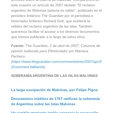
esta ocasión un artículo de 2007 titulado “El reclamo
argentino de Malvinas todavía es válido”,
publicado en el
periódico británico
The Guardian
por el periodista e
historiador británico Richard Gott, que sostiene la
validez del reclamo argentino de las islas. También
queremos facilitar el acceso a los diversos documentos
que hemos publicado a lo largo de estos años.
Fuente:
The Guardian
, 2 de abril de 2007, Columna de
opinión traducida para Elhistoriador por Mariana
Pacheco.
(
https://www.theguardian.com/commentisfree/2007/apr/0
2/comment.falklands
)
SOBERANÍA ARGENTINA DE LAS ISLAS MALVINAS
La larga usurpación de Malvinas, por Felipe Pigna
Documentos inéditos de 1767 ratifican la soberanía
de Argentina sobre las Islas Malvinas
Un capitán mercante inglés aconseja la ocupación