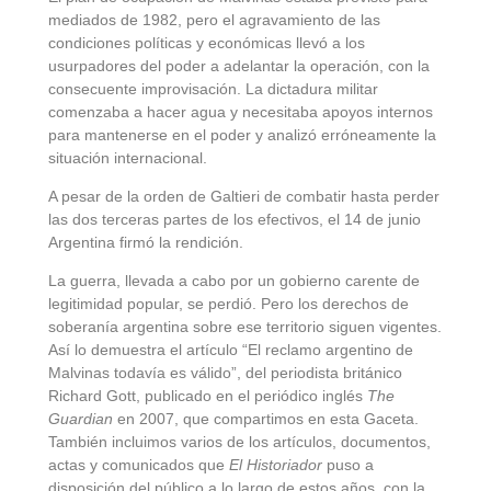
mediados de 1982, pero el agravamiento de las
condiciones políticas y económicas llevó a los
usurpadores del poder a adelantar la operación, con la
consecuente improvisación. La dictadura militar
comenzaba a hacer agua y necesitaba apoyos internos
para mantenerse en el poder y analizó erróneamente la
situación internacional.
A pesar de la orden de Galtieri de combatir hasta perder
las dos terceras partes de los efectivos, el 14 de junio
Argentina firmó la rendición.
La guerra, llevada a cabo por un gobierno carente de
legitimidad popular, se perdió. Pero los derechos de
soberanía argentina sobre ese territorio siguen vigentes.
Así lo demuestra el artículo “El reclamo argentino de
Malvinas todavía es válido”,
del periodista británico
Richard Gott, publicado en el periódico inglés
The
Guardian
en 2007, que compartimos en esta Gaceta.
También incluimos varios de los artículos, documentos,
actas y comunicados que
El Historiador
puso a
disposición del público a lo largo de estos años, con la