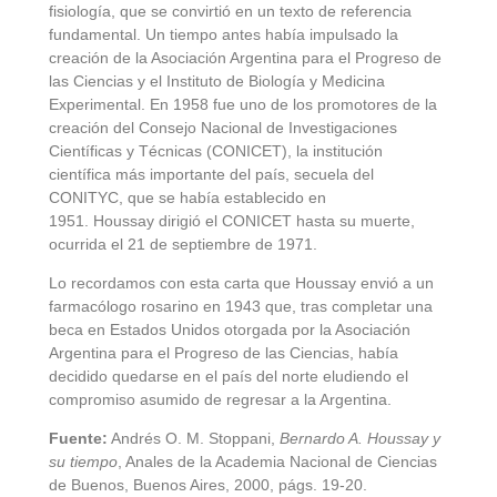
fisiología, que se convirtió en un texto de referencia
fundamental. Un tiempo antes había impulsado la
creación de la Asociación Argentina para el Progreso de
las Ciencias y el Instituto de Biología y Medicina
Experimental. En 1958 fue uno de los promotores de la
creación del Consejo Nacional de Investigaciones
Científicas y Técnicas (CONICET), la institución
científica más importante del país, secuela del
CONITYC, que se había establecido en
1951. Houssay dirigió el CONICET hasta su muerte,
ocurrida el 21 de septiembre de 1971.
Lo recordamos con esta carta que Houssay envió a un
farmacólogo rosarino en 1943 que, tras completar una
beca en Estados Unidos otorgada por la Asociación
Argentina para el Progreso de las Ciencias, había
decidido quedarse en el país del norte eludiendo el
compromiso asumido de regresar a la Argentina.
Fuente:
Andrés O. M. Stoppani,
Bernardo A. Houssay y
su tiempo
, Anales de la Academia Nacional de Ciencias
de Buenos, Buenos Aires, 2000, págs. 19-20.