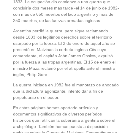
1833. La ocupación dio comienzo a una guerra que
concluiría dos meses más tarde -el 14 de junio de 1982-
con más de 650 muertos del lado argentino y más de
250 muertos, de las fuerzas armadas inglesas.
Argentina perdió la guerra, pero sigue reclamando
desde 1833 los legítimos derechos sobre el territorio
usurpado por la fuerza. El 2 de enero de aquel año se
presentó en Malvinas la corbeta inglesa
Clio
cuyo
comandante, el capitán John James Onslow, expulsó
por la fuerza a las tropas argentinas. El 15 de enero el
ministro Maza reclamó por el atropello ante el ministro
inglés, Philip Gore.
La guerra iniciada en 1982 fue el manotazo de ahogado
que la dictadura agonizante, intentó dar a fin de
perpetuarse en el poder.
En estas páginas hemos aportado artículos y
documentos significativos de diversos períodos
históricos que ratifican la soberanía argentina sobre el
archipiélago. También hemos puesto a disposición
archivos sobre la Guerra de Malvinas. Compartimos en