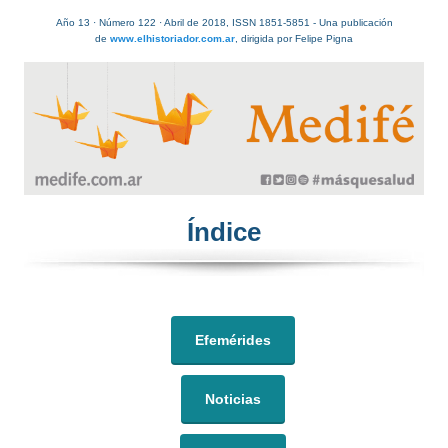
Año 13 · Número 122 · Abril de 2018, ISSN 1851-5851 - Una publicación
de
www.elhistoriador.com.ar
, dirigida por Felipe Pigna
Índice​
Efemérides
Noticias