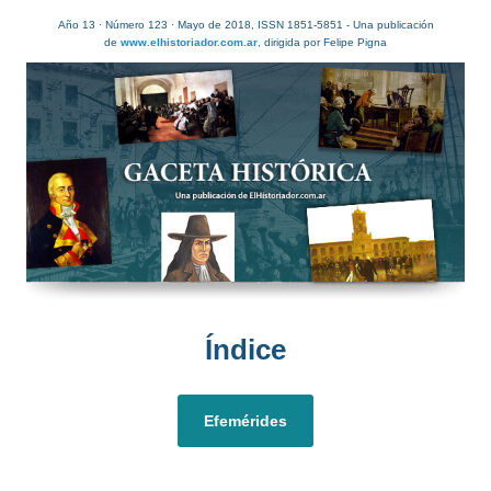
Año 13 · Número 123 · Mayo de 2018, ISSN 1851-5851 - Una publicación
de
www.elhistoriador.com.ar
, dirigida por Felipe Pigna
Índice​
Efemérides