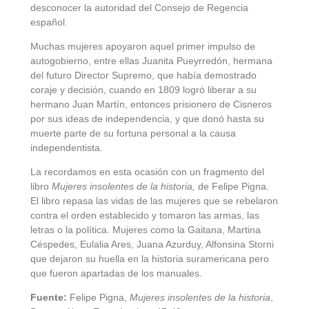
desconocer la autoridad del Consejo de Regencia
español.
Muchas mujeres apoyaron aquel primer impulso de
autogobierno, entre ellas Juanita Pueyrredón, hermana
del futuro Director Supremo, que había demostrado
coraje y decisión, cuando en 1809 logró liberar a su
hermano Juan Martín, entonces prisionero de Cisneros
por sus ideas de independencia, y que donó hasta su
muerte parte de su fortuna personal a la causa
independentista.
La recordamos en esta ocasión con un fragmento del
libro
Mujeres insolentes de la historia,
de Felipe Pigna.
El libro repasa las vidas de las mujeres que se rebelaron
contra el orden establecido y tomaron las armas, las
letras o la política. Mujeres como la Gaitana, Martina
Céspedes, Eulalia Ares, Juana Azurduy, Alfonsina Storni
que dejaron su huella en la historia suramericana pero
que fueron apartadas de los manuales.
Fuente:
Felipe Pigna,
Mujeres insolentes de la historia
,