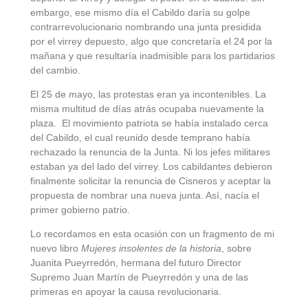
embargo, ese mismo día el Cabildo daría su golpe
contrarrevolucionario nombrando una junta presidida
por el virrey depuesto, algo que concretaría el 24 por la
mañana y que resultaría inadmisible para los partidarios
del cambio.
El 25 de mayo, las protestas eran ya incontenibles. La
misma multitud de días atrás ocupaba nuevamente la
plaza. El movimiento patriota se había instalado cerca
del Cabildo, el cual reunido desde temprano había
rechazado la renuncia de la Junta. Ni los jefes militares
estaban ya del lado del virrey. Los cabildantes debieron
finalmente solicitar la renuncia de Cisneros y aceptar la
propuesta de nombrar una nueva junta. Así, nacía el
primer gobierno patrio.
Lo recordamos en esta ocasión con un fragmento de mi
nuevo libro
Mujeres insolentes de la historia
, sobre
Juanita Pueyrredón, hermana del futuro Director
Supremo Juan Martín de Pueyrredón y una de las
primeras en apoyar la causa revolucionaria.