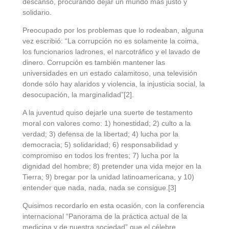
descanso, procurando dejar un mundo más justo y
solidario.
Preocupado por los problemas que lo rodeaban, alguna
vez escribió: “La corrupción no es solamente la coima,
los funcionarios ladrones, el narcotráfico y el lavado de
dinero. Corrupción es también mantener las
universidades en un estado calamitoso, una televisión
donde sólo hay alaridos y violencia, la injusticia social, la
desocupación, la marginalidad”[2].
A la juventud quiso dejarle una suerte de testamento
moral con valores como: 1) honestidad; 2) culto a la
verdad; 3) defensa de la libertad; 4) lucha por la
democracia; 5) solidaridad; 6) responsabilidad y
compromiso en todos los frentes; 7) lucha por la
dignidad del hombre; 8) pretender una vida mejor en la
Tierra; 9) bregar por la unidad latinoamericana, y 10)
entender que nada, nada, nada se consigue.[3]
Quisimos recordarlo en esta ocasión, con la conferencia
internacional “Panorama de la práctica actual de la
medicina y de nuestra sociedad” que el célebre