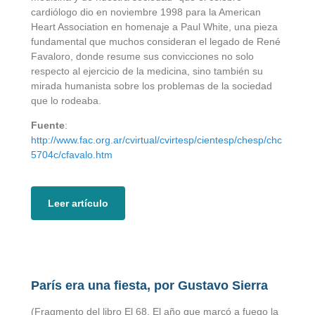
cardiólogo dio en noviembre 1998 para la American
Heart Association en homenaje a Paul White, una pieza
fundamental que muchos consideran el legado de René
Favaloro, donde resume sus convicciones no solo
respecto al ejercicio de la medicina, sino también su
mirada humanista sobre los problemas de la sociedad
que lo rodeaba.
Fuente
:
http://www.fac.org.ar/cvirtual/cvirtesp/cientesp/chesp/chc
5704c/cfavalo.htm
Leer artículo
París era una fiesta, por Gustavo Sierra
(Fragmento del libro El 68. El año que marcó a fuego la