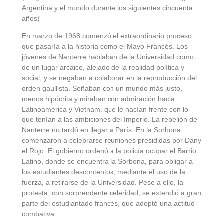
Argentina y el mundo durante los siguientes cincuenta
años)
En marzo de 1968 comenzó el extraordinario proceso
que pasaría a la historia como el Mayo Francés. Los
jóvenes de Nanterre hablaban de la Universidad como
de un lugar arcaico, alejado de la realidad política y
social, y se negaban a colaborar en la reproducción del
orden gaullista. Soñaban con un mundo más justo,
menos hipócrita y miraban con admiración hacia
Latinoamérica y Vietnam, que le hacían frente con lo
que tenían a las ambiciones del Imperio. La rebelión de
Nanterre no tardó en llegar a París. En la Sorbona
comenzaron a celebrarse reuniones presididas por Dany
el Rojo. El gobierno ordenó a la policía ocupar el Barrio
Latino, donde se encuentra la Sorbona, para obligar a
los estudiantes descontentos, mediante el uso de la
fuerza, a retirarse de la Universidad. Pese a ello, la
protesta, con sorprendente celeridad, se extendió a gran
parte del estudiantado francés, que adoptó una actitud
combativa.