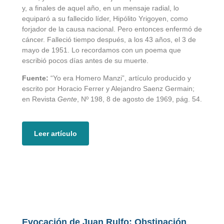
y, a finales de aquel año, en un mensaje radial, lo
equiparó a su fallecido líder, Hipólito Yrigoyen, como
forjador de la causa nacional. Pero entonces enfermó de
cáncer. Falleció tiempo después, a los 43 años, el 3 de
mayo de 1951. Lo recordamos con un poema que
escribió pocos días antes de su muerte.
Fuente:
“Yo era Homero Manzi”, artículo producido y
escrito por Horacio Ferrer y Alejandro Saenz Germain;
en Revista
Gente
, Nº 198, 8 de agosto de 1969, pág. 54.
Leer artículo
Evocación de Juan Rulfo: Obstinación