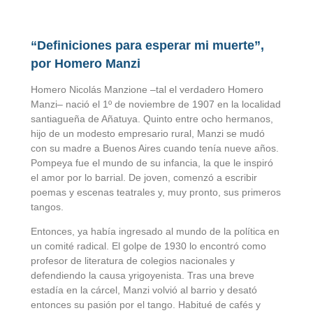
“Definiciones para esperar mi muerte”,
por Homero Manzi
Homero Nicolás Manzione –tal el verdadero Homero
Manzi– nació el 1º de noviembre de 1907 en la localidad
santiagueña de Añatuya. Quinto entre ocho hermanos,
hijo de un modesto empresario rural, Manzi se mudó
con su madre a Buenos Aires cuando tenía nueve años.
Pompeya fue el mundo de su infancia, la que le inspiró
el amor por lo barrial. De joven, comenzó a escribir
poemas y escenas teatrales y, muy pronto, sus primeros
tangos.
Entonces, ya había ingresado al mundo de la política en
un comité radical. El golpe de 1930 lo encontró como
profesor de literatura de colegios nacionales y
defendiendo la causa yrigoyenista. Tras una breve
estadía en la cárcel, Manzi volvió al barrio y desató
entonces su pasión por el tango. Habitué de cafés y