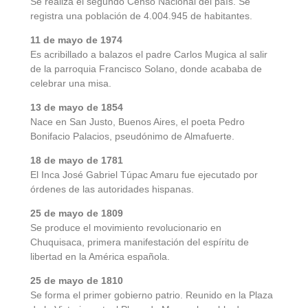
Se realiza el segundo Censo Nacional del país. Se
registra una población de 4.004.945 de habitantes.
11 de mayo de 1974
Es acribillado a balazos el padre Carlos Mugica al salir
de la parroquia Francisco Solano, donde acababa de
celebrar una misa.
13 de mayo de 1854
Nace en San Justo, Buenos Aires, el poeta Pedro
Bonifacio Palacios, pseudónimo de Almafuerte.
18 de mayo de 1781
El Inca José Gabriel Túpac Amaru fue ejecutado por
órdenes de las autoridades hispanas.
25 de mayo de 1809
Se produce el movimiento revolucionario en
Chuquisaca, primera manifestación del espíritu de
libertad en la América española.
25 de mayo de 1810
Se forma el primer gobierno patrio. Reunido en la Plaza