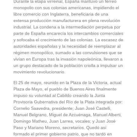
Durante la etapa virreinal, España mantuvo un férreo
monopolio con sus colonias americanas, impidiendo el
libre comercio con Inglaterra, beneficiaria de una
extensa producción manufacturera en plena revolución
industrial. La condena a la intermediación perpetua por
parte de España encarecía los intercambios comerciales
y sofocaba el crecimiento de las colonias. La escasez de
autoridades españolas y la necesidad de reemplazar al
régimen monopólico, sumado a las convulsiones que se
vivían en Europa tras la invasión napoleónica, llevaron a
un grupo destacado de la población criolla a impulsar un
movimiento revolucionario.
El 25 de mayo, reunido en la Plaza de la Victoria, actual
Plaza de Mayo, el pueblo de Buenos Aires finalmente
impuso su voluntad al Cabildo creando la Junta
Provisoria Gubernativa del Río de la Plata integrada por:
Cornelio Saavedra, presidente; Juan José Castelli,
Manuel Belgrano, Miguel de Azcuénaga, Manuel Alberti,
Domingo Matheu, Juan Larrea, vocales; y Juan José
Paso y Mariano Moreno, secretarios. Quedó así
formado el primer gobierno patrio, que no tardó en