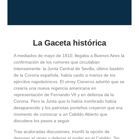
La Gaceta histórica
A mediados de mayo de 1810, llegaba a Buenos Aires la
confirmación de los rumores que circulaban
intensamente: la Junta Central de Sevilla, último bastión
de la Corona española, había caído a manos de los
ejércitos napoleónicos. El virrey Cisneros advirtió que se
crearía una nueva regencia americana en
representación de Fernando VII y en defensa de la
Corona. Pero la Junta que lo había nombrado había
desaparecido y los patriotas porteños creyeron que era
momento de convocar a un Cabildo Abierto que
discutiera los pasos a seguir.
Tras acaloradas discusiones, triunfó la opción de
deponer al virrey y delegar el poder en el Cabildo. Sin