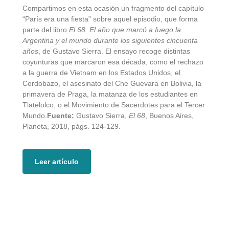
Compartimos en esta ocasión un fragmento del capítulo
“París era una fiesta” sobre aquel episodio, que forma
parte del libro
El 68. El año que marcó a fuego la
Argentina y el mundo durante los siguientes cincuenta
años
, de Gustavo Sierra. El ensayo recoge distintas
coyunturas que marcaron esa década, como el rechazo
a la guerra de Vietnam en los Estados Unidos, el
Cordobazo, el asesinato del Che Guevara en Bolivia, la
primavera de Praga, la matanza de los estudiantes en
Tlatelolco, o el Movimiento de Sacerdotes para el Tercer
Mundo.
Fuente:
Gustavo Sierra,
El 68
, Buenos Aires,
Planeta, 2018, págs. 124-129.
Leer artículo