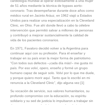
cardiología mundial al operar exitosamente a una mujer
de 51 años mediante la técnica de bypass aorto-
coronario. Tras desempeñarse durante doce años como
médico rural en Jacinto Aráuz, en 1962 viajó a Estados
Unidos para realizar una especialización en la Cleveland
Clinic, en Ohio. Fue ahí donde llevó a cabo la célebre
intervención que permitió salvar a millones de personas
y contribuyó a mejorar sustancialmente la calidad de
vida de los pacientes coronarios.
En 1971, Favaloro decidió volver a la Argentina para
continuar aquí con su profesión. Para él enseñar y
trabajar en su país eran la mejor forma de patriotismo.
“Con todos sus defectos –¡cada día más!– me gusta mi
país. Por eso volví, opero, enseño y formé un grupo
humano capaz de seguir solo. Volví por lo que me duele,
y porque quiero morir aquí. Tanto que lo escribí en mi
renuncia a la Cleveland Clinic”, dijo alguna vez.[1]
Su vocación de servicio, sus valores humanitarios, su
profundo compromiso con la educación, su espíritu
solidario y su sed de justicia lo impulsaron a trabajar sin