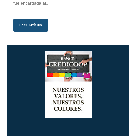
fue encargada al...
Leer Artículo