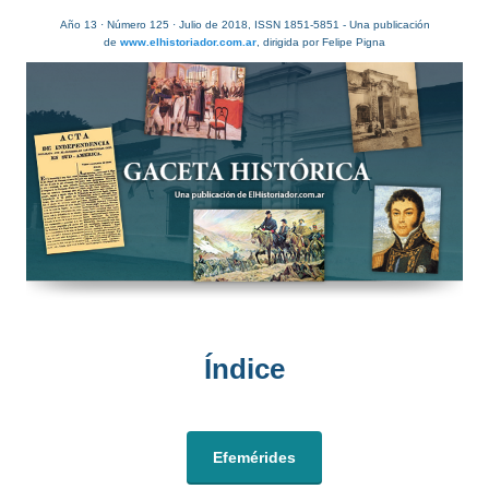
Año 13 · Número 125 · Julio de 2018, ISSN 1851-5851 - Una publicación
de
www.elhistoriador.com.ar
, dirigida por Felipe Pigna
Índice​
Efemérides