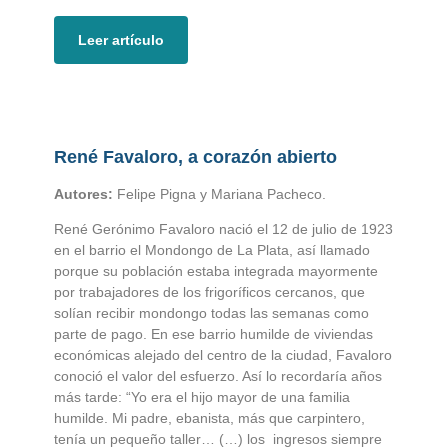
Leer artículo
René Favaloro, a corazón abierto
Autores:
Felipe Pigna y Mariana Pacheco.
René Gerónimo Favaloro nació el 12 de julio de 1923
en el barrio el Mondongo de La Plata, así llamado
porque su población estaba integrada mayormente
por trabajadores de los frigoríficos cercanos, que
solían recibir mondongo todas las semanas como
parte de pago. En ese barrio humilde de viviendas
económicas alejado del centro de la ciudad, Favaloro
conoció el valor del esfuerzo. Así lo recordaría años
más tarde: “Yo era el hijo mayor de una familia
humilde. Mi padre, ebanista, más que carpintero,
tenía un pequeño taller… (…) los ingresos siempre