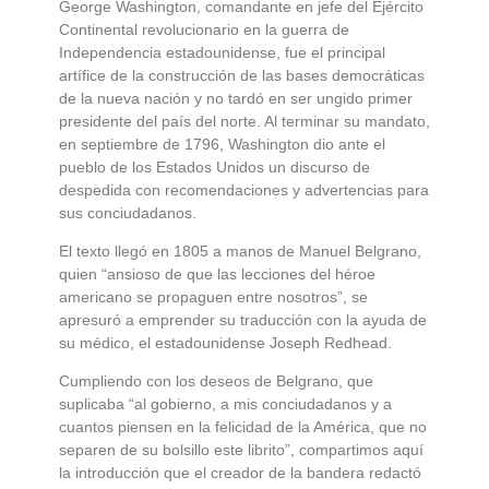
George Washington, comandante en jefe del Ejército
Continental revolucionario en la guerra de
Independencia estadounidense, fue el principal
artífice de la construcción de las bases democráticas
de la nueva nación y no tardó en ser ungido primer
presidente del país del norte. Al terminar su mandato,
en septiembre de 1796, Washington dio ante el
pueblo de los Estados Unidos un discurso de
despedida con recomendaciones y advertencias para
sus conciudadanos.
El texto llegó en 1805 a manos de Manuel Belgrano,
quien “ansioso de que las lecciones del héroe
americano se propaguen entre nosotros”, se
apresuró a emprender su traducción con la ayuda de
su médico, el estadounidense Joseph Redhead.
Cumpliendo con los deseos de Belgrano, que
suplicaba “al gobierno, a mis conciudadanos y a
cuantos piensen en la felicidad de la América, que no
separen de su bolsillo este librito”, compartimos aquí
la introducción que el creador de la bandera redactó