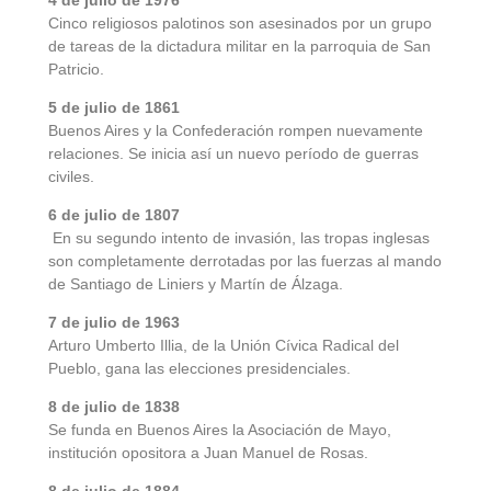
4 de julio de 1976
Cinco religiosos palotinos son asesinados por un grupo
de tareas de la dictadura militar en la parroquia de San
Patricio.
5 de julio de 1861
Buenos Aires y la Confederación rompen nuevamente
relaciones. Se inicia así un nuevo período de guerras
civiles.
6 de julio de 1807
En su segundo intento de invasión, las tropas inglesas
son completamente derrotadas por las fuerzas al mando
de Santiago de Liniers y Martín de Álzaga.
7 de julio de 1963
Arturo Umberto Illia, de la Unión Cívica Radical del
Pueblo, gana las elecciones presidenciales.
8 de julio de 1838
Se funda en Buenos Aires la Asociación de Mayo,
institución opositora a Juan Manuel de Rosas.