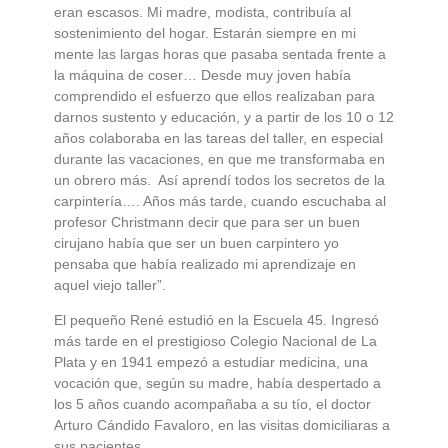
eran escasos. Mi madre, modista, contribuía al
sostenimiento del hogar. Estarán siempre en mi
mente las largas horas que pasaba sentada frente a
la máquina de coser… Desde muy joven había
comprendido el esfuerzo que ellos realizaban para
darnos sustento y educación, y a partir de los 10 o 12
años colaboraba en las tareas del taller, en especial
durante las vacaciones, en que me transformaba en
un obrero más. Así aprendí todos los secretos de la
carpintería…. Años más tarde, cuando escuchaba al
profesor Christmann decir que para ser un buen
cirujano había que ser un buen carpintero yo
pensaba que había realizado mi aprendizaje en
aquel viejo taller”.
El pequeño René estudió en la Escuela 45. Ingresó
más tarde en el prestigioso Colegio Nacional de La
Plata y en 1941 empezó a estudiar medicina, una
vocación que, según su madre, había despertado a
los 5 años cuando acompañaba a su tío, el doctor
Arturo Cándido Favaloro, en las visitas domiciliaras a
sus pacientes.