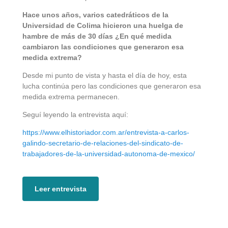
Hace unos años, varios catedráticos de la
Universidad de Colima hicieron una huelga de
hambre de más de 30 días ¿En qué medida
cambiaron las condiciones que generaron esa
medida extrema?
Desde mi punto de vista y hasta el día de hoy, esta
lucha continúa pero las condiciones que generaron esa
medida extrema permanecen.
Seguí leyendo la entrevista aquí:
https://www.elhistoriador.com.ar/entrevista-a-carlos-
galindo-secretario-de-relaciones-del-sindicato-de-
trabajadores-de-la-universidad-autonoma-de-mexico/
Leer entrevista