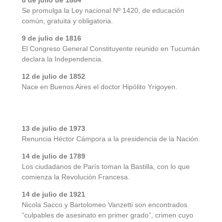
8 de julio de 1884
Se promulga la Ley nacional Nº 1420, de educación
común, gratuita y obligatoria.
9 de julio de 1816
El Congreso General Constituyente reunido en Tucumán
declara la Independencia.
12 de julio de 1852
Nace en Buenos Aires el doctor Hipólito Yrigoyen.
13 de julio de 1973
Renuncia Héctor Cámpora a la presidencia de la Nación.
14 de julio de 1789
Los ciudadanos de París toman la Bastilla, con lo que
comienza la Revolución Francesa.
14 de julio de 1921
Nicola Sacco y Bartolomeo Vanzetti son encontrados
“culpables de asesinato en primer grado”, crimen cuyo