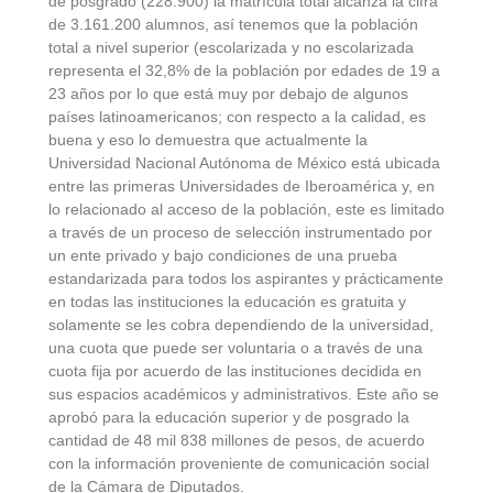
de posgrado (228.900) la matrícula total alcanza la cifra
de 3.161.200 alumnos, así tenemos que la población
total a nivel superior (escolarizada y no escolarizada
representa el 32,8% de la población por edades de 19 a
23 años por lo que está muy por debajo de algunos
países latinoamericanos; con respecto a la calidad, es
buena y eso lo demuestra que actualmente la
Universidad Nacional Autónoma de México está ubicada
entre las primeras Universidades de Iberoamérica y, en
lo relacionado al acceso de la población, este es limitado
a través de un proceso de selección instrumentado por
un ente privado y bajo condiciones de una prueba
estandarizada para todos los aspirantes y prácticamente
en todas las instituciones la educación es gratuita y
solamente se les cobra dependiendo de la universidad,
una cuota que puede ser voluntaria o a través de una
cuota fija por acuerdo de las instituciones decidida en
sus espacios académicos y administrativos. Este año se
aprobó para la educación superior y de posgrado la
cantidad de 48 mil 838 millones de pesos, de acuerdo
con la información proveniente de comunicación social
de la Cámara de Diputados.