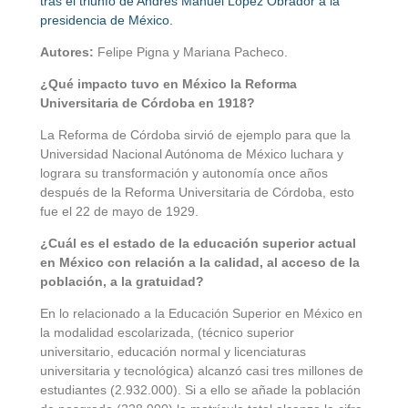
tras el triunfo de Andrés Manuel López Obrador a la
presidencia de México.
Autores:
Felipe Pigna y Mariana Pacheco.
¿Qué impacto tuvo en México la Reforma
Universitaria de Córdoba en 1918?
La Reforma de Córdoba sirvió de ejemplo para que la
Universidad Nacional Autónoma de México luchara y
lograra su transformación y autonomía once años
después de la Reforma Universitaria de Córdoba, esto
fue el 22 de mayo de 1929.
¿Cuál es el estado de la educación superior actual
en México con relación a la calidad, al acceso de la
población, a la gratuidad?
En lo relacionado a la Educación Superior en México en
la modalidad escolarizada, (técnico superior
universitario, educación normal y licenciaturas
universitaria y tecnológica) alcanzó casi tres millones de
estudiantes (2.932.000). Si a ello se añade la población