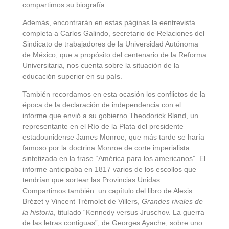
compartimos su biografía.
Además, encontrarán en estas páginas la eentrevista
completa a Carlos Galindo, secretario de Relaciones del
Sindicato de trabajadores de la Universidad Autónoma
de México, que a propósito del centenario de la Reforma
Universitaria, nos cuenta sobre la situación de la
educación superior en su país.
También recordamos en esta ocasión los conflictos de la
época de la declaración de independencia con el
informe que envió a su gobierno Theodorick Bland, un
representante en el Río de la Plata del presidente
estadounidense James Monroe, que más tarde se haría
famoso por la doctrina Monroe de corte imperialista
sintetizada en la frase “América para los americanos”. El
informe anticipaba en 1817 varios de los escollos que
tendrían que sortear las Provincias Unidas.
Compartimos también un capítulo del libro de Alexis
Brézet y Vincent Trémolet de Villers,
Grandes rivales de
la historia
, titulado “Kennedy versus Jruschov. La guerra
de las letras contiguas”, de Georges Ayache, sobre uno