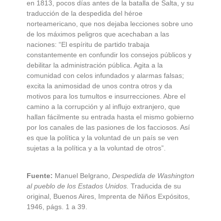
en 1813, pocos días antes de la batalla de Salta, y su
traducción de la despedida del héroe
norteamericano, que nos dejaba lecciones sobre uno
de los máximos peligros que acechaban a las
naciones: “El espíritu de partido trabaja
constantemente en confundir los consejos públicos y
debilitar la administración pública. Agita a la
comunidad con celos infundados y alarmas falsas;
excita la animosidad de unos contra otros y da
motivos para los tumultos e insurrecciones. Abre el
camino a la corrupción y al influjo extranjero, que
hallan fácilmente su entrada hasta el mismo gobierno
por los canales de las pasiones de los facciosos. Así
es que la política y la voluntad de un país se ven
sujetas a la política y a la voluntad de otros”.
Fuente:
Manuel Belgrano,
Despedida de Washington
al pueblo de los Estados Unidos.
Traducida de su
original, Buenos Aires, Imprenta de Niños Expósitos,
1946, págs. 1 a 39.