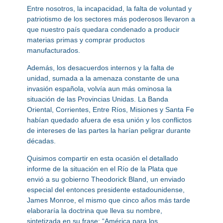
Entre nosotros, la incapacidad, la falta de voluntad y
patriotismo de los sectores más poderosos llevaron a
que nuestro país quedara condenado a producir
materias primas y comprar productos
manufacturados.
Además, los desacuerdos internos y la falta de
unidad, sumada a la amenaza constante de una
invasión española, volvía aun más ominosa la
situación de las Provincias Unidas. La Banda
Oriental, Corrientes, Entre Ríos, Misiones y Santa Fe
habían quedado afuera de esa unión y los conflictos
de intereses de las partes la harían peligrar durante
décadas.
Quisimos compartir en esta ocasión el detallado
informe de la situación en el Río de la Plata que
envió a su gobierno Theodorick Bland, un enviado
especial del entonces presidente estadounidense,
James Monroe, el mismo que cinco años más tarde
elaboraría la doctrina que lleva su nombre,
sintetizada en su frase: “América para los