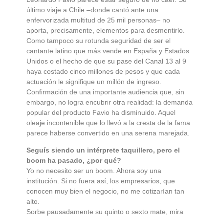
último viaje a Chile –donde cantó ante una
enfervorizada multitud de 25 mil personas– no
aporta, precisamente, elementos para desmentirlo.
Como tampoco su rotunda seguridad de ser el
cantante latino que más vende en España y Estados
Unidos o el hecho de que su pase del Canal 13 al 9
haya costado cinco millones de pesos y que cada
actuación le signifique un millón de ingreso.
Confirmación de una importante audiencia que, sin
embargo, no logra encubrir otra realidad: la demanda
popular del producto Favio ha disminuido. Aquel
oleaje incontenible que lo llevó a la cresta de la fama
parece haberse convertido en una serena marejada.
Seguís siendo un intérprete taquillero, pero el
boom ha pasado, ¿por qué?
Yo no necesito ser un boom. Ahora soy una
institución. Si no fuera así, los empresarios, que
conocen muy bien el negocio, no me cotizarían tan
alto.
Sorbe pausadamente su quinto o sexto mate, mira