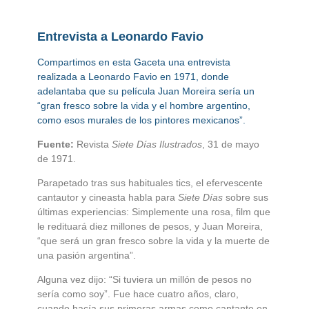
Entrevista a Leonardo Favio
Compartimos en esta Gaceta una entrevista
realizada a Leonardo Favio en 1971, donde
adelantaba que su película Juan Moreira sería un
“gran fresco sobre la vida y el hombre argentino,
como esos murales de los pintores mexicanos”.
Fuente:
Revista
Siete Días Ilustrados
, 31 de mayo
de 1971.
Parapetado tras sus habituales tics, el efervescente
cantautor y cineasta habla para
Siete Días
sobre sus
últimas experiencias: Simplemente una rosa, film que
le redituará diez millones de pesos, y Juan Moreira,
“que será un gran fresco sobre la vida y la muerte de
una pasión argentina”.
Alguna vez dijo: “Si tuviera un millón de pesos no
sería como soy”. Fue hace cuatro años, claro,
cuando hacía sus primeras armas como cantante en