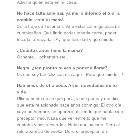
Adivina quién está en mi casa.
No hace falta adivinar, ya me lo informó el olor a
comida: está tu mamá.
Sí, la traje de Tucumán. Va a estar conmigo para mi
cumpleaños. Qué lindo poder tenerla cerca, poder
tocarla, abrazarla. ¡Ay, qué felicidad y qué miedo!
¿Cuántos años tiene la mama?
Ochenta… ochentaisiete…
Negra, ¿tan pronto te vas a poner a llorar?
Es que soy tan feliz con ella aquí. ¡Pero qué miedo…!
Hablemos de otra cosa. A ver, novedades de tu
vida.
Últimamente no sé qué pasa, viene gente y me dice
que está relacionado hace años conmigo. El otro día
cayó un hombre, se apareció diciendo que había sido
preceptor mío. Nada que ver entre lo que me
contaba y mis recuerdos. Hubo que sacarlo. Pero al
rato apareció de vuelta. Duro el preceptor, eh.