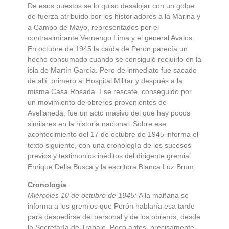
De esos puestos se lo quiso desalojar con un golpe
de fuerza atribuido por los historiadores a la Marina y
a Campo de Mayo, representados por el
contraalmirante Vernengo Lima y el general Avalos.
En octubre de 1945 la caída de Perón parecía un
hecho consumado cuando se consiguió recluirlo en la
isla de Martín García. Pero de inmediato fue sacado
de allí: primero al Hospital Militar y después a la
misma Casa Rosada. Ese rescate, conseguido por
un movimiento de obreros provenientes de
Avellaneda, fue un acto masivo del que hay pocos
similares en la historia nacional. Sobre ese
acontecimiento del 17 de octubre de 1945 informa el
texto siguiente, con una cronología de los sucesos
previos y testimonios inéditos del dirigente gremial
Enrique Della Busca y la escritora Blanca Luz Brum:
Cronología
Miércoles 10 de octubre de 1945:
A la mañana se
informa a los gremios que Perón hablaría esa tarde
para despedirse del personal y de los obreros, desde
la Secretaría de Trabajo. Poco antes, precisamente