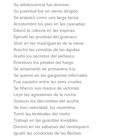
Su adolescencia fue dominio.
Su juventud fue un viento dirigido.
Se preparó como una larga lanza.
Acostumbró los pies en las cascadas.
Educó la cabeza en las espinas.
Ejecutó las pruebas del guanaco.
Vivió en las madrigueras de la nieve.
Acechó las comidas de las águilas.
Arañó los secretos del peñasco.
Entretuvo los pétalos del fuego.
Se amamantó de primavera fría.
Se quemó en las gargantas infernales.
Fue cazador entre las aves crueles.
Se tiñeron sus manos de victorias.
Leyó las agresiones de la noche.
Sostuvo los derrumbes del azufre.
Se hizo velocidad, luz repentina.
Tomó las lentitudes del otoño.
Trabajó en las guaridas invisibles.
Durmió en las sábanas del ventisquero.
Igualó las conductas de las flechas.