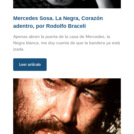
Mercedes Sosa. La Negra, Corazón
adentro, por Rodolfo Braceli
Apenas abren la puerta de la casa de Mercedes, la
Negra blanca, me doy cuenta de que la bandera ya está
izada.
Leer artículo