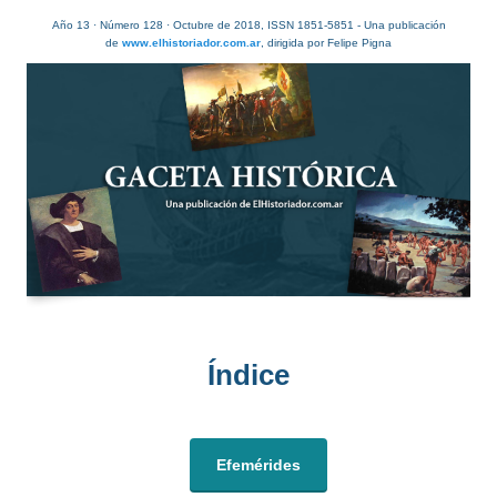
Año 13 · Número 128 · Octubre de 2018, ISSN 1851-5851 - Una publicación
de
www.elhistoriador.com.ar
, dirigida por Felipe Pigna
Índice​
Efemérides