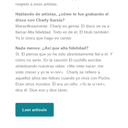
respeto a esos artistas.
Hablando de artistas, ¿cómo te fue grabando el
disco con Charly García?
Maravillosamente. Charly es genial. El disco se va a
llamar Alta fidelidad. Todo es de él. El título también.
Yo lo único que hago es cantar.
Nada menos. ¿Así que alta fidelidad?
Sí. El piensa que yo he sido absolutamente fiel a él. Y
cómo no serlo. En la canción El cuchillo escribe,
sintetizando nuestras vidas: «Me viste nacer, me
viste crecer y yo te vi reír». Charly se refiere a
aquellos años tan felices cuando yo vivía con Pocho.
Eran otros mundos. Él era un niño. «Yo te vi reír»,
dice él. Dice eso y dice tanto.
Leer artículo