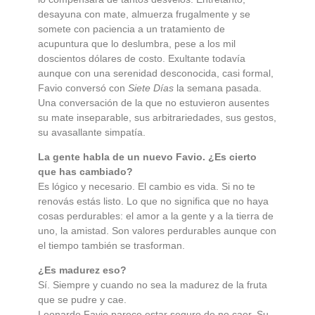
desayuna con mate, almuerza frugalmente y se
somete con paciencia a un tratamiento de
acupuntura que lo deslumbra, pese a los mil
doscientos dólares de costo. Exultante todavía
aunque con una serenidad desconocida, casi formal,
Favio conversó con
Siete Días
la semana pasada.
Una conversación de la que no estuvieron ausentes
su mate inseparable, sus arbitrariedades, sus gestos,
su avasallante simpatía.
La gente habla de un nuevo Favio. ¿Es cierto
que has cambiado?
Es lógico y necesario. El cambio es vida. Si no te
renovás estás listo. Lo que no significa que no haya
cosas perdurables: el amor a la gente y a la tierra de
uno, la amistad. Son valores perdurables aunque con
el tiempo también se trasforman.
¿Es madurez eso?
Sí. Siempre y cuando no sea la madurez de la fruta
que se pudre y cae.
Leonardo Favio parece estar seguro de no caer. Su