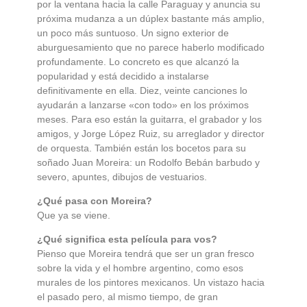
por la ventana hacia la calle Paraguay y anuncia su
próxima mudanza a un dúplex bastante más amplio,
un poco más suntuoso. Un signo exterior de
aburguesamiento que no parece haberlo modificado
profundamente. Lo concreto es que alcanzó la
popularidad y está decidido a instalarse
definitivamente en ella. Diez, veinte canciones lo
ayudarán a lanzarse «con todo» en los próximos
meses. Para eso están la guitarra, el grabador y los
amigos, y Jorge López Ruiz, su arreglador y director
de orquesta. También están los bocetos para su
soñado Juan Moreira: un Rodolfo Bebán barbudo y
severo, apuntes, dibujos de vestuarios.
¿Qué pasa con Moreira?
Que ya se viene.
¿Qué significa esta película para vos?
Pienso que Moreira tendrá que ser un gran fresco
sobre la vida y el hombre argentino, como esos
murales de los pintores mexicanos. Un vistazo hacia
el pasado pero, al mismo tiempo, de gran