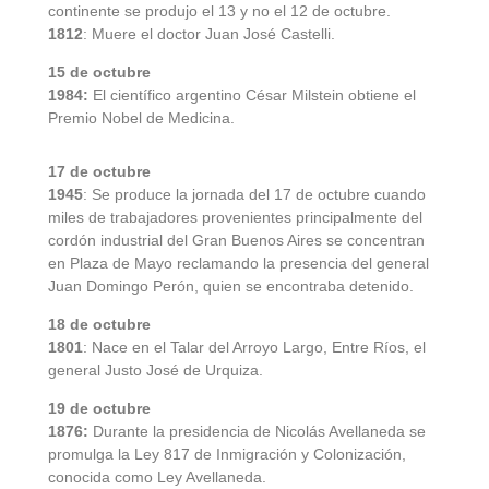
continente se produjo el 13 y no el 12 de octubre.
1812
: Muere el doctor Juan José Castelli.
15 de octubre
1984:
El científico argentino César Milstein obtiene el
Premio Nobel de Medicina.
17 de octubre
1945
: Se produce la jornada del 17 de octubre cuando
miles de trabajadores provenientes principalmente del
cordón industrial del Gran Buenos Aires se concentran
en Plaza de Mayo reclamando la presencia del general
Juan Domingo Perón, quien se encontraba detenido.
18 de octubre
1801
: Nace en el Talar del Arroyo Largo, Entre Ríos, el
general Justo José de Urquiza.
19 de octubre
1876:
Durante la presidencia de Nicolás Avellaneda se
promulga la Ley 817 de Inmigración y Colonización,
conocida como Ley Avellaneda.