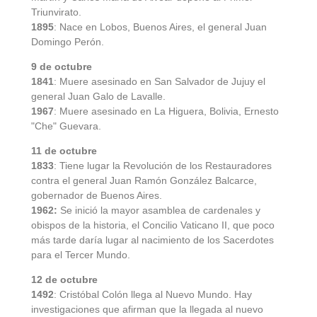
Triunvirato.
1895
: Nace en Lobos, Buenos Aires, el general Juan
Domingo Perón.
9 de octubre
1841
: Muere asesinado en San Salvador de Jujuy el
general Juan Galo de Lavalle.
1967
: Muere asesinado en La Higuera, Bolivia, Ernesto
"Che" Guevara.
11 de octubre
1833
: Tiene lugar la Revolución de los Restauradores
contra el general Juan Ramón González Balcarce,
gobernador de Buenos Aires.
1962:
Se inició la mayor asamblea de cardenales y
obispos de la historia, el Concilio Vaticano II, que poco
más tarde daría lugar al nacimiento de los Sacerdotes
para el Tercer Mundo.
12 de octubre
1492
: Cristóbal Colón llega al Nuevo Mundo. Hay
investigaciones que afirman que la llegada al nuevo