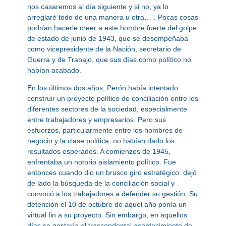
nos casaremos al día siguiente y si no, ya lo
arreglaré todo de una manera u otra…”. Pocas cosas
podrían hacerle creer a este hombre fuerte del golpe
de estado de junio de 1943, que se desempeñaba
como vicepresidente de la Nación, secretario de
Guerra y de Trabajo, que sus días como político no
habían acabado.
En los últimos dos años, Perón había intentado
construir un proyecto político de conciliación entre los
diferentes sectores de la sociedad, especialmente
entre trabajadores y empresarios. Pero sus
esfuerzos, particularmente entre los hombres de
negocio y la clase política, no habían dado los
resultados esperados. A comienzos de 1945,
enfrentaba un notorio aislamiento político. Fue
entonces cuando dio un brusco giro estratégico: dejó
de lado la búsqueda de la conciliación social y
convocó a los trabajadores a defender su gestión. Su
detención el 10 de octubre de aquel año ponía un
virtual fin a su proyecto. Sin embargo, en aquellos
días se gestaría el trascendental acontecimiento de