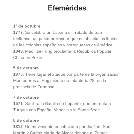
Efemérides
1º de octubre
1777
: Se celebra en España el Tratado de San
Idelfonso, un pacto preliminar que establecía los límites
de las colonias españolas y portuguesas de América.
1949
: Mao Tse-Tung proclama la República Popular
China en Pekín.
5 de octubre
1975
: Tiene lugar el ataque por parte de la organización
Montoneros al Regimiento de Infantería 29, en la
provincia de Formosa.
7 de octubre
1571
: Se libra la Batalla de Lepanto, que enfrenta a
Turquía con España, Venecia y la Santa Sede.
8 de octubre
1812
: Un movimiento encabezado por José de San
Martín y Carlos María de Alvear depone al Primer