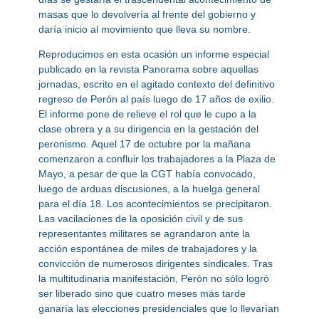
masas que lo devolvería al frente del gobierno y
daría inicio al movimiento que lleva su nombre.
Reproducimos en esta ocasión un informe especial
publicado en la revista Panorama sobre aquellas
jornadas, escrito en el agitado contexto del definitivo
regreso de Perón al país luego de 17 años de exilio.
El informe pone de relieve el rol que le cupo a la
clase obrera y a su dirigencia en la gestación del
peronismo. Aquel 17 de octubre por la mañana
comenzaron a confluir los trabajadores a la Plaza de
Mayo, a pesar de que la CGT había convocado,
luego de arduas discusiones, a la huelga general
para el día 18. Los acontecimientos se precipitaron.
Las vacilaciones de la oposición civil y de sus
representantes militares se agrandaron ante la
acción espontánea de miles de trabajadores y la
convicción de numerosos dirigentes sindicales. Tras
la multitudinaria manifestación, Perón no sólo logró
ser liberado sino que cuatro meses más tarde
ganaría las elecciones presidenciales que lo llevarían