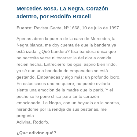
Mercedes Sosa. La Negra, Corazón
adentro, por Rodolfo Braceli
Fuente:
Revista
Gente
, Nº 1668, 10 de julio de 1997.
Apenas abren la puerta de la casa de Mercedes, la
Negra blanca, me doy cuenta de que la bandera ya
está izada. ¿Qué bandera? Esa bandera única que
no necesita verse ni tocarse: la del olor a comida
recién hecha. Entrecierro los ojos, aspiro bien lindo,
ya sé que una bandada de empanadas se está
gestando. Empanadas y algo más: un profundo locro.
En estos casos uno no quiere, no puede evitarlo:
siente una emoción de la madre que lo parió. Y el
pecho se le pone chico para tanto corazón
emocionado. La Negra, con un hoyuelo en la sonrisa,
mirándome por la rendija de sus pestañas, me
pregunta:
Adivina, Rodolfo.
¿Que adivine qué?