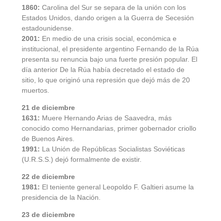
1860:
Carolina del Sur se separa de la unión con los
Estados Unidos, dando origen a la Guerra de Secesión
estadounidense.
2001:
En medio de una crisis social, económica e
institucional, el presidente argentino Fernando de la Rúa
presenta su renuncia bajo una fuerte presión popular. El
día anterior De la Rúa había decretado el estado de
sitio, lo que originó una represión que dejó más de 20
muertos.
21 de diciembre
1631:
Muere Hernando Arias de Saavedra, más
conocido como Hernandarias, primer gobernador criollo
de Buenos Aires.
1991:
La Unión de Repúblicas Socialistas Soviéticas
(U.R.S.S.) dejó formalmente de existir.
22 de diciembre
1981:
El teniente general Leopoldo F. Galtieri asume la
presidencia de la Nación.
23 de diciembre