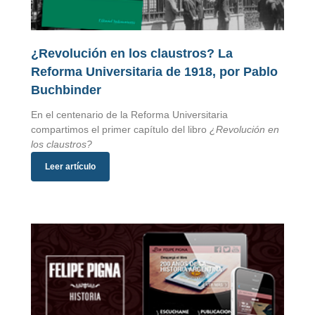
¿Revolución en los claustros? La
Reforma Universitaria de 1918, por Pablo
Buchbinder
En el centenario de la Reforma Universitaria
compartimos el primer capítulo del libro
¿Revolución en
los claustros?
Leer artículo