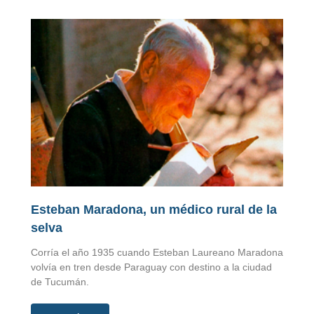
Esteban Maradona, un médico rural de la
selva
Corría el año 1935 cuando Esteban Laureano Maradona
volvía en tren desde Paraguay con destino a la ciudad
de Tucumán.