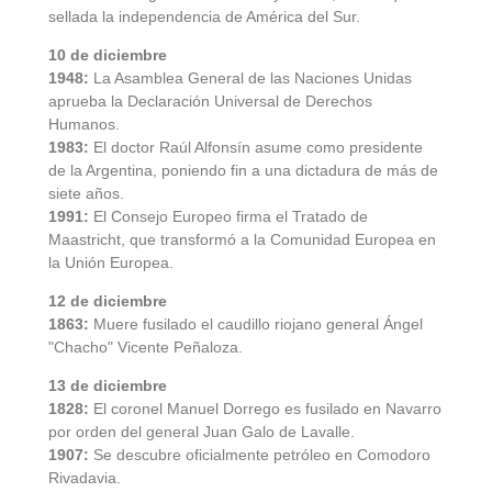
sellada la independencia de América del Sur.
10 de diciembre
1948:
La Asamblea General de las Naciones Unidas
aprueba la Declaración Universal de Derechos
Humanos.
1983:
El doctor Raúl Alfonsín asume como presidente
de la Argentina, poniendo fin a una dictadura de más de
siete años.
1991:
El Consejo Europeo firma el Tratado de
Maastricht, que transformó a la Comunidad Europea en
la Unión Europea.
12 de diciembre
1863:
Muere fusilado el caudillo riojano general Ángel
"Chacho" Vicente Peñaloza.
13 de diciembre
1828:
El coronel Manuel Dorrego es fusilado en Navarro
por orden del general Juan Galo de Lavalle.
1907:
Se descubre oficialmente petróleo en Comodoro
Rivadavia.