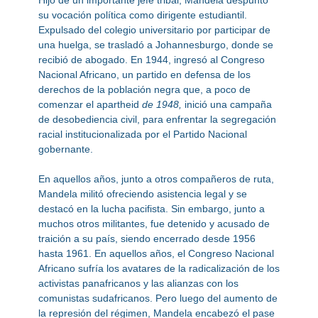
Hijo de un importante jefe tribal, Mandela despuntó
su vocación política como dirigente estudiantil.
Expulsado del colegio universitario por participar de
una huelga, se trasladó a Johannesburgo, donde se
recibió de abogado. En 1944, ingresó al Congreso
Nacional Africano, un partido en defensa de los
derechos de la población negra que, a poco de
comenzar el apartheid
de 1948,
inició una campaña
de desobediencia civil, para enfrentar la segregación
racial institucionalizada por el Partido Nacional
gobernante.
En aquellos años, junto a otros compañeros de ruta,
Mandela militó ofreciendo asistencia legal y se
destacó en la lucha pacifista. Sin embargo, junto a
muchos otros militantes, fue detenido y acusado de
traición a su país, siendo encerrado desde 1956
hasta 1961. En aquellos años, el Congreso Nacional
Africano sufría los avatares de la radicalización de los
activistas panafricanos y las alianzas con los
comunistas sudafricanos. Pero luego del aumento de
la represión del régimen, Mandela encabezó el pase