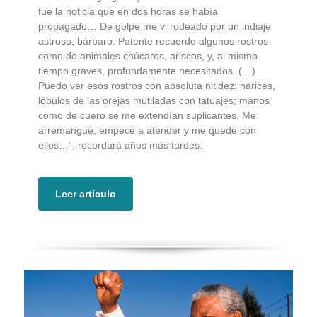
fue la noticia que en dos horas se había
propagado… De golpe me vi rodeado por un indiaje
astroso, bárbaro. Patente recuerdo algunos rostros
como de animales chúcaros, ariscos, y, al mismo
tiempo graves, profundamente necesitados. (…)
Puedo ver esos rostros con absoluta nitidez: narices,
lóbulos de las orejas mutiladas con tatuajes; manos
como de cuero se me extendían suplicantes. Me
arremangué, empecé a atender y me quedé con
ellos…”, recordará años más tardes.
Leer artículo