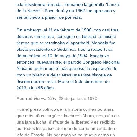
a la resistencia armada, formando la guerrilla “Lanza
de la Nación”. Poco duró y en 1962 fue apresado y
sentenciado a prisión de por vida.
Sin embargo, el 11 de febrero de 1990, con casi tres
décadas encerrado, consiguió su libertad, al mismo
tiempo que se terminaba el apartheid. Mandela fue
electo presidente de Sudáfrica, tras la reapertura
democrática, el 10 de mayo de 1994. Encabezó
entonces, nuevamente, el partido Congreso Nacional
Africano, pero mucho más que eso, la aspiración de
todo un pueblo a dejar atrás una triste historia de
discriminación racial. Murió el 5 de diciembre de
2013 a los 95 años.
Fuente:
Nueva Sión
, 29 de junio de 1990.
Fue el preso político de la historia contemporánea
que más años purgó en la cárcel. Ahora, después de
una larga lucha, disfruta de la libertad y es recibido
por todos los países del mundo como un verdadero
jefe de Estado. No por nada ya se mueve como un