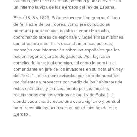
Güemes, por el color de sus ponchos y por convertir en
un infierno la vida de los ejércitos del rey de España.
Entre 1813 y 1823, Salta estuvo casi en guerra. Al lado
de “el Padre de los Pobres, como era conocido su
hermano por entonces, estaba siempre Macacha,
coordinando tareas de espionaje y jugadísimas misiones
con otras mujeres. Ellas escondían en sus polleras,
mensajes con información sobre los españoles que les
hacían llegar al ejército de gauchos. Así, lograban
complicarle la vida al enemigo, tal como lo admitía el
comandante en jefe de los invasores en su nota al virrey
del Perú: “…ellos (son) avisados por hora de nuestros
movimientos y proyectos por medio de los habitantes de
estas estancias, y principalmente por las mujeres
relacionadas con los vecinos de aquí y de Salta […]
siendo cada una de estas una espía vigilante y puntual
para transmitir las ocurrencias más diminutas de este
Ejército”.