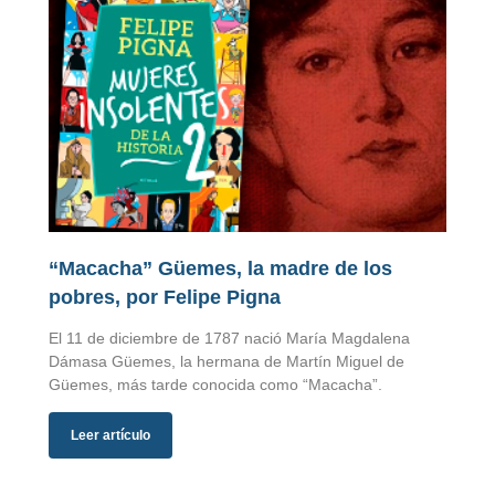
“Macacha” Güemes, la madre de los
pobres, por Felipe Pigna
El 11 de diciembre de 1787 nació María Magdalena
Dámasa Güemes, la hermana de Martín Miguel de
Güemes, más tarde conocida como “Macacha”.
Leer artículo