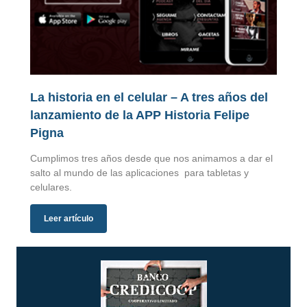
La historia en el celular – A tres años del
lanzamiento de la APP Historia Felipe
Pigna
Cumplimos tres años desde que nos animamos a dar el
salto al mundo de las aplicaciones para tabletas y
celulares.
Leer artículo