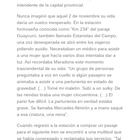
intendente de la capital provincial.
Nunca imaginó que aquel 2 de noviembre su vida
daría un vuelco inesperado. En la estación
formoseña conocida como “Km 234” del paraje
Guaycurú, también llamado Estanislao del Campo,
una voz desesperada se alzó entre los viajeros
pidiendo auxilio. Necesitaban un médico para asistir
a una mujer que hacía varios días intentaba dar a
luz. Así recordaba Maradona este momento
trascendental de su vida: “Un grupo de personas
preguntaba a voz en cuello si algún pasajero se
animaba a asistir a una parturienta en estado de
gravedad. (…) Tomé mi maletín. Subí a un sulky. De
las riendas tiraba una mujer cincuentona. (…) El
parto fue difícil. La parturienta en verdad estaba
grave. Se llamaba Mercedes Almirón y a mano saqué
a esa criatura, una nena”.
Cuando regresó a la estación a comprar un pasaje
para el siguiente tren se encontró a una multitud que
se había congregado y reclamaba sus servicios. “Tal