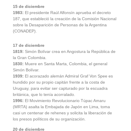
15 de diciembre
1983:
El presidente Raúl Alfonsín aprueba el decreto
187, que estableció la creación de la Comisión Nacional
sobre la Desaparición de Personas de la Argentina
(CONADEP).
17 de diciembre
1819:
Simón Bolívar crea en Angostura la República de
la Gran Colombia.
1830:
Muere en Santa Marta, Colombia, el general
Simón Bolívar.
1939:
El acorazado alemán Admiral Graf Von Spee es
hundido por su propio capitán frente a la costa de
Uruguay, para evitar ser capturado por la escuadra
británica, que lo tenía acorralado.
1996:
El Movimiento Revolucionario Túpac Amaru
(MRTA) asalta la Embajada de Japón en Lima, toma
casi un centenar de rehenes y solicita la liberación de
los presos políticos de su organización.
20 de diciembre