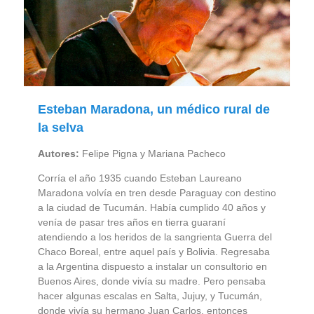
Esteban Maradona, un médico rural de
la selva
Autores:
Felipe Pigna y Mariana Pacheco
Corría el año 1935 cuando Esteban Laureano
Maradona volvía en tren desde Paraguay con destino
a la ciudad de Tucumán. Había cumplido 40 años y
venía de pasar tres años en tierra guaraní
atendiendo a los heridos de la sangrienta Guerra del
Chaco Boreal, entre aquel país y Bolivia. Regresaba
a la Argentina dispuesto a instalar un consultorio en
Buenos Aires, donde vivía su madre. Pero pensaba
hacer algunas escalas en Salta, Jujuy, y Tucumán,
donde vivía su hermano Juan Carlos, entonces