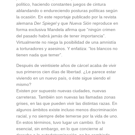
político, haciendo constantes juegos de cintura
ablandando o endureciendo posturas políticas según
la ocasión. En este reportaje publicado por la revista
alemana
Der Spiegel
y que
Nueva Sión
reproduce en
forma exclusiva Mandela afirma que “ningún crimen
del pasado habrá jamás de tener importancia”.
Virtualmente no niega la posibilidad de una amnistía
a torturadores y asesinos. Y enfatiza: “los blancos no
tienen nada que temer”.
Después de veintisiete años de cárcel acaba de vivir
sus primeros cien días de libertad. ¿Le parece estar
viviendo en un nuevo país, o éste sigue siendo el
mismo?
Existen por supuesto nuevas ciudades, nuevas
carreteras. También son nuevas las llamadas zonas
grises, en las que pueden vivir las distintas razas. En
algunos ámbitos existe incluso menos discriminación
racial, y no siempre debe temerse por la vida de uno.
En estos términos, tuvo lugar un cambio. En lo
esencial, sin embargo, en lo que concierne al