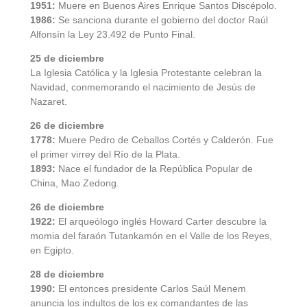
1951:
Muere en Buenos Aires Enrique Santos Discépolo.
1986:
Se sanciona durante el gobierno del doctor Raúl
Alfonsín la Ley 23.492 de Punto Final.
25 de diciembre
La Iglesia Católica y la Iglesia Protestante celebran la
Navidad, conmemorando el nacimiento de Jesús de
Nazaret.
26 de diciembre
1778:
Muere Pedro de Ceballos Cortés y Calderón. Fue
el primer virrey del Río de la Plata.
1893:
Nace el fundador de la República Popular de
China, Mao Zedong.
26 de diciembre
1922:
El arqueólogo inglés Howard Carter descubre la
momia del faraón Tutankamón en el Valle de los Reyes,
en Egipto.
28 de diciembre
1990:
El entonces presidente Carlos Saúl Menem
anuncia los indultos de los ex comandantes de las