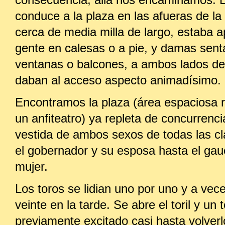
consecuencia, allá nos encaminamos. L
conduce a la plaza en las afueras de la
cerca de media milla de largo, estaba 
gente en calesas o a pie, y damas sent
ventanas o balcones, a ambos lados de 
daban al acceso aspecto animadísimo.
Encontramos la plaza (área espaciosa 
un anfiteatro) ya repleta de concurrenci
vestida de ambos sexos de todas las c
el gobernador y su esposa hasta el gau
mujer.
Los toros se lidian uno por uno y a ve
veinte en la tarde. Se abre el toril y un 
previamente excitado casi hasta volverl