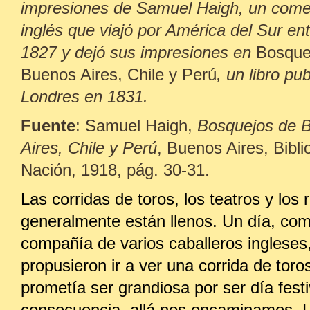
impresiones de Samuel Haigh, un come
inglés que viajó por América del Sur en
1827 y dejó sus impresiones en
Bosque
Buenos Aires, Chile y Perú
, un libro pu
Londres en 1831.
Fuente
: Samuel Haigh,
Bosquejos de 
Aires, Chile y Perú
, Buenos Aires, Bibli
Nación, 1918, pág. 30-31.
Las corridas de toros, los teatros y los 
generalmente están llenos. Un día, co
compañía de varios caballeros ingleses
propusieron ir a ver una corrida de toro
prometía ser grandiosa por ser día festi