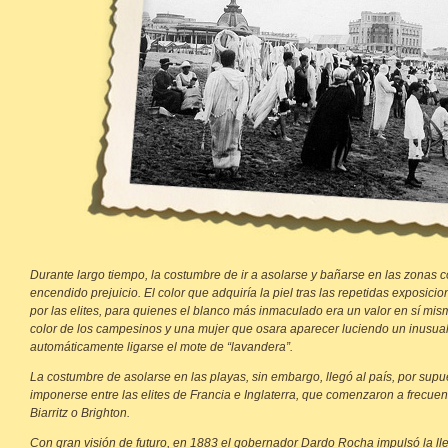
Durante largo tiempo, la costumbre de ir a asolarse y bañarse en las zonas 
encendido prejuicio. El color que adquiría la piel tras las repetidas exposicio
por las elites, para quienes el blanco más inmaculado era un valor en sí mis
color de los campesinos y una mujer que osara aparecer luciendo un inusual
automáticamente ligarse el mote de “lavandera”.
La costumbre de asolarse en las playas, sin embargo, llegó al país, por supu
imponerse entre las elites de Francia e Inglaterra, que comenzaron a frecue
Biarritz o Brighton.
Con gran visión de futuro, en 1883 el gobernador Dardo Rocha impulsó la ll