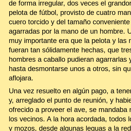
de forma irregular, dos veces el grando
pelota de fútbol, provisto de cuatro man
cuero torcido y del tamaño conveniente
agarradas por la mano de un hombre. U
muy importante era que la pelota y las 
fueran tan sólidamente hechas, que tre
hombres a caballo pudieran agarrarlas y 
hasta desmontarse unos a otros, sin q
aflojara.
Una vez resuelto en algún pago, a tene
y, arreglado el punto de reunión, y habi
ofrecido a proveer el ave, se mandaba n
los vecinos. A la hora acordada, todos
y mozos, desde algunas leguas a la re