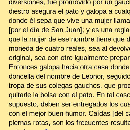
diversiones, fue promovido por un gauc
diestro asegura el pato y galopa a cual
donde él sepa que vive una mujer llam
[por el día de San Juan]; y es una regla
que la mujer de ese nombre tiene que 
moneda de cuatro reales, sea al devolve
original, sea con otro igualmente prepa
Entonces galopa hacia otra casa donde
doncella del nombre de Leonor, seguid
tropa de sus colegas gauchos, que pro
quitarle la bolsa con el pato. En tal cas
supuesto, deben ser entregados los cua
con el mejor buen humor. Caídas [del ca
piernas rotas, son los frecuentes resul