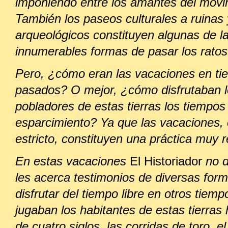
imponiendo entre los amantes del movi
También los paseos culturales a ruinas y
arqueológicos constituyen algunas de l
innumerables formas de pasar los ratos
Pero, ¿cómo eran las vacaciones en t
pasados? O mejor, ¿cómo disfrutaban 
pobladores de estas tierras los tiempos
esparcimiento? Ya que las vacaciones, 
estricto, constituyen una práctica muy 
En estas vacaciones
El Historiador
no d
les acerca testimonios de diversas for
disfrutar del tiempo libre en otros tiem
jugaban los habitantes de estas tierra
de cuatro siglos, las corridas de toro, e