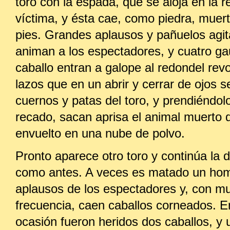
toro con la espada, que se aloja en la r
víctima, y ésta cae, como piedra, muer
pies. Grandes aplausos y pañuelos agi
animan a los espectadores, y cuatro g
caballo entran a galope al redondel rev
lazos que en un abrir y cerrar de ojos s
cuernos y patas del toro, y prendiéndolo
recado, sacan aprisa el animal muerto d
envuelto en una nube de polvo.
Pronto aparece otro toro y continúa la d
como antes. A veces es matado un hom
aplausos de los espectadores y, con m
frecuencia, caen caballos corneados. E
ocasión fueron heridos dos caballos, y 