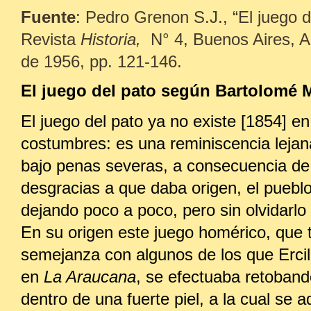
Fuente
: Pedro Grenon S.J., “El juego d
Revista
Historia,
N° 4, Buenos Aires, Ab
de 1956, pp. 121-146.
El juego del pato según Bartolomé M
El juego del pato ya no existe [1854] e
costumbres: es una reminiscencia lejan
bajo penas severas, a consecuencia de
desgracias a que daba origen, el pueblo
dejando poco a poco, pero sin olvidarlo 
En su origen este juego homérico, que
semejanza con algunos de los que Ercil
en
La Araucana
, se efectuaba retoband
dentro de una fuerte piel, a la cual se