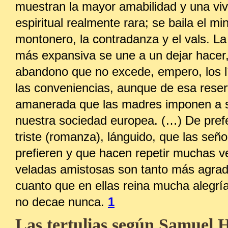
muestran la mayor amabilidad y una vi
espiritual realmente rara; se baila el mi
montonero, la contradanza y el vals. La
más expansiva se une a un dejar hacer,
abandono que no excede, empero, los l
las conveniencias, aunque de esa rese
amanerada que las madres imponen a s
nuestra sociedad europea. (…) De pref
triste (romanza), lánguido, que las señ
prefieren y que hacen repetir muchas 
veladas amistosas son tanto más agra
cuanto que en ellas reina mucha alegría
no decae nunca.
1
Las tertulias según Samuel 