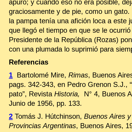
apuro; y cuando eso no era posible, dej
graciosamente y de pie, como un gato.
la pampa tenía una afición loca a este 
que llegó el tiempo en que se le ocurrió
Presidente de la República (Rozas) pone
con una plumada lo suprimió para siem
Referencias
1
Bartolomé Mire,
Rimas
, Buenos Air
pags. 342-343, en Pedro Grenon S.J., “
pato”, Revista
Historia,
N° 4, Buenos Air
Junio de 1956, pp. 133.
2
Tomás J. Hútchinson,
Buenos Aires y
Provincias Argentinas
, Buenos Aires, 1