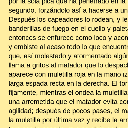
por la sola pica que ha penetrado en la 
segundo, forzándolo así a hacerse a un
Después los capeadores lo rodean, y le
banderillas de fuego en el cuello y palet
entonces se enfurece como loco y acom
y embiste al acaso todo lo que encuent
que, así molestado y atormentado algú
llama a gritos al matador que lo despac
aparece con muletilla roja en la mano i
larga espada recta en la derecha. El tor
fijamente, mientras él ondea la muletill
una arremetida que el matador evita co
agilidad; después de pocos pases, el m
la muletilla por última vez y recibe la a