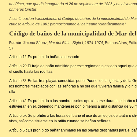
del Plata, que quedó inaugurado el 26 de septiembre de 1886 y en el verano
primeros turistas.
A continuación transcribimos el Código de baños de la municipalidad de Mar
curioso artículo de 1901 promocionando el balneario “científicamente”.
Código de baños de la municipalidad de Mar del
Fuente
: Jimena Sáenz,
Mar del Plata, Siglo I, 1874-1974
, Buenos Aires, Edito
57.
Artículo 1º: Es prohibido bañarse desnudo.
Artículo 2º: El traje de baño admitido por este reglamento es todo aquel que
el cuello hasta las rodillas.
Artículo 3º: En las tres playas conocidas por el Puerto, de la Iglesia y de la
los hombres mezclados con las señoras a no ser que tuvieran familia y lo h
ella.
Artículo 4º: Es prohibido a los hombres solos aproximarse durante el baño a
estuvieran en él, debiendo mantenerse por lo menos a una distancia de 30 m
Artículo 5º: Se prohíbe a las horas del baño el uso de anteojos de teatro u ot
vista, así como situarse en la orilla cuando se bañan señoras.
Artículo 6º: Es prohibido bañar animales en las playas destinadas para el ba