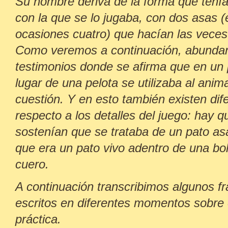
Su nombre deriva de la forma que tenía
con la que se lo jugaba, con dos asas (
ocasiones cuatro) que hacían las veces
Como veremos a continuación, abundan
testimonios donde se afirma que en un 
lugar de una pelota se utilizaba al anim
cuestión. Y en esto también existen dif
respecto a los detalles del juego: hay q
sostenían que se trataba de un pato as
que era un pato vivo adentro de una bo
cuero.
A continuación transcribimos algunos f
escritos en diferentes momentos sobre 
práctica.