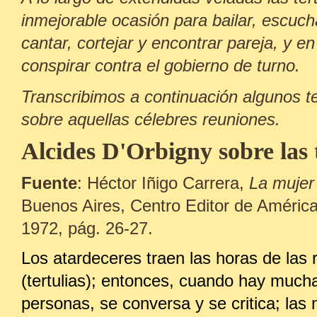
inmejorable ocasión para bailar, escuch
cantar, cortejar y encontrar pareja, y e
conspirar contra el gobierno de turno.
Transcribimos a continuación algunos t
sobre aquellas célebres reuniones.
Alcides D'Orbigny sobre las t
Fuente
: Héctor Iñigo Carrera,
La mujer
Buenos Aires, Centro Editor de América
1972, pág. 26-27.
Los atardeceres traen las horas de las 
(tertulias); entonces, cuando hay much
personas, se conversa y se critica; las