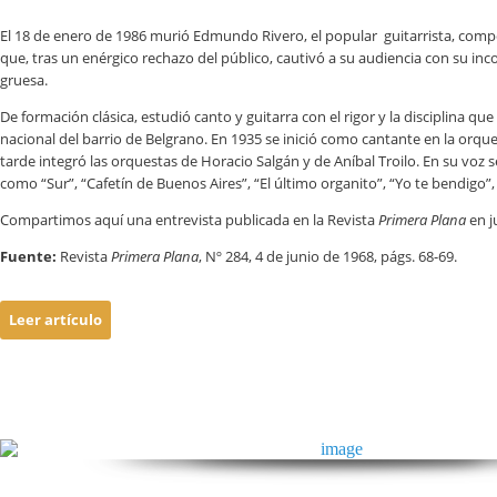
El 18 de enero de 1986 murió Edmundo Rivero, el popular guitarrista, comp
que, tras un enérgico rechazo del público, cautivó a su audiencia con su inc
gruesa.
De formación clásica, estudió canto y guitarra con el rigor y la disciplina qu
nacional del barrio de Belgrano. En 1935 se inició como cantante en la orque
tarde integró las orquestas de Horacio Salgán y de Aníbal Troilo. En su voz 
como “Sur”, “Cafetín de Buenos Aires”, “El último organito”, “Yo te bendigo”, 
Compartimos aquí una entrevista publicada en la Revista
Primera Plana
en j
Fuente:
Revista
Primera Plana
, Nº 284, 4 de junio de 1968, págs. 68-69.
Leer artículo