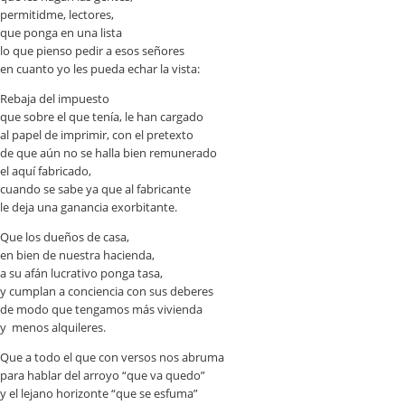
permitidme, lectores,
que ponga en una lista
lo que pienso pedir a esos señores
en cuanto yo les pueda echar la vista:
Rebaja del impuesto
que sobre el que tenía, le han cargado
al papel de imprimir, con el pretexto
de que aún no se halla bien remunerado
el aquí fabricado,
cuando se sabe ya que al fabricante
le deja una ganancia exorbitante.
Que los dueños de casa,
en bien de nuestra hacienda,
a su afán lucrativo ponga tasa,
y cumplan a conciencia con sus deberes
de modo que tengamos más vivienda
y menos alquileres.
Que a todo el que con versos nos abruma
para hablar del arroyo “que va quedo”
y el lejano horizonte “que se esfuma”