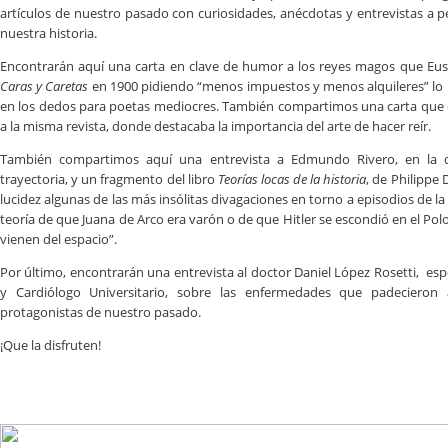
artículos de nuestro pasado con curiosidades, anécdotas y entrevistas a
nuestra historia.
Encontrarán aquí una carta en clave de humor a los reyes magos que Eust
Caras y Caretas
en 1900 pidiendo “menos impuestos y menos alquileres” lo
en los dedos para poetas mediocres. También compartimos una carta que 
a la misma revista, donde destacaba la importancia del arte de hacer reír.
También compartimos aquí una entrevista a Edmundo Rivero, en la 
trayectoria, y un fragmento del libro
Teorías locas de la historia
, de Philippe
lucidez algunas de las más insólitas divagaciones en torno a episodios de la
teoría de que Juana de Arco era varón o de que Hitler se escondió en el Polo
vienen del espacio”.
Por último, encontrarán una entrevista al doctor Daniel López Rosetti, espe
y Cardiólogo Universitario, sobre las enfermedades que padecieron
protagonistas de nuestro pasado.
¡Que la disfruten!