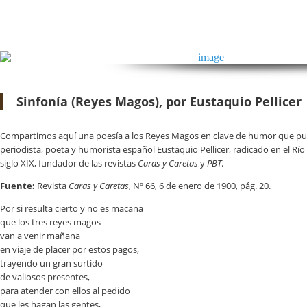
Sinfonía (Reyes Magos), por Eustaquio Pellicer
Compartimos aquí una poesía a los Reyes Magos en clave de humor que publ
periodista, poeta y humorista español Eustaquio Pellicer, radicado en el Río d
siglo XIX, fundador de las revistas
Caras y Caretas
y
PBT
.
Fuente:
Revista
Caras y Caretas
, Nº 66, 6 de enero de 1900, pág. 20.
Por si resulta cierto y no es macana
que los tres reyes magos
van a venir mañana
en viaje de placer por estos pagos,
trayendo un gran surtido
de valiosos presentes,
para atender con ellos al pedido
que les hagan las gentes,