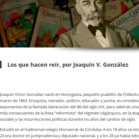
Los que hacen reír, por Joaquín V. González
Joaquín Víctor González nació en Nonogasta, pequeño pueblito de Chilecito, 
marzo de 1863. Ensayista, narrador, político, educador y jurista, es conside
exponentes de la llamada Generación del ‘80 del siglo XIX, pero además uno
más consecuentes de la línea “reformista” del régimen oligárquico, en la eta
sociales y las insurrecciones políticas durante los años del cambio de siglo.
Estudió en el tradicional colegio Monserrat de Córdoba. A los 18 años se inic
23 era doctor en jurisprudencia y diputado nacional, y a los 26 ya había sid