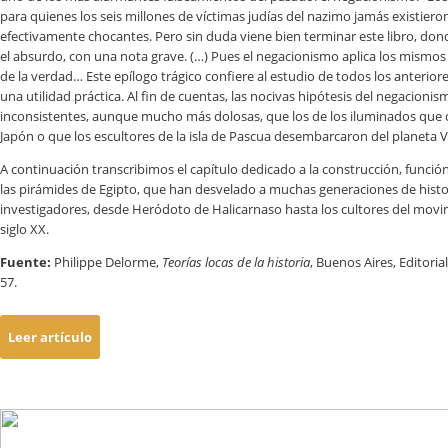
para quienes los seis millones de víctimas judías del nazimo jamás existiero
efectivamente chocantes. Pero sin duda viene bien terminar este libro, don
el absurdo, con una nota grave. (…) Pues el negacionismo aplica los mism
de la verdad… Este epílogo trágico confiere al estudio de todos los anterior
una utilidad práctica. Al fin de cuentas, las nocivas hipótesis del negacionis
inconsistentes, aunque mucho más dolosas, que los de los iluminados que 
Japón o que los escultores de la isla de Pascua desembarcaron del planeta 
A continuación transcribimos el capítulo dedicado a la construcción, función
las pirámides de Egipto, que han desvelado a muchas generaciones de hist
investigadores, desde Heródoto de Halicarnaso hasta los cultores del mov
siglo XX.
Fuente:
Philippe Delorme,
Teorías locas de la historia
, Buenos Aires, Editoria
57.
Leer artículo