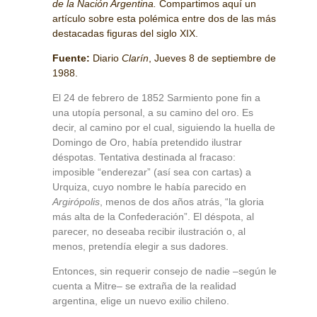
de la Nación Argentina.
Compartimos aquí un
artículo sobre esta polémica entre dos de las más
destacadas figuras del siglo XIX.
Fuente:
Diario
Clarín
, Jueves 8 de septiembre de
1988.
El 24 de febrero de 1852 Sarmiento pone fin a
una utopía personal, a su camino del oro. Es
decir, al camino por el cual, siguiendo la huella de
Domingo de Oro, había pretendido ilustrar
déspotas. Tentativa destinada al fracaso:
imposible “enderezar” (así sea con cartas) a
Urquiza, cuyo nombre le había parecido en
Argirópolis
, menos de dos años atrás, “la gloria
más alta de la Confederación”. El déspota, al
parecer, no deseaba recibir ilustración o, al
menos, pretendía elegir a sus dadores.
Entonces, sin requerir consejo de nadie –según le
cuenta a Mitre– se extraña de la realidad
argentina, elige un nuevo exilio chileno.