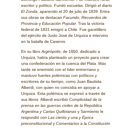
escritor y político. Fundó escuelas. Dirigió el diario
El Zonda
, aparecido el 20 de julio de 1839. Entre
sus obras se destacan
Facundo
,
Recuerdos de
Provincia
y
Educación Popular.
Tras la victoria
federal de 1831 emigró a Chile. Fue gacetillero
del ejército de Justo José de Urquiza e intervino
en la batalla de Caseros.
En su libro
Argirópolis
, de 1850, dedicado a
Urquiza, había planteado un proyecto para crear
una confederación en la cuenca del Plata. Más
tarde se enemistó con el líder entrerriano y
mantuvo fuertes polémicas con políticos y
escritores de su tiempo, como Juan Bautista
Alberdi, con quien no coincidía en apoyar a
Urquiza. Esta polémica se expresó a través de
sus libros. Alberdi escribió
Complicidad de la
prensa en las guerras civiles de la República
Argentina y Cartas Quillotanas
y Sarmiento le
respondió con
Las ciento y una y Época
preconstitucional
y
Comentarios a la Constitución