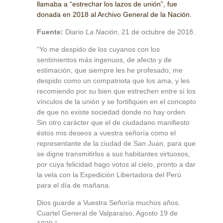
llamaba a “estrechar los lazos de unión”, fue
donada en 2018 al Archivo General de la Nación.
Fuente:
Diario
La Nación
, 21 de octubre de 2018.
“Yo me despido de los cuyanos con los
sentimientos más ingenuos, de afecto y de
estimación, que siempre les he profesado; me
despido como un compatriota que los ama, y les
recomiendo por su bien que estrechen entre sí los
vínculos de la unión y se fortifiquen en el concepto
de que no existe sociedad donde no hay orden.
Sin otro carácter que el de ciudadano manifiesto
éstos mis deseos a vuestra señoría como el
representante de la ciudad de San Juan, para que
se digne transmitirlos a sus habitantes virtuosos,
por cuya felicidad hago votos al cielo, pronto a dar
la vela con la Expedición Libertadora del Perú
para el día de mañana.
Dios guarde a Vuestra Señoría muchos años.
Cuartel General de Valparaíso, Agosto 19 de