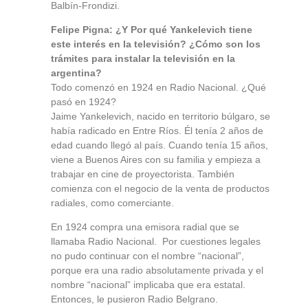
Balbín-Frondizi.
Felipe Pigna: ¿Y Por qué Yankelevich tiene
este interés en la televisión? ¿Cómo son los
trámites para instalar la televisión en la
argentina?
Todo comenzó en 1924 en Radio Nacional. ¿Qué
pasó en 1924?
Jaime Yankelevich, nacido en territorio búlgaro, se
había radicado en Entre Ríos. Él tenía 2 años de
edad cuando llegó al país. Cuando tenía 15 años,
viene a Buenos Aires con su familia y empieza a
trabajar en cine de proyectorista. También
comienza con el negocio de la venta de productos
radiales, como comerciante.
En 1924 compra una emisora radial que se
llamaba Radio Nacional. Por cuestiones legales
no pudo continuar con el nombre “nacional”,
porque era una radio absolutamente privada y el
nombre “nacional” implicaba que era estatal.
Entonces, le pusieron Radio Belgrano.