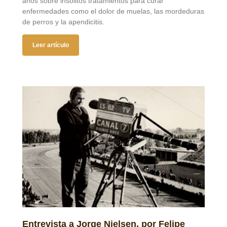
años sobre insólitos tratamientos para curar
enfermedades como el dolor de muelas, las mordeduras
de perros y la apendicitis.
Leer artículo
Entrevista a Jorge Nielsen, por Felipe