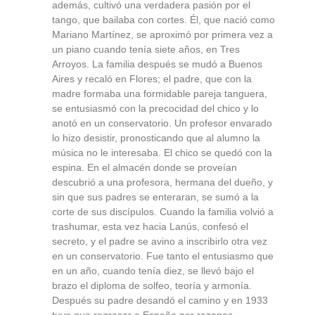
además, cultivó una verdadera pasión por el
tango, que bailaba con cortes. Él, que nació como
Mariano Martínez, se aproximó por primera vez a
un piano cuando tenía siete años, en Tres
Arroyos. La familia después se mudó a Buenos
Aires y recaló en Flores; el padre, que con la
madre formaba una formidable pareja tanguera,
se entusiasmó con la precocidad del chico y lo
anotó en un conservatorio. Un profesor envarado
lo hizo desistir, pronosticando que al alumno la
música no le interesaba. El chico se quedó con la
espina. En el almacén donde se proveían
descubrió a una profesora, hermana del dueño, y
sin que sus padres se enteraran, se sumó a la
corte de sus discípulos. Cuando la familia volvió a
trashumar, esta vez hacia Lanús, confesó el
secreto, y el padre se avino a inscribirlo otra vez
en un conservatorio. Fue tanto el entusiasmo que
en un año, cuando tenía diez, se llevó bajo el
brazo el diploma de solfeo, teoría y armonía.
Después su padre desandó el camino y en 1933