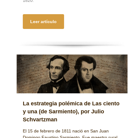
1820.”
Leer artículo
La estrategia polémica de Las ciento
y una (de Sarmiento), por Julio
Schvartzman
El 15 de febrero de 1811 nació en San Juan
Domingo Faustino Sarmiento. Fue maestro rural,