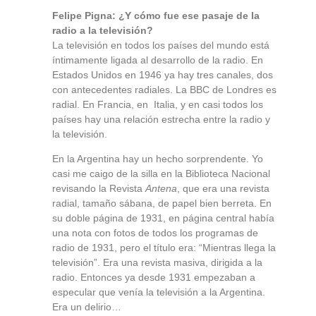
Felipe Pigna: ¿Y cómo fue ese pasaje de la
radio a la televisión?
La televisión en todos los países del mundo está
íntimamente ligada al desarrollo de la radio. En
Estados Unidos en 1946 ya hay tres canales, dos
con antecedentes radiales. La BBC de Londres es
radial. En Francia, en Italia, y en casi todos los
países hay una relación estrecha entre la radio y
la televisión.
En la Argentina hay un hecho sorprendente. Yo
casi me caigo de la silla en la Biblioteca Nacional
revisando la Revista
Antena
, que era una revista
radial, tamaño sábana, de papel bien berreta. En
su doble página de 1931, en página central había
una nota con fotos de todos los programas de
radio de 1931, pero el título era: “Mientras llega la
televisión”. Era una revista masiva, dirigida a la
radio. Entonces ya desde 1931 empezaban a
especular que venía la televisión a la Argentina.
Era un delirio…