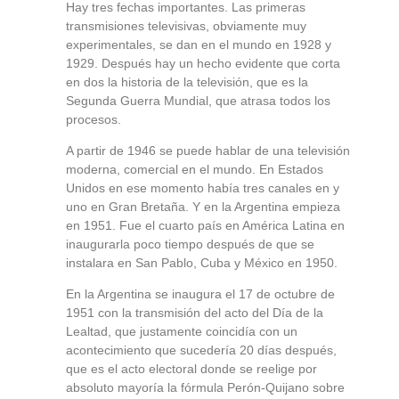
Hay tres fechas importantes. Las primeras
transmisiones televisivas, obviamente muy
experimentales, se dan en el mundo en 1928 y
1929. Después hay un hecho evidente que corta
en dos la historia de la televisión, que es la
Segunda Guerra Mundial, que atrasa todos los
procesos.
A partir de 1946 se puede hablar de una televisión
moderna, comercial en el mundo. En Estados
Unidos en ese momento había tres canales en y
uno en Gran Bretaña. Y en la Argentina empieza
en 1951. Fue el cuarto país en América Latina en
inaugurarla poco tiempo después de que se
instalara en San Pablo, Cuba y México en 1950.
En la Argentina se inaugura el 17 de octubre de
1951 con la transmisión del acto del Día de la
Lealtad, que justamente coincidía con un
acontecimiento que sucedería 20 días después,
que es el acto electoral donde se reelige por
absoluto mayoría la fórmula Perón-Quijano sobre