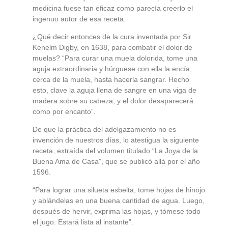
medicina fuese tan eficaz como parecía creerlo el
ingenuo autor de esa receta.
¿Qué decir entonces de la cura inventada por Sir
Kenelm Digby, en 1638, para combatir el dolor de
muelas? “Para curar una muela dolorida, tome una
aguja extraordinaria y húrguese con ella la encía,
cerca de la muela, hasta hacerla sangrar. Hecho
esto, clave la aguja llena de sangre en una viga de
madera sobre su cabeza, y el dolor desaparecerá
como por encanto”.
De que la práctica del adelgazamiento no es
invención de nuestros días, lo atestigua la siguiente
receta, extraída del volumen titulado “La Joya de la
Buena Ama de Casa”, que se publicó allá por el año
1596.
“Para lograr una silueta esbelta, tome hojas de hinojo
y ablándelas en una buena cantidad de agua. Luego,
después de hervir, exprima las hojas, y tómese todo
el jugo. Estará lista al instante”.