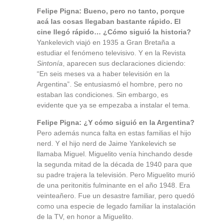
Felipe Pigna: Bueno, pero no tanto, porque
acá las cosas llegaban bastante rápido. El
cine llegó rápido… ¿Cómo siguió la historia?
Yankelevich viajó en 1935 a Gran Bretaña a
estudiar el fenómeno televisivo. Y en la Revista
Sintonía
, aparecen sus declaraciones diciendo:
“En seis meses va a haber televisión en la
Argentina”. Se entusiasmó el hombre, pero no
estaban las condiciones. Sin embargo, es
evidente que ya se empezaba a instalar el tema.
Felipe Pigna: ¿Y cómo siguió en la Argentina?
Pero además nunca falta en estas familias el hijo
nerd. Y el hijo nerd de Jaime Yankelevich se
llamaba Miguel. Miguelito venía hinchando desde
la segunda mitad de la década de 1940 para que
su padre trajera la televisión. Pero Miguelito murió
de una peritonitis fulminante en el año 1948. Era
veinteañero. Fue un desastre familiar, pero quedó
como una especie de legado familiar la instalación
de la TV, en honor a Miguelito.