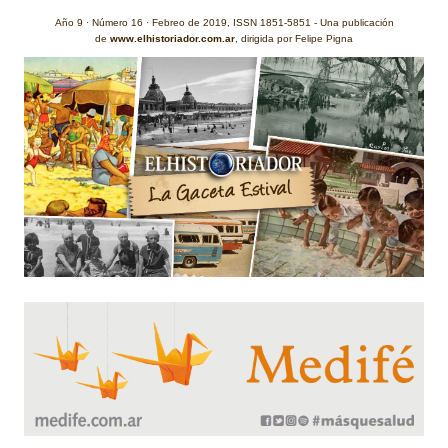
Año 9 · Número 16 · Febreo de 2019, ISSN 1851-5851 - Una publicación
de
www.elhistoriador.com.ar
, dirigida por Felipe Pigna