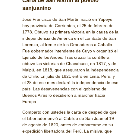
Carta de San Martín al pueblo
sanjuanino
José Francisco de San Martín nació en Yapeyú,
hoy provincia de Corrientes, el 25 de febrero de
1778. Obtuvo su primera victoria en la causa de la
independencia de América en el combate de San
Lorenzo, al frente de los Granaderos a Caballo.
Fue gobernador intendente de Cuyo y organizó el
Ejército de los Andes. Tras cruzar la cordillera,
obtuvo las victorias de Chacabuco, en 1817, y de
Maipú, en 1818, que aseguraron la independencia
de Chile. En julio de 1821 entró en Lima, Perú, y
el 28 de ese mes declaró la independencia de ese
país. Las desavenencias con el gobierno de
Buenos Aires lo decidieron a marchar hacia
Europa.
Comparto con ustedes la carta de despedida que
el Libertador envió al Cabildo de San Juan el 19
de agosto de 1820, antes de embarcarse en su
expedición libertadora del Perú. La misiva, que