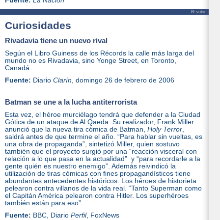
Fuente:
La Nación
Θ subir
Curiosidades
Rivadavia tiene un nuevo rival
Según el Libro Guiness de los Récords la calle más larga del
mundo no es Rivadavia, sino Yonge Street, en Toronto,
Canadá.
Fuente:
Diario
Clarín
, domingo 26 de febrero de 2006
Batman se une a la lucha antiterrorista
Esta vez, el héroe murciélago tendrá que defender a la Ciudad
Gótica de un ataque de Al Qaeda. Su realizador, Frank Miller
anunció que la nueva tira cómica de Batman,
Holy Terror
,
saldrá antes de que termine el año. “Para hablar sin vueltas, es
una obra de propaganda”, sintetizó Miller, quien sostuvo
también que el proyecto surgió por una “reacción visceral con
relación a lo que pasa en la actualidad” y “para recordarle a la
gente quién es nuestro enemigo”. Además reivindicó la
utilización de tiras cómicas con fines propagandísticos tiene
abundantes antecedentes históricos. Los héroes de historieta
pelearon contra villanos de la vida real. “Tanto Superman como
el Capitán América pelearon contra Hitler. Los superhéroes
también están para eso”.
Fuente:
BBC, Diario
Perfil
, FoxNews