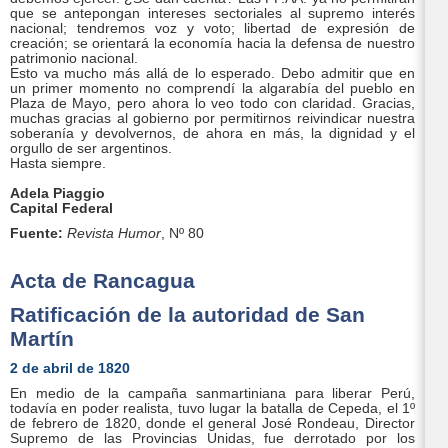
que se antepongan intereses sectoriales al supremo interés
nacional; tendremos voz y voto; libertad de expresión de
creación; se orientará la economía hacia la defensa de nuestro
patrimonio nacional.
Esto va mucho más allá de lo esperado. Debo admitir que en
un primer momento no comprendí la algarabía del pueblo en
Plaza de Mayo, pero ahora lo veo todo con claridad. Gracias,
muchas gracias al gobierno por permitirnos reivindicar nuestra
soberanía y devolvernos, de ahora en más, la dignidad y el
orgullo de ser argentinos.
Hasta siempre.
Adela Piaggio
Capital Federal
Fuente:
Revista Humor
, Nº 80
Acta de Rancagua
Ratificación de la autoridad de San
Martín
2 de abril de 1820
En medio de la campaña sanmartiniana para liberar Perú,
todavía en poder realista, tuvo lugar la batalla de Cepeda, el 1º
de febrero de 1820, donde el general José Rondeau, Director
Supremo de las Provincias Unidas, fue derrotado por los