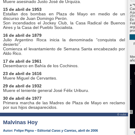
Muere asesinado Justo José de Urquiza.
» "
Can
15 de abril de 1953
A p
Estallan dos bombas en Plaza de Mayo en medio de un
23:
discurso de Juan Domingo Perón.
En 
Son incendiados el Jockey Club, la Casa Radical de Buenos
Fel
arg
Aires y la Casa del Pueblo Socialista.
pro
16 de abril de 1879
Julio Argentino Roca inicia la denominada “conquista del
desierto”.
Comienza el levantamiento de Semana Santa encabezado por
Aldo Rico.
Mem
año
17 de abril de 1961
Desembarco en Bahía de los Cochinos.
23 de abril de 1616
Muere Miguel de Cervantes.
29 de abril de 1932
Muere el teniente general José Félix Uriburu.
30 de abril de 1977
Primera marcha de las Madres de Plaza de Mayo en reclamo
por sus hijos desaparecidos.
Θ subir
Malvinas Hoy
Autor: Felipe Pigna – Editorial
Caras y Caretas
, abril de 2006