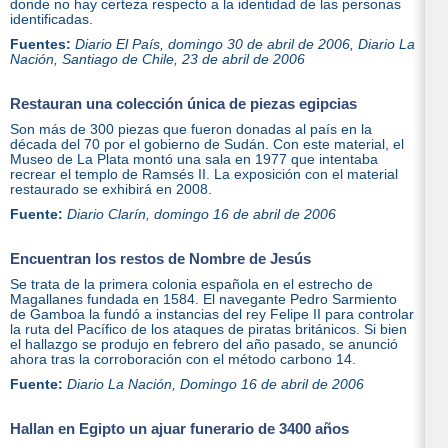
donde no hay certeza respecto a la identidad de las personas
identificadas.
Fuentes:
Diario
El País
, domingo 30 de abril de 2006, Diario
La
Nación
, Santiago de Chile, 23 de abril de 2006
Restauran una colección única de piezas egipcias
Son más de 300 piezas que fueron donadas al país en la
década del 70 por el gobierno de Sudán. Con este material, el
Museo de La Plata montó una sala en 1977 que intentaba
recrear el templo de Ramsés II. La exposición con el material
restaurado se exhibirá en 2008.
Fuente:
Diario
Clarín
, domingo 16 de abril de 2006
Encuentran los restos de Nombre de Jesús
Se trata de la primera colonia española en el estrecho de
Magallanes fundada en 1584. El navegante Pedro Sarmiento
de Gamboa la fundó a instancias del rey Felipe II para controlar
la ruta del Pacífico de los ataques de piratas británicos. Si bien
el hallazgo se produjo en febrero del año pasado, se anunció
ahora tras la corroboración con el método carbono 14.
Fuente:
Diario
La Nación
, Domingo 16 de abril de 2006
Hallan en Egipto un ajuar funerario de 3400 años