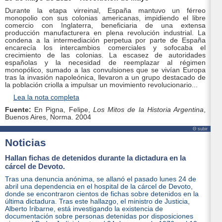
Durante la etapa virreinal, España mantuvo un férreo
monopolio con sus colonias americanas, impidiendo el libre
comercio con Inglaterra, beneficiaria de una extensa
producción manufacturera en plena revolución industrial. La
condena a la intermediación perpetua por parte de España
encarecía los intercambios comerciales y sofocaba el
crecimiento de las colonias. La escasez de autoridades
españolas y la necesidad de reemplazar al régimen
monopólico, sumado a las convulsiones que se vivían Europa
tras la invasión napoleónica, llevaron a un grupo destacado de
la población criolla a impulsar un movimiento revolucionario...
Lea la nota completa
Fuente:
En Pigna, Felipe,
Los Mitos de la Historia Argentina
,
Buenos Aires, Norma. 2004
Θ subir
Noticias
Hallan fichas de detenidos durante la dictadura en la
cárcel de Devoto
.
Tras una denuncia anónima, se allanó el pasado lunes 24 de
abril una dependencia en el hospital de la cárcel de Devoto,
donde se encontraron cientos de fichas sobre detenidos en la
última dictadura. Tras este hallazgo, el ministro de Justicia,
Alberto Iribarne, está investigando la existencia de
documentación sobre personas detenidas por disposiciones