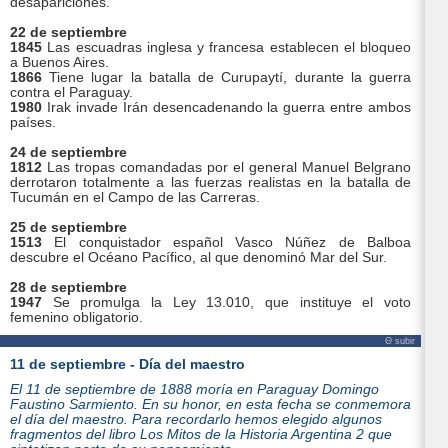
desapariciones.
22 de septiembre
1845
Las escuadras inglesa y francesa establecen el bloqueo
a Buenos Aires.
1866
Tiene lugar la batalla de Curupaytí, durante la guerra
contra el Paraguay.
1980
Irak invade Irán desencadenando la guerra entre ambos
países.
24 de septiembre
1812
Las tropas comandadas por el general Manuel Belgrano
derrotaron totalmente a las fuerzas realistas en la batalla de
Tucumán en el Campo de las Carreras.
25 de septiembre
1513
El conquistador español Vasco Núñez de Balboa
descubre el Océano Pacífico, al que denominó Mar del Sur.
28 de septiembre
1947
Se promulga la Ley 13.010, que instituye el voto
femenino obligatorio.
Θ subir
11 de septiembre - Día del maestro
El 11 de septiembre de 1888 moría en Paraguay Domingo
Faustino Sarmiento. En su honor, en esta fecha se conmemora
el día del maestro. Para recordarlo hemos elegido algunos
fragmentos del libro Los Mitos de la Historia Argentina 2 que