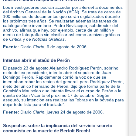
Los investigadores podrán acceder por
internet
a documentos
del Archivo General de la Nación (AGN). Se trata de cerca de
100 millones de documentos que serán digitalizados durante
los próximos tres años. Se realizarán además las tareas de
catalogación e inventario. Pedro Bevilacqua, subdirector del
archivo, afirma que hay, por ejemplo, cerca de un millón y
medio de fotografías sin clasificar así como archivos gráficos
de
Crítica
y de
Noticias Gráficas
.
Fuente:
Diario
Clarín
, 6 de agosto de 2006.
Intentan abrir el ataúd de Perón
El pasado 23 de agosto Alejandro Rodríguez Perón, sobrino
nieto del ex presidente, intentó abrir el sepulcro de Juan
Domingo Perón. Rápidamente corrió la voz de que se
intentaban robar los restos del general, pero Rodríguez Perón,
nieto del único hermano de Perón, dijo que forma parte de la
Comisión Mausoleo que intenta llevar el cuerpo de Perón a la
quinta de San Vicente el próximo 17 de octubre. Según
aseguró, su intención era realizar las “obras en la bóveda para
dejar todo listo para el traslado”.
Fuente:
Diario
Clarín
, jueves 24 de agosto de 2006.
Sospechas sobre la implicancia del servicio secreto
comunista en la muerte de Bertolt Brecht