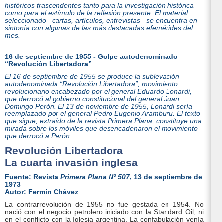
históricos trascendentes tanto para la investigación histórica
como para el estímulo de la reflexión presente. El material
seleccionado –cartas, artículos, entrevistas– se encuentra en
sintonía con algunas de las más destacadas efemérides del
mes.
16 de septiembre de 1955 - Golpe autodenominado
“Revolución Libertadora”
El 16 de septiembre de 1955 se produce la sublevación
autodenominada “Revolución Libertadora”, movimiento
revolucionario encabezado por el general Eduardo Lonardi,
que derrocó al gobierno constitucional del general Juan
Domingo Perón. El 13 de noviembre de 1955, Lonardi sería
reemplazado por el general Pedro Eugenio Aramburu. El texto
que sigue, extraído de la revista Primera Plana, constituye una
mirada sobre los móviles que desencadenaron el movimiento
que derrocó a Perón.
Revolución Libertadora
La cuarta invasión inglesa
Fuente: Revista
Primera Plana Nº 507
, 13 de septiembre de
1973
Autor: Fermín Chávez
La contrarrevolución de 1955 no fue gestada en 1954. No
nació con el negocio petrolero iniciado con la Standard Oil, ni
en el conflicto con la Iglesia argentina. La confabulación venía