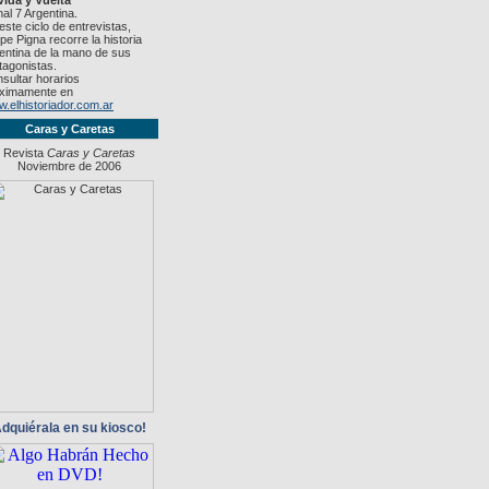
Vida y Vuelta"
al 7 Argentina.
este ciclo de entrevistas,
ipe Pigna recorre la historia
entina de la mano de sus
tagonistas.
sultar horarios
ximamente en
.elhistoriador.com.ar
Caras y Caretas
Revista
Caras y Caretas
Noviembre de 2006
dquiérala en su kiosco!