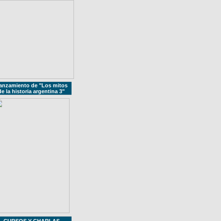
anzamiento de "Los mitos
de la historia argentina 3"