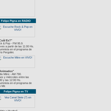
Felipe Pigna en RADIO
Cuál Es?"
k & Pop - FM 95.9.
ves a partir de las 11:00 Hs.
umnista en el programa de
io Pergolini.
"Animados"
io Mitre - AM 790.
es y miércoles entre las
30 y las 12:00 Hs.
umnista en el programa de
o Mir.
Felipe Pigna en TV