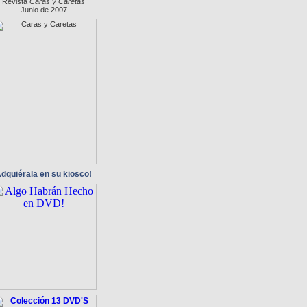
Revista
Caras y Caretas
Junio de 2007
dquiérala en su kiosco!