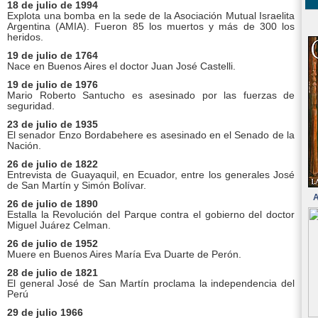
18 de julio de 1994
Explota una bomba en la sede de la Asociación Mutual Israelita
Argentina (AMIA). Fueron 85 los muertos y más de 300 los
heridos.
19 de julio de 1764
Nace en Buenos Aires el doctor Juan José Castelli.
19 de julio de 1976
Mario Roberto Santucho es asesinado por las fuerzas de
seguridad.
23 de julio de 1935
El senador Enzo Bordabehere es asesinado en el Senado de la
Nación.
26 de julio de 1822
Entrevista de Guayaquil, en Ecuador, entre los generales José
de San Martín y Simón Bolívar.
A
26 de julio de 1890
Estalla la Revolución del Parque contra el gobierno del doctor
Miguel Juárez Celman.
26 de julio de 1952
Muere en Buenos Aires María Eva Duarte de Perón.
28 de julio de 1821
El general José de San Martín proclama la independencia del
Perú
29 de julio 1966