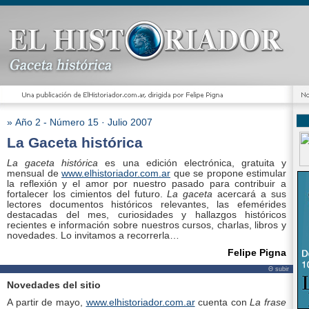
» Año 2 - Número 15 · Julio 2007
La Gaceta histórica
La gaceta histórica
es una edición electrónica, gratuita y
mensual de
www.elhistoriador.com.ar
que se propone estimular
la reflexión y el amor por nuestro pasado para contribuir a
fortalecer los cimientos del futuro.
La gaceta
acercará a sus
lectores documentos históricos relevantes, las efemérides
destacadas del mes, curiosidades y hallazgos históricos
recientes e información sobre nuestros cursos, charlas, libros y
novedades. Lo invitamos a recorrerla…
Felipe Pigna
Θ subir
Novedades del sitio
A partir de mayo,
www.elhistoriador.com.ar
cuenta con
La frase