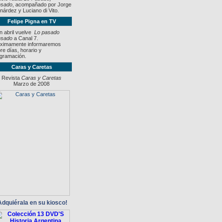
nsado
, acompañado por Jorge
nárdez y Luciano di Vito.
Felipe Pigna en TV
 abril vuelve
Lo pasado
nsado
a Canal 7.
ximamente informaremos
re días, horario y
gramación.
Caras y Caretas
Revista
Caras y Caretas
Marzo de 2008
Adquiérala en su kiosco!