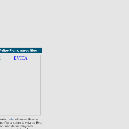
Felipe Pigna, nuevo libro
salió
Evita
, el nuevo libro de
ipe Pigna sobre la vida de Eva
ón, uno de los mayores