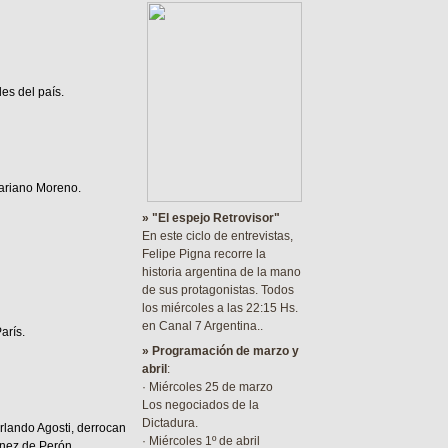
es del país.
Mariano Moreno.
» "El espejo Retrovisor"
En este ciclo de entrevistas,
Felipe Pigna recorre la
historia argentina de la mano
de sus protagonistas. Todos
los miércoles a las 22:15 Hs.
en Canal 7 Argentina..
arís.
»
Programación de marzo y
abril
:
· Miércoles 25 de marzo
Los negociados de la
Dictadura.
rlando Agosti, derrocan
· Miércoles 1º de abril
ínez de Perón.