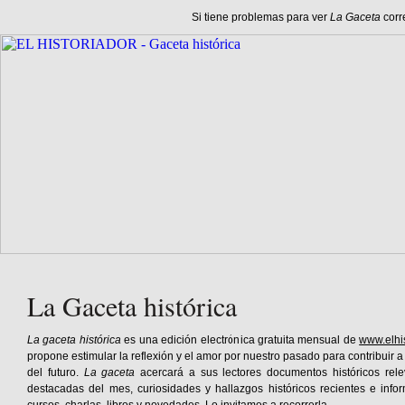
Si tiene problemas para ver
La Gaceta
corr
La Gaceta histórica
La gaceta histórica
es una edición electrónica gratuita mensual de
www.elhi
propone estimular la reflexión y el amor por nuestro pasado para contribuir a 
del futuro.
La gaceta
acercará a sus lectores documentos históricos rele
destacadas del mes, curiosidades y hallazgos históricos recientes e info