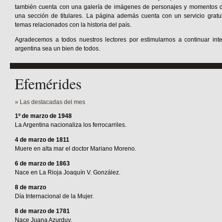
también cuenta con una galería de imágenes de personajes y momentos de 
una sección de titulares. La página además cuenta con un servicio gratu
temas relacionados con la historia del país.
Agradecemos a todos nuestros lectores por estimularnos a continuar inte
argentina sea un bien de todos.
Efemérides
» Las destacadas del mes
1º de marzo de 1948
La Argentina nacionaliza los ferrocarriles.
4 de marzo de 1811
Muere en alta mar el doctor Mariano Moreno.
6 de marzo de 1863
Nace en La Rioja Joaquín V. González.
8 de marzo
Día Internacional de la Mujer.
8 de marzo de 1781
Nace Juana Azurduy.