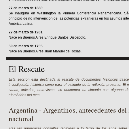
27 de marzo de 1889
Se inaugura en Washington la Primera Conferencia Panamericana. Sá
principio de no intervención de las potencias extranjeras en los asuntos int
América Latina.
27 de marzo de 1901
Nace en Buenos Aires Enrique Santos Discépolo.
30 de marzo de 1793
Nace en Buenos Aires Juan Manuel de Rosas.
El Rescate
Esta sección está destinada al rescate de documentos históricos trasc
investigación histórica como para el estímulo de la reflexión presente. El 
cartas, artículos, entrevistas– se encuentra en sintonía con algunas 
efemérides del mes.
Argentina - Argentinos, antecedentes de
nacional
Tras las numerosas consultas recibidas a lo largo de los años sobre