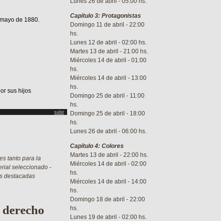
Lunes 26 de abril - 05:00 hs.
Capítulo 3: Protagonistas
e mayo de 1880.
Domingo 11 de abril - 22:00
hs.
Lunes 12 de abril - 02:00 hs.
Martes 13 de abril - 21:00 hs.
Miércoles 14 de abril - 01:00
hs.
Miércoles 14 de abril - 13:00
hs.
or sus hijos
Domingo 25 de abril - 11:00
hs.
subir
Domingo 25 de abril - 18:00
hs.
Lunes 26 de abril - 06:00 hs.
Capítulo 4: Colores
Martes 13 de abril - 22:00 hs.
es tanto para la
Miércoles 14 de abril - 02:00
erial seleccionado -
hs.
más destacadas
Miércoles 14 de abril - 14:00
hs.
Domingo 18 de abril - 22:00
 derecho
hs.
Lunes 19 de abril - 02:00 hs.