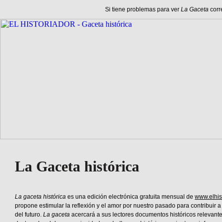
Si tiene problemas para ver
La Gaceta
corr
La Gaceta histórica
La gaceta histórica
es una edición electrónica gratuita mensual de
www.elhis
propone estimular la reflexión y el amor por nuestro pasado para contribuir a 
del futuro.
La gaceta
acercará a sus lectores documentos históricos relevante