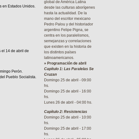
global de América Latina
les en Estados Unidos.
desde las culturas aborígenes
hasta la actualidad. De la
mano del escritor mexicano
Pedro Palou y del historiador
argentino Felipe Pigna, se
centra en los paralelismos,
semejanzas y correlaciones
que existen en la historia de
el 14 de abril de
los distintos países
latinoamericanos.
» Programación de abril
Capítulo 1: Las Paralelas Se
omingo Perón.
Cruzan
el Pueblo Socialista.
Domingo 25 de abril - 09:00
hs.
Domingo 25 de abril - 16:00
hs.
Lunes 26 de abril - 04:00 hs.
Capítulo 2: Resistencias
Domingo 25 de abril - 10:00
hs.
Domingo 25 de abril - 17:00
hs.