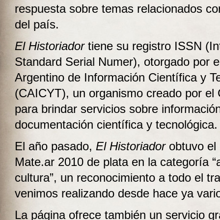
respuesta sobre temas relacionados con 
del país.
El Historiador
tiene su registro ISSN (In
Standard Serial Numer), otorgado por e
Argentino de Información Científica y T
(CAICYT), un organismo creado por e
para brindar servicios sobre informació
documentación científica y tecnológica.
El año pasado,
El Historiador
obtuvo el
Mate.ar 2010 de plata en la categoría “a
cultura”, un reconocimiento a todo el tr
venimos realizando desde hace ya vari
La página ofrece también un servicio gr