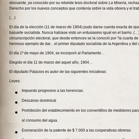
elocuente, ya conocido por su rebelde tesis doctoral sobre
La Miseria
, recha
Derecho por los nuevos conceptos que contenía sobre la vida obrera y el tra
(…)
El día de la elección (11 de marzo de 1904) pudo darse cuenta exacta de qu
baluarte socialista. Nunca habíase visto un entusiasmo igual en el barrio. (…
circunscripción electoral, que desde entonces se la conoció por “la cuarta de f
hermoso ejemplo de dar…el primer diputado socialista de la Argentina y del
El día 1º de mayo de 1904, se incorporó al Parlamento…
Elegido el día 11 de marzo del aquel año, 1904…
El diputado Palacios es autor de las siguientes iniciativas:
Leyes:
Impuesto progresivo a las herencias.
Descanso dominical
Prohibición del establecimiento en los conventillos de medidores par
al consumo del agua.
Exoneración de la patente de $ 7.000 a las cooperativas obreras.