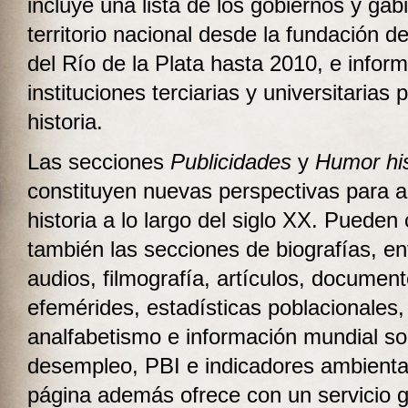
incluye una lista de los gobiernos y gab
territorio nacional desde la fundación de
del Río de la Plata hasta 2010, e infor
instituciones terciarias y universitarias 
historia.
Las secciones
Publicidades
y
Humor his
constituyen nuevas perspectivas para a
historia a lo largo del siglo XX. Pueden
también las secciones de biografías, en
audios, filmografía, artículos, document
efemérides, estadísticas poblacionales,
analfabetismo e información mundial so
desempleo, PBI e indicadores ambienta
página además ofrece con un servicio g