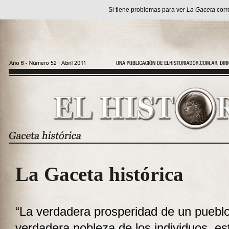
Si tiene problemas para ver
La Gaceta
corr
La Gaceta histórica
“La verdadera prosperidad de un puebl
verdadera nobleza de los individuos, e