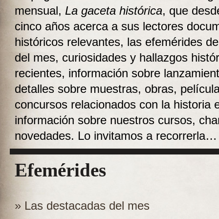
mensual,
La gaceta histórica
, que desd
cinco años acerca a sus lectores docu
históricos relevantes, las efemérides d
del mes, curiosidades y hallazgos histó
recientes, información sobre lanzamient
detalles sobre muestras, obras, películ
concursos relacionados con la historia 
información sobre nuestros cursos, charl
novedades. Lo invitamos a recorrerla…
Efemérides
» Las destacadas del mes