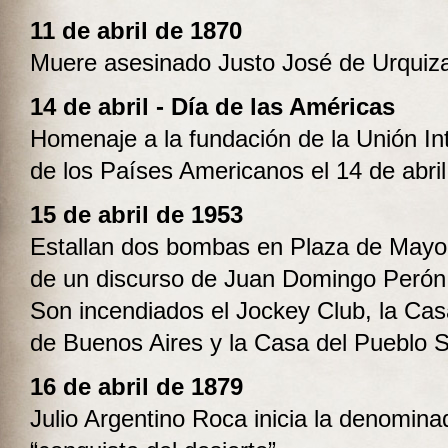
11 de abril de 1870
Muere asesinado Justo José de Urquiz
14 de abril - Día de las Américas
Homenaje a la fundación de la Unión In
de los Países Americanos el 14 de abri
15 de abril de 1953
Estallan dos bombas en Plaza de Mayo
de un discurso de Juan Domingo Perón
Son incendiados el Jockey Club, la Cas
de Buenos Aires y la Casa del Pueblo So
16 de abril de 1879
Julio Argentino Roca inicia la denomina