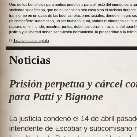
Uno de los beneficios para ambos pueblos y para el resto del mundo será q
sociedad sudafricana, que no ha conocido otra cosa sino el racismo durante t
transforme en un oasis de las buenas relaciones raciales, donde el negro s
un compañero sudafricano, un ser humano igual, ambos ciudadanos del mund
racismo en el mundo, nosotros, juntos, debemos borrar el racismo del aparth
justicia y la libertad deben ser nuestra herramienta, la prosperidad y la felic
Lea la nota completa
Noticias
Prisión perpetua y cárcel 
para Patti y Bignone
La justicia condenó el 14 de abril pasad
intendente de Escobar y subcomisario r