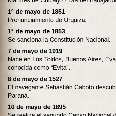
Mártires de Chicago - Día del trabajador
1° de mayo de 1851
Pronunciamiento de Urquiza.
1° de mayo de 1853
Se sanciona la Constitución Nacional.
7 de mayo de 1919
Nace en Los Toldos, Buenos Aires, Eva
conocida como “Evita”.
8 de mayo de 1527
El navegante Sebastián Caboto descubr
Paraná.
10 de mayo de 1895
Se realiza el segundo Censo Nacional d