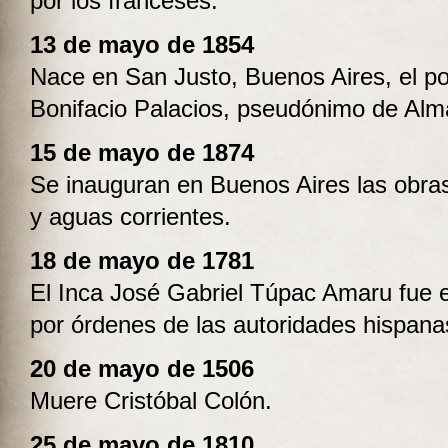
por los franceses.
13 de mayo de 1854
Nace en San Justo, Buenos Aires, el p
Bonifacio Palacios, pseudónimo de Alm
15 de mayo de 1874
Se inauguran en Buenos Aires las obra
y aguas corrientes.
18 de mayo de 1781
El Inca José Gabriel Túpac Amaru fue 
por órdenes de las autoridades hispana
20 de mayo de 1506
Muere Cristóbal Colón.
25 de mayo de 1810