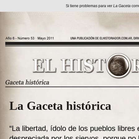
Si tiene problemas para ver
La Gaceta
corr
La Gaceta histórica
“La libertad, ídolo de los pueblos libres
despreciada por los siervos, porque no