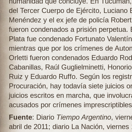
humanidad que concluye. En Tucumán, e
del Tercer Cuerpo de Ejército, Luciano
Menéndez y el ex jefe de policía Rober
fueron condenados a prisión perpetua. 
Plata fue condenado Fortunato Valentín
mientras que por los crímenes de Auto
Orletti fueron condenados Eduardo Rod
Cabanillas, Raúl Guglielminetti, Honori
Ruiz y Eduardo Ruffo. Según los registr
Procuración, hay todavía siete juicios o
juicios escritos en marcha, que involuc
acusados por crímenes imprescriptibles
Fuente
: Diario
Tiempo Argentino
, vier
abril de 2011; diario La Nación, viernes 