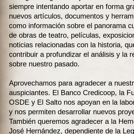
siempre intentando aportar en forma gra
nuevos artículos, documentos y herram
como información sobre el panorama cul
de obras de teatro, películas, exposicion
noticias relacionadas con la historia, q
contribuir a profundizar el análisis y la r
sobre nuestro pasado.
Aprovechamos para agradecer a nuest
auspiciantes. El Banco Credicoop, la F
OSDE y El Salto nos apoyan en la labor
y nos permiten desarrollar nuevos proy
También queremos agradecer a la Hem
José Hernández, dependiente de la Legi