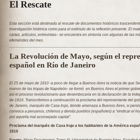
El Rescate
Esta sección está destinada al rescate de documentos históricos trascendent
investigación histórica como para el estímulo de la reflexión presente. El mat
cartas, artículos, entrevistas– se encuentra en sintonía con algunas de las 
efemérides del mes.
La Revolución de Mayo, según el repre
español en Río de Janeiro
El 25 de mayo de 1810 -a poco de llegar a Buenos Aires la noticia de que Se
manos de las tropas de Napoleón- se formó en Buenos Aires el primer gobier
así el proceso revolucionario que desembocaría en la declaración de la Inde
de 1816. Transcribimos a continuación la proclama del representante del go
de Janeiro, marqués de Casa Irujo, donde amenaza a Buenos Aires, si persist
convoca a
peruanos, chilenos y demás pueblos (españoles) a “vindicar
el h
por aquella mal aconsejada capital”.
Proclama del marqués de Casa Irujo a los habitantes de la América españo
1810