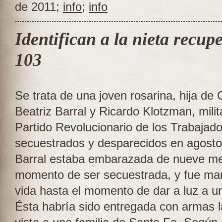
de 2011;
info
;
info
Identifican a la nieta recup
103
Se trata de una joven rosarina, hija de C
Beatriz Barral y Ricardo Klotzman, milit
Partido Revolucionario de los Trabajado
secuestrados y desparecidos en agosto
Barral estaba embarazada de nueve me
momento de ser secuestrada, y fue ma
vida hasta el momento de dar a luz a u
Ésta habría sido entregada con armas l