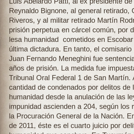
Luis Abelardo Patti, al ex presidente de
Reynaldo Bignone, al general retirado,
Riveros, y al militar retirado Martín Rod
prisión perpetua en cárcel común, por d
lesa humanidad cometidos en Escobar 
última dictadura. En tanto, el comisario 
Juan Fernando Meneghini fue sentencia
años de prisión. La medida fue impuesta
Tribunal Oral Federal 1 de San Martín. A
cantidad de condenados por delitos de 
humanidad desde la anulación de las le
impunidad ascienden a 204, según los r
la Procuración General de la Nación. E
de 2011, éste es el cuarto juicio por del