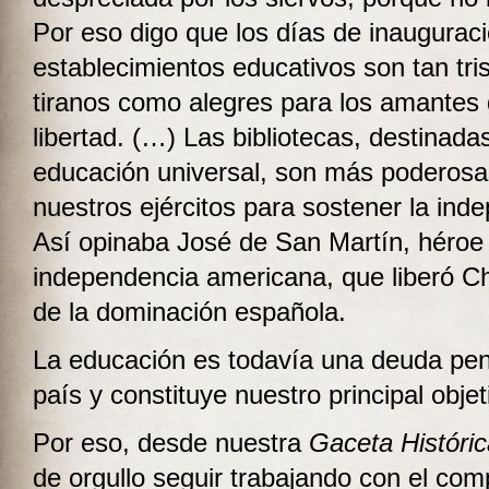
Por eso digo que los días de inaugurac
establecimientos educativos son tan tris
tiranos como alegres para los amantes 
libertad. (…) Las bibliotecas, destinadas
educación universal, son más poderos
nuestros ejércitos para sostener la ind
Así opinaba José de San Martín, héroe 
independencia americana, que liberó Ch
de la dominación española.
La educación es todavía una deuda pen
país y constituye nuestro principal objet
Por eso, desde nuestra
Gaceta Históric
de orgullo seguir trabajando con el co