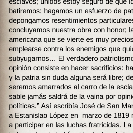
esclavos; unidos estoy seguro de que l
batiremos; hagamos un esfuerzo de pat
depongamos resentimientos particulare
concluyamos nuestra obra con honor; l
americana que se vierte es muy precios
emplearse contra los enemigos que qui
subyugarnos… El verdadero patriotism
opinión consiste en hacer sacrificios: 
y la patria sin duda alguna será libre; de
seremos amarrados al carro de la escla
sable jamás saldrá de la vaina por opin
políticas.” Así escribía José de San Mar
a Estanislao López en marzo de 1819
a participar en las luchas fratricidas. La