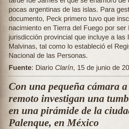
tarde fue James el que se enamoró de 
pocas argentinas de las islas. Para gest
documento, Peck primero tuvo que inscr
nacimiento en Tierra del Fuego por ser 
jurisdicción provincial que incluye a las 
Malvinas, tal como lo estableció el Regi
Nacional de las Personas.
Fuente
: Diario
Clarín
, 15 de junio de 2
Con una pequeña cámara a 
remoto investigan una tum
en una pirámide de la ciuda
Palenque, en México