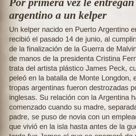
Por primera vez le entrega
argentino a un kelper
Un kelper nacido en Puerto Argentino 
recibió el pasado 14 de junio, al cumpli
de la finalización de la Guerra de Malv
de manos de la presidenta Cristina Fe
trata del artista plástico James Peck, 
peleó en la batalla de Monte Longdon, e
tropas argentinas fueron destrozadas po
inglesas. Su relación con la Argentina 
comenzado cuando su madre, separada
padre, se puso de novia con un emple
que vivió en la isla hasta antes de la g