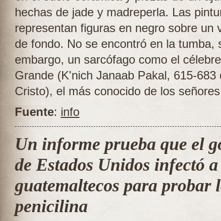
hechas de jade y madreperla. Las pintu
representan figuras en negro sobre un v
de fondo. No se encontró en la tumba, 
embargo, un sarcófago como el célebre
Grande (K'nich Janaab Pakal, 615-683
Cristo), el más conocido de los señore
Fuente
:
info
Un informe prueba que el g
de Estados Unidos infectó a
guatemaltecos para probar 
penicilina