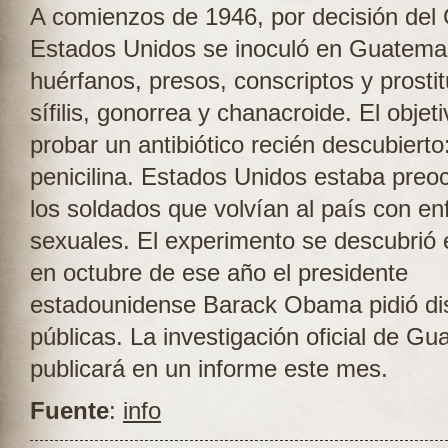
A comienzos de 1946, por decisión del
Estados Unidos se inoculó en Guatema
huérfanos, presos, conscriptos y prosti
sífilis, gonorrea y chanacroide. El objet
probar un antibiótico recién descubierto:
penicilina. Estados Unidos estaba preo
los soldados que volvían al país con e
sexuales. El experimento se descubrió 
en octubre de ese año el presidente
estadounidense Barack Obama pidió di
públicas. La investigación oficial de G
publicará en un informe este mes.
Fuente
:
info