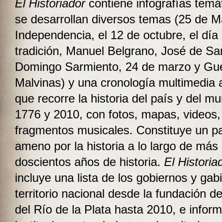
El Historiador
contiene infografías temá
se desarrollan diversos temas (25 de M
Independencia, el 12 de octubre, el día 
tradición, Manuel Belgrano, José de Sa
Domingo Sarmiento, 24 de marzo y Gu
Malvinas) y una cronología multimedia
que recorre la historia del país y del m
1776 y 2010, con fotos, mapas, videos,
fragmentos musicales. Constituye un pa
ameno por la historia a lo largo de más
doscientos años de historia.
El Historia
incluye una lista de los gobiernos y gab
territorio nacional desde la fundación de
del Río de la Plata hasta 2010, e infor