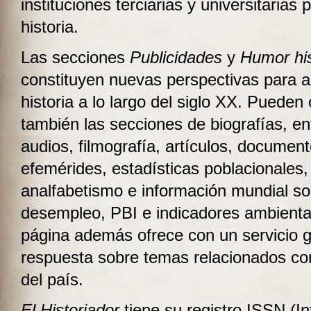
instituciones terciarias y universitarias 
historia.
Las secciones
Publicidades
y
Humor his
constituyen nuevas perspectivas para a
historia a lo largo del siglo XX. Pueden
también las secciones de biografías, en
audios, filmografía, artículos, document
efemérides, estadísticas poblacionales,
analfabetismo e información mundial so
desempleo, PBI e indicadores ambienta
página además ofrece con un servicio g
respuesta sobre temas relacionados con 
del país.
El Historiador
tiene su registro ISSN (In