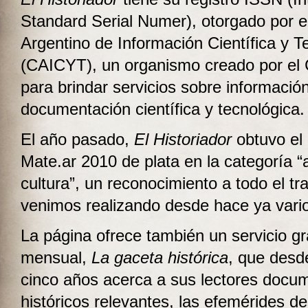
Standard Serial Numer), otorgado por e
Argentino de Información Científica y T
(CAICYT), un organismo creado por e
para brindar servicios sobre informació
documentación científica y tecnológica.
El año pasado,
El Historiador
obtuvo el
Mate.ar 2010 de plata en la categoría “a
cultura”, un reconocimiento a todo el tr
venimos realizando desde hace ya vari
La página ofrece también un servicio gr
mensual,
La gaceta histórica
, que desd
cinco años acerca a sus lectores docu
históricos relevantes, las efemérides d