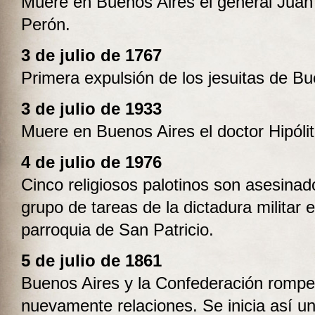
Muere en Buenos Aires el general Jua
Perón.
3 de julio de 1767
Primera expulsión de los jesuitas de Bu
3 de julio de 1933
Muere en Buenos Aires el doctor Hipóli
4 de julio de 1976
Cinco religiosos palotinos son asesinad
grupo de tareas de la dictadura militar e
parroquia de San Patricio.
5 de julio de 1861
Buenos Aires y la Confederación romp
nuevamente relaciones. Se inicia así u