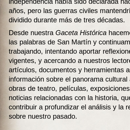
independencia había sido declarada hac
años, pero las guerras civiles mantendr
dividido durante más de tres décadas.
Desde nuestra
Gaceta Histórica
hacemo
las palabras de San Martín y continua
trabajando, intentando aportar reflexio
vigentes, y acercando a nuestros lecto
artículos, documentos y herramientas 
información sobre el panorama cultural 
obras de teatro, películas, exposiciones,
noticias relacionadas con la historia, q
contribuir a profundizar el análisis y la r
sobre nuestro pasado.