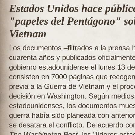
Estados Unidos hace público
"papeles del Pentágono" so
Vietnam
Los documentos –filtrados a la prensa 
cuarenta años y publicados oficialmente
gobierno estadounidense el lunes 13 de 
consisten en 7000 páginas que recogen 
previa a la Guerra de Vietnam y el pro
decisión en Washington. Según medios
estadounidenses, los documentos mues
guerra había sido planeada con anterio
se desatara el conflicto. De acuerdo con
The Washington Post
, los "líderes est