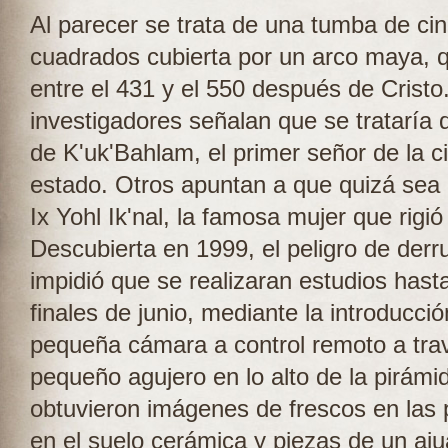
Al parecer se trata de una tumba de ci
cuadrados cubierta por un arco maya, 
entre el 431 y el 550 después de Cristo
investigadores señalan que se trataría 
de K'uk'Bahlam, el primer señor de la c
estado. Otros apuntan a que quizá sea
Ix Yohl Ik'nal, la famosa mujer que rigi
Descubierta en 1999, el peligro de der
impidió que se realizaran estudios hast
finales de junio, mediante la introducci
pequeña cámara a control remoto a tra
pequeño agujero en lo alto de la pirámi
obtuvieron imágenes de frescos en las 
en el suelo cerámica y piezas de un aju