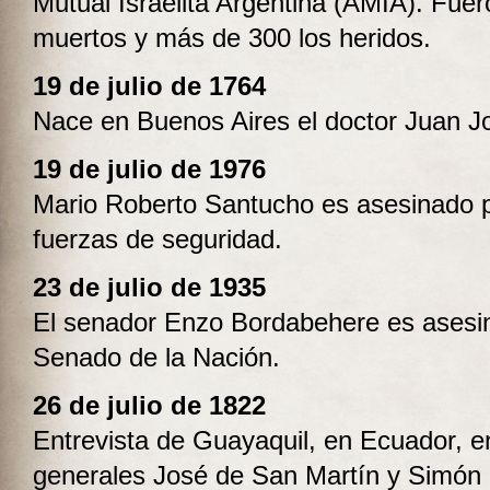
Mutual Israelita Argentina (AMIA). Fuer
muertos y más de 300 los heridos.
19 de julio de 1764
Nace en Buenos Aires el doctor Juan Jo
19 de julio de 1976
Mario Roberto Santucho es asesinado p
fuerzas de seguridad.
23 de julio de 1935
El senador Enzo Bordabehere es asesi
Senado de la Nación.
26 de julio de 1822
Entrevista de Guayaquil, en Ecuador, en
generales José de San Martín y Simón 