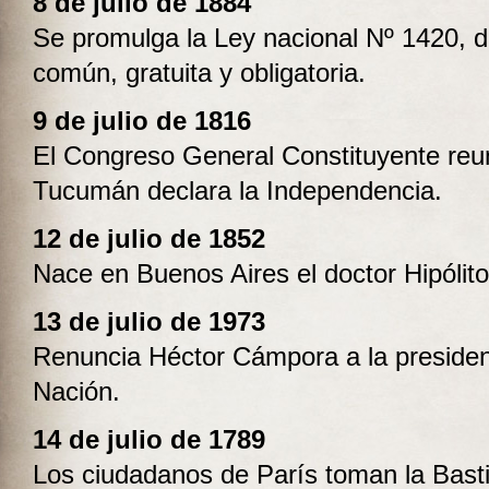
8 de julio de 1884
Se promulga la Ley nacional Nº 1420, 
común, gratuita y obligatoria.
9 de julio de 1816
El Congreso General Constituyente reu
Tucumán declara la Independencia.
12 de julio de 1852
Nace en Buenos Aires el doctor Hipólito
13 de julio de 1973
Renuncia Héctor Cámpora a la presiden
Nación.
14 de julio de 1789
Los ciudadanos de París toman la Bastil