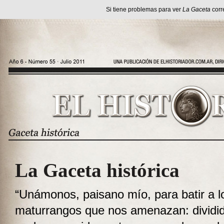
Si tiene problemas para ver
La Gaceta
corr
La Gaceta histórica
“Unámonos, paisano mío, para batir a l
maturrangos que nos amenazan: dividi