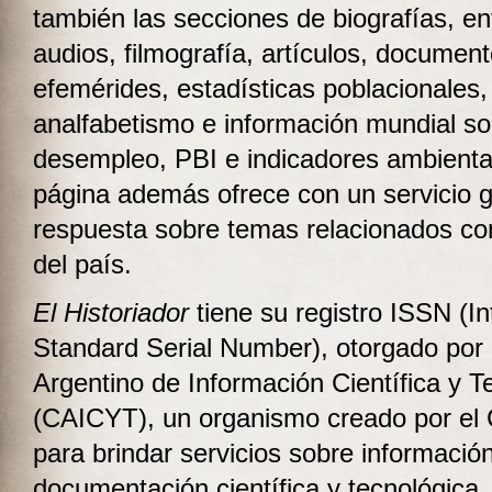
también las secciones de biografías, en
audios, filmografía, artículos, document
efemérides, estadísticas poblacionales,
analfabetismo e información mundial so
desempleo, PBI e indicadores ambienta
página además ofrece con un servicio g
respuesta sobre temas relacionados con 
del país.
El Historiador
tiene su registro ISSN (In
Standard Serial Number), otorgado por 
Argentino de Información Científica y T
(CAICYT), un organismo creado por e
para brindar servicios sobre informació
documentación científica y tecnológica.