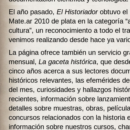
El año pasado,
El Historiador
obtuvo el
Mate.ar 2010 de plata en la categoría “a
cultura”, un reconocimiento a todo el tr
venimos realizando desde hace ya vari
La página ofrece también un servicio gr
mensual,
La gaceta histórica
, que desd
cinco años acerca a sus lectores docu
históricos relevantes, las efemérides d
del mes, curiosidades y hallazgos histó
recientes, información sobre lanzamient
detalles sobre muestras, obras, películ
concursos relacionados con la historia 
información sobre nuestros cursos, charl