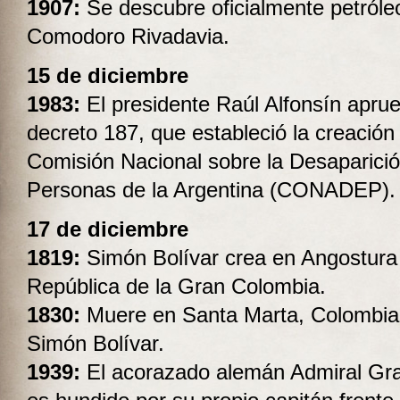
1907:
Se descubre oficialmente petróle
Comodoro Rivadavia.
15 de diciembre
1983:
El presidente Raúl Alfonsín aprue
decreto 187, que estableció la creación 
Comisión Nacional sobre la Desaparici
Personas de la Argentina (CONADEP).
17 de diciembre
1819:
Simón Bolívar crea en Angostura 
República de la Gran Colombia.
183
0:
Muere en Santa Marta, Colombia,
Simón Bolívar.
1939:
El acorazado alemán Admiral Gr