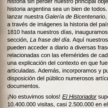
historia sin perder nuestro principal obje
historia argentina sea un bien de todo
lanzar nuestra
Galería de Bicentenario
,
a través de imágenes la historia del pa
1810 hasta nuestros días, inauguramo
sección,
La frase del día
. Aquí nuestros
pueden acceder a diario a diversas fra
relacionadas con las efemérides de cad
una explicación del contexto en que fue
articuladas. Además, incorporamos y p
disposición del público numerosos artíc
documentos.
¡No estuvimos solos!
El Historiador
supe
10.400.000 visitas, casi 2.500.000 en e