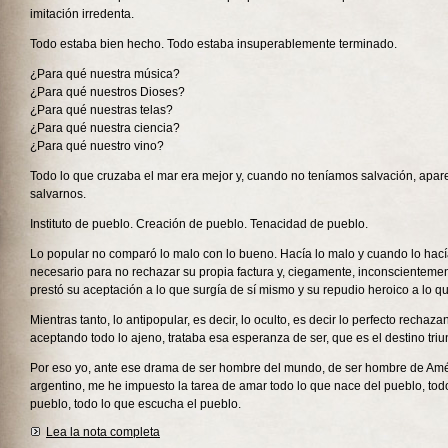
imitación irredenta.
Todo estaba bien hecho. Todo estaba insuperablemente terminado.
¿Para qué nuestra música?
¿Para qué nuestros Dioses?
¿Para qué nuestras telas?
¿Para qué nuestra ciencia?
¿Para qué nuestro vino?
Todo lo que cruzaba el mar era mejor y, cuando no teníamos salvación, apare
salvarnos.
Instituto de pueblo. Creación de pueblo. Tenacidad de pueblo.
Lo popular no comparó lo malo con lo bueno. Hacía lo malo y cuando lo hací
necesario para no rechazar su propia factura y, ciegamente, inconscienteme
prestó su aceptación a lo que surgía de sí mismo y su repudio heroico a lo q
Mientras tanto, lo antipopular, es decir, lo oculto, es decir lo perfecto rechaza
aceptando todo lo ajeno, trataba esa esperanza de ser, que es el destino tri
Por eso yo, ante ese drama de ser hombre del mundo, de ser hombre de Amé
argentino, me he impuesto la tarea de amar todo lo que nace del pueblo, todo
pueblo, todo lo que escucha el pueblo.
Lea la nota completa