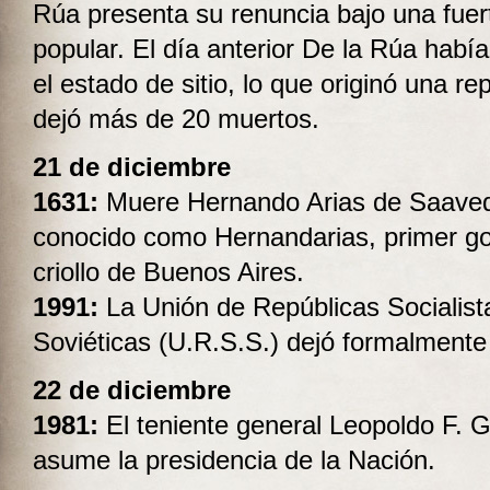
Rúa presenta su renuncia bajo una fuer
popular. El día anterior De la Rúa habí
el estado de sitio, lo que originó una re
dejó más de 20 muertos.
21 de diciembre
1631:
Muere Hernando Arias de Saave
conocido como Hernandarias, primer g
criollo de Buenos Aires.
1991:
La Unión de Repúblicas Socialist
Soviéticas (U.R.S.S.) dejó formalmente 
22 de diciembre
1981:
El teniente general Leopoldo F. Ga
asume la presidencia de la Nación.