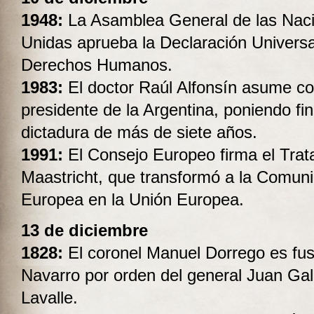
1948:
La Asamblea General de las Nac
Unidas aprueba la Declaración Universa
Derechos Humanos.
1983:
El doctor Raúl Alfonsín asume c
presidente de la Argentina, poniendo fi
dictadura de más de siete años.
1991:
El Consejo Europeo firma el Trat
Maastricht, que transformó a la Comun
Europea en la Unión Europea.
13 de diciembre
1828:
El coronel Manuel Dorrego es fus
Navarro por orden del general Juan Ga
Lavalle.