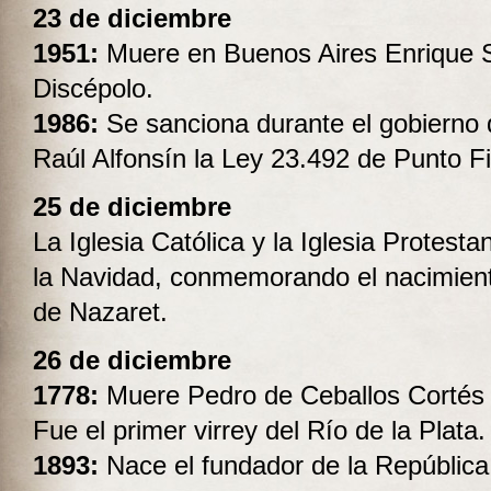
23 de diciembre
1951:
Muere en Buenos Aires Enrique 
Discépolo.
1986:
Se sanciona durante el gobierno 
Raúl Alfonsín la Ley 23.492 de Punto Fi
25 de diciembre
La Iglesia Católica y la Iglesia Protesta
la Navidad, conmemorando el nacimien
de Nazaret.
26 de diciembre
1778:
Muere Pedro de Ceballos Cortés 
Fue el primer virrey del Río de la Plata.
189
3:
Nace el fundador de la República