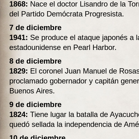
1868:
Nace el doctor Lisandro de la Tor
del Partido Demócrata Progresista.
7 de diciembre
1941:
Se produce el ataque japonés a la
estadounidense en Pearl Harbor.
8 de diciembre
1829:
El coronel Juan Manuel de Rosa
proclamado gobernador y capitán gener
Buenos Aires.
9 de diciembre
1824:
Tiene lugar la batalla de Ayacuc
quedó sellada la independencia de Amér
10 de diciembre