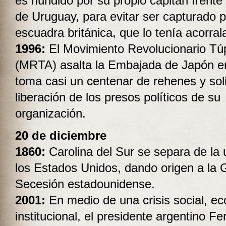
es hundido por su propio capitán frente 
de Uruguay, para evitar ser capturado p
escuadra británica, que lo tenía acorral
1996:
El Movimiento Revolucionario T
(MRTA) asalta la Embajada de Japón e
toma casi un centenar de rehenes y soli
liberación de los presos políticos de su
organización.
20 de diciembre
1860:
Carolina del Sur se separa de la 
los Estados Unidos, dando origen a la 
Secesión estadounidense.
2001:
En medio de una crisis social, e
institucional, el presidente argentino F