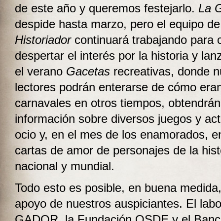
de este año y queremos festejarlo.
La 
despide hasta marzo, pero el equipo d
Historiador
continuará trabajando para c
despertar el interés por la historia y la
el verano
Gacetas
recreativas, donde n
lectores podrán enterarse de cómo eran
carnavales en otros tiempos, obtendrán
información sobre diversos juegos y ac
ocio y, en el mes de los enamorados, e
cartas de amor de personajes de la hist
nacional y mundial.
Todo esto es posible, en buena medida,
apoyo de nuestros auspiciantes. El labo
GADOR, la Fundación OSDE y el Banc