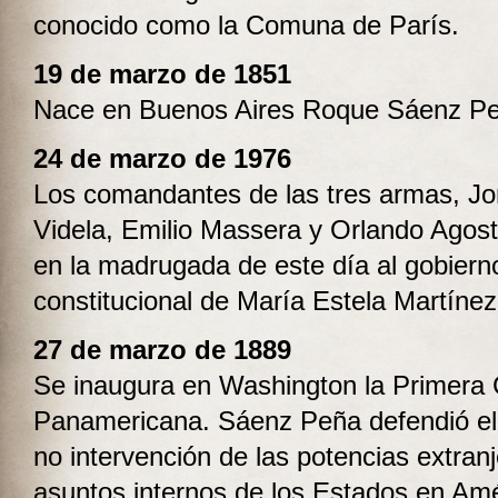
conocido como la Comuna de París.
19 de marzo de 1851
Nace en Buenos Aires Roque Sáenz P
24 de marzo de 1976
Los comandantes de las tres armas, Jo
Videla, Emilio Massera y Orlando Agost
en la madrugada de este día al gobiern
constitucional de María Estela Martíne
27 de marzo de 1889
Se inaugura en Washington la Primera 
Panamericana. Sáenz Peña defendió el 
no intervención de las potencias extranj
asuntos internos de los Estados en Amé