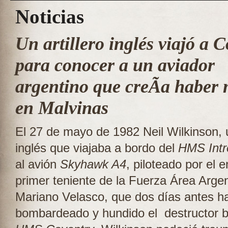
Noticias
Un artillero inglés viajó a 
para conocer a un aviador
argentino que creÃ­a haber
en Malvinas
El 27 de mayo de 1982 Neil Wilkinson, u
inglés que viajaba a bordo del
HMS Intr
al avión
Skyhawk A4
, piloteado por el 
primer teniente de la Fuerza Área Argen
Mariano Velasco, que dos días antes h
bombardeado y hundido el destructor br