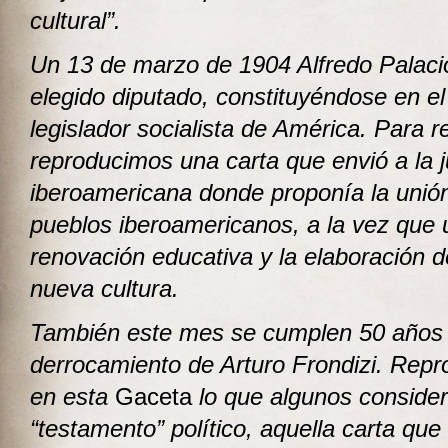
cultural”.
Un 13 de marzo de 1904 Alfredo Palaci
elegido diputado, constituyéndose en el
legislador socialista de América. Para r
reproducimos una carta que envió a la 
iberoamericana donde
proponía la unió
pueblos iberoamericanos, a la vez que 
renovación educativa y la elaboración 
nueva cultura.
También este mes se cumplen 50 años 
derrocamiento de Arturo Frondizi. Rep
en esta
Gaceta
lo que algunos conside
“testamento” político, aquella carta que