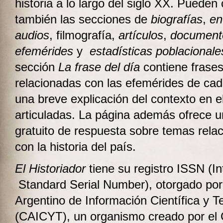
historia a lo largo del siglo XX. Pueden
también las secciones de
biografías
,
en
audios
, filmografía,
artículos
,
document
efemérides
y
estadísticas poblacionale
sección
La frase del día
contiene frase
relacionadas con las efemérides de cad
una breve explicación del contexto en e
articuladas. La página además ofrece u
gratuito de respuesta sobre temas rela
con la historia del país.
El Historiador
tiene su registro ISSN (In
Standard Serial Number), otorgado por
Argentino de Información Científica y T
(CAICYT), un organismo creado por e