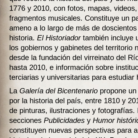
1776 y 2010, con fotos, mapas, videos,
fragmentos musicales. Constituye un pa
ameno a lo largo de más de doscientos
historia.
El Historiador
también incluye u
los gobiernos y gabinetes del territorio 
desde la fundación del virreinato del Rí
hasta 2010, e información sobre institu
terciarias y universitarias para estudiar 
La
Galería
del Bicentenario
propone un 
por la historia del país, entre 1810 y 20
de pinturas, ilustraciones y fotografías.
secciones
Publicidades
y
Humor históri
constituyen nuevas perspectivas para a