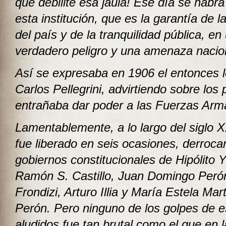
que debilite esa jaula! Ese día se habrá
esta institución, que es la garantía de l
del país y de la tranquilidad pública, en
verdadero peligro y una amenaza nacion
Así se expresaba en 1906 el entonces l
Carlos Pellegrini, advirtiendo sobre los 
entrañaba dar poder a las Fuerzas Arm
Lamentablemente, a lo largo del siglo 
fue liberado en seis ocasiones, derroca
gobiernos constitucionales de Hipólito 
Ramón S. Castillo, Juan Domingo Perón
Frondizi, Arturo Illia y María Estela Mar
Perón. Pero ninguno de los golpes de 
aludidos fue tan brutal como el que en l