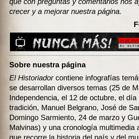
que con preguntas y comentarios nos 
crecer y a mejorar nuestra página.
F
Sobre nuestra página
El Historiador
contiene infografías temá
se desarrollan diversos temas (25 de M
Independencia, el 12 de octubre, el día 
tradición, Manuel Belgrano, José de Sa
Domingo Sarmiento, 24 de marzo y Gu
Malvinas) y una cronología multimedia
que recorre la historia del país y del m