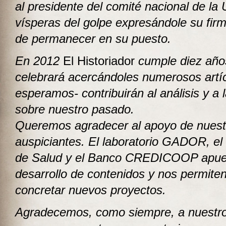
al presidente del comité nacional de la
vísperas del golpe
expresándole su firm
de permanecer en su puesto.
En 2012
El Historiador
cumple diez años
celebrará acercándoles numerosos artí
esperamos- contribuirán al análisis y a l
sobre nuestro pasado.
Queremos agradecer al apoyo de nuest
auspiciantes. El laboratorio GADOR, el 
de Salud y el Banco CREDICOOP apue
desarrollo de contenidos y nos permite
concretar nuevos proyectos.
Agradecemos, como siempre, a nuestro