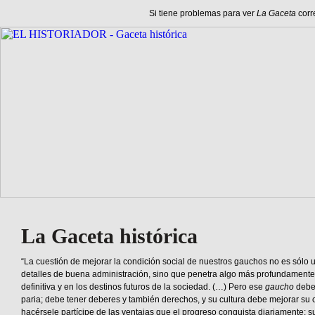
Si tiene problemas para ver
La Gaceta
corr
La Gaceta histórica
“La cuestión de mejorar la condición social de nuestros gauchos no es sólo 
detalles de buena administración, sino que penetra algo más profundamente
definitiva y en los destinos futuros de la sociedad. (…) Pero ese
gaucho
debe 
paria; debe tener deberes y también derechos, y su cultura debe mejorar su
hacérsele partícipe de las ventajas que el progreso conquista diariamente; 