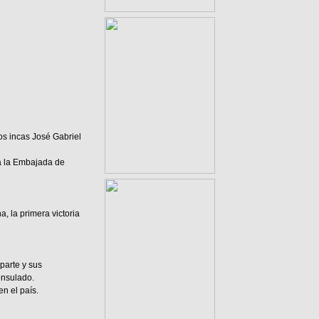
os incas José Gabriel
ma la Embajada de
, la primera victoria
parte y sus
Consulado.
en el país.