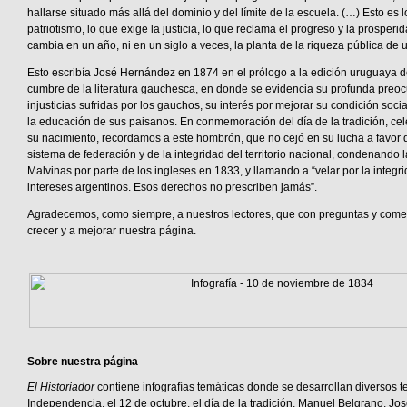
hallarse situado más allá del dominio y del límite de la escuela. (…) Esto es 
patriotismo, lo que exige la justicia, lo que reclama el progreso y la prosperi
cambia en un año, ni en un siglo a veces, la planta de la riqueza pública de 
Esto escribía José Hernández en 1874 en el prólogo a la edición uruguaya 
cumbre de la literatura gauchesca, en donde se evidencia su profunda preoc
injusticias sufridas por los gauchos, su interés por mejorar su condición soc
la educación de sus paisanos. En conmemoración del día de la tradición, c
su nacimiento, recordamos a este hombrón, que no cejó en su lucha a favor 
sistema de federación y de la integridad del territorio nacional, condenando 
Malvinas por parte de los ingleses en 1833, y llamando a “velar por la integrida
intereses argentinos. Esos derechos no prescriben jamás”.
Agradecemos, como siempre, a nuestros lectores, que con preguntas y come
crecer y a mejorar nuestra página.
Sobre nuestra página
El Historiador
contiene infografías temáticas donde se desarrollan diversos 
Independencia, el 12 de octubre, el día de la tradición, Manuel Belgrano, Jo