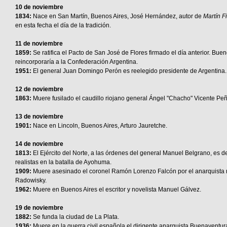
10 de noviembre
1834:
Nace en San Martín, Buenos Aires, José Hernández, autor de
Martín F
en esta fecha el día de la tradición.
11 de noviembre
1859:
Se ratifica el Pacto de San José de Flores firmado el día anterior. Buen
reincorporaría a la Confederación Argentina.
1951:
El general Juan Domingo Perón es reelegido presidente de Argentina.
12 de noviembre
1863:
Muere fusilado el caudillo riojano general Ángel "Chacho" Vicente Pe
13 de noviembre
1901:
Nace en Lincoln, Buenos Aires, Arturo Jauretche.
14 de noviembre
1813:
El Ejército del Norte, a las órdenes del general Manuel Belgrano, es de
realistas en la batalla de Ayohuma.
1909:
Muere asesinado el coronel Ramón Lorenzo Falcón por el anarquista
Radowisky.
1962:
Muere en Buenos Aires el escritor y novelista Manuel Gálvez.
19 de noviembre
1882:
Se funda la ciudad de La Plata.
1936:
Muere en la guerra civil española el dirigente anarquista Buenaventura