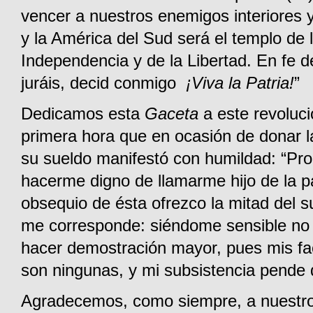
vencer a nuestros enemigos interiores y
y la América del Sud será el templo de 
Independencia y de la Libertad. En fe d
juráis, decid conmigo
¡Viva la Patria!
”
Dedicamos esta
Gaceta
a este revoluci
primera hora que en ocasión de donar l
su sueldo manifestó con humildad: “Pro
hacerme digno de llamarme hijo de la pa
obsequio de ésta ofrezco la mitad del 
me corresponde: siéndome sensible no
hacer demostración mayor, pues mis fa
son ningunas, y mi subsistencia pende
Agradecemos, como siempre, a nuestro