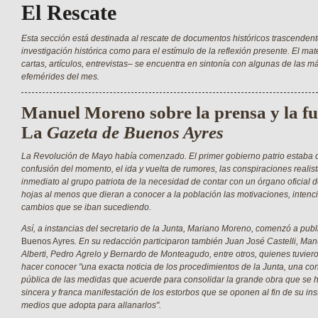
El Rescate
Esta sección está destinada al rescate de documentos históricos trascendent
investigación histórica como para el estímulo de la reflexión presente. El mat
cartas, artículos, entrevistas– se encuentra en sintonía con algunas de las 
efemérides del mes.
Manuel Moreno sobre la prensa y la f
La
Gazeta de Buenos Ayres
La Revolución de Mayo había comenzado. El primer gobierno patrio estaba co
confusión del momento, el ida y vuelta de rumores, las conspiraciones realist
inmediato al grupo patriota de la necesidad de contar con un órgano oficial 
hojas al menos que dieran a conocer a la población las motivaciones, intenci
cambios que se iban sucediendo.
Así, a instancias del secretario de la Junta, Mariano Moreno, comenzó a pub
Buenos Ayres
. En su redacción participaron también Juan José Castelli, Ma
Alberti, Pedro Agrelo y Bernardo de Monteagudo, entre otros, quienes tuviero
hacer conocer "una exacta noticia de los procedimientos de la Junta, una c
pública de las medidas que acuerde para consolidar la grande obra que se h
sincera y franca manifestación de los estorbos que se oponen al fin de su ins
medios que adopta para allanarlos".