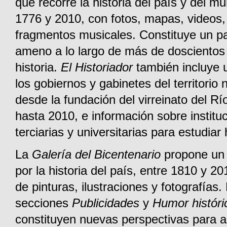
que recorre la historia del país y del m
1776 y 2010, con fotos, mapas, videos,
fragmentos musicales. Constituye un pa
ameno a lo largo de más de doscientos
historia.
El Historiador
también incluye u
los gobiernos y gabinetes del territorio 
desde la fundación del virreinato del Rí
hasta 2010, e información sobre institu
terciarias y universitarias para estudiar 
La
Galería
del Bicentenario
propone un 
por la historia del país, entre 1810 y 20
de pinturas, ilustraciones y fotografías.
secciones
Publicidades
y
Humor históri
constituyen nuevas perspectivas para a