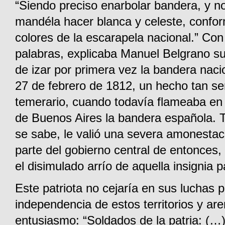
“Siendo preciso enarbolar bandera, y no
mandéla hacer blanca y celeste, confor
colores de la escarapela nacional.” Con
palabras, explicaba Manuel Belgrano su
de izar por primera vez la bandera naci
27 de febrero de 1812, un hecho tan se
temerario, cuando todavía flameaba en 
de Buenos Aires la bandera española. T
se sabe, le valió una severa amonestac
parte del gobierno central de entonces
el disimulado arrío de aquella insignia pa
Este patriota no cejaría en sus luchas p
independencia de estos territorios y ar
entusiasmo: “Soldados de la patria: (…