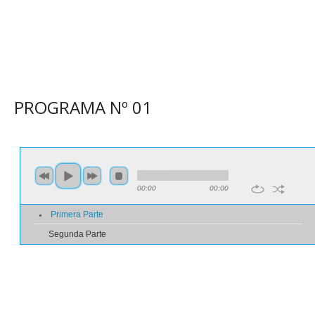
PROGRAMA N
º
01