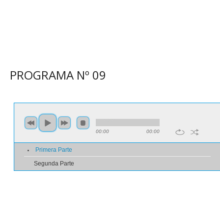
PROGRAMA N
º
09