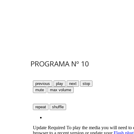
PROGRAMA N
º
10