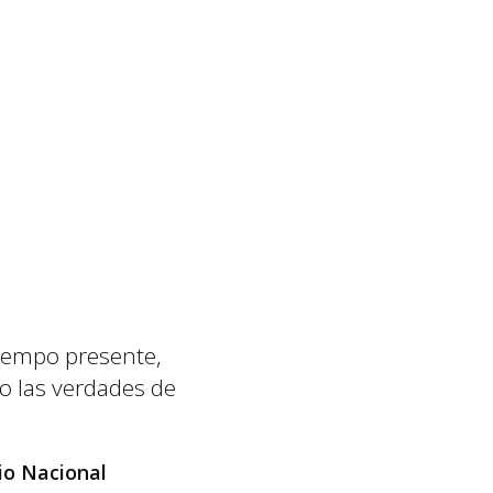
tiempo presente,
o las verdades de
dio Nacional