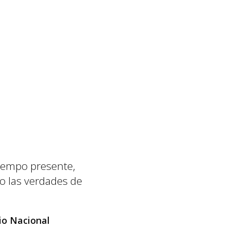
tiempo presente,
o las verdades de
dio Nacional