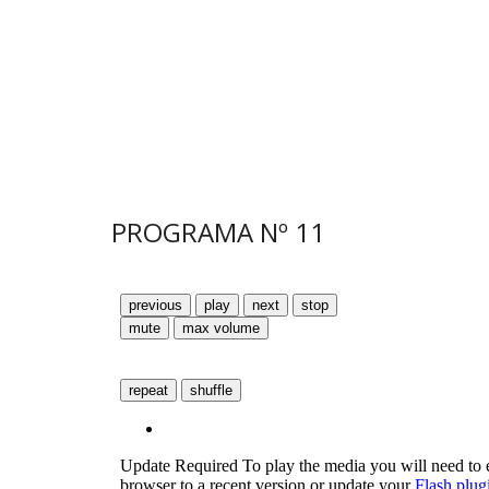
PROGRAMA N
º
11