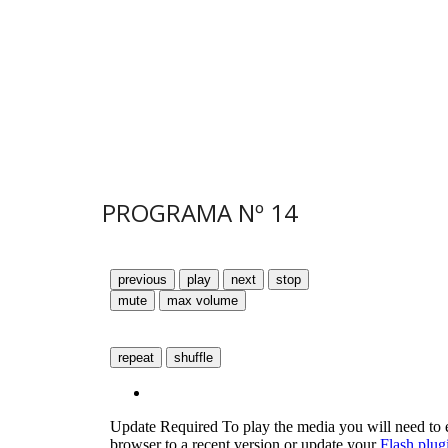
PROGRAMA N
º
14