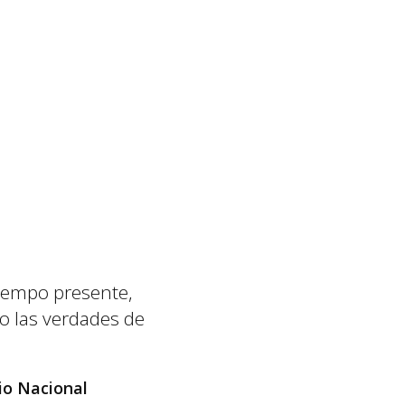
tiempo presente,
o las verdades de
dio Nacional