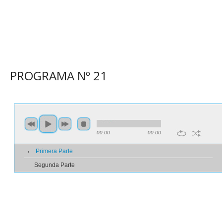
PROGRAMA N
º
21