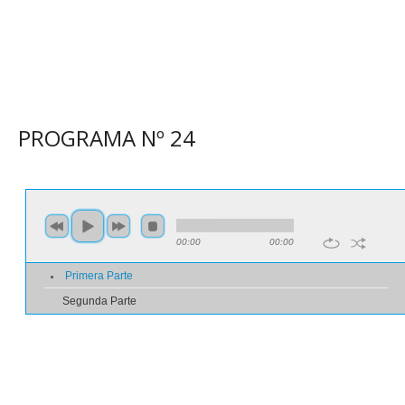
PROGRAMA N
º
24