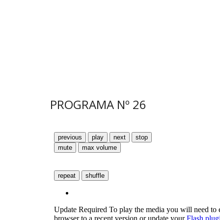
PROGRAMA N
º
26