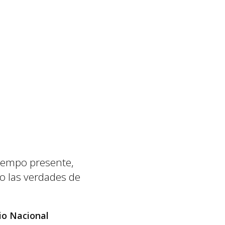
tiempo presente,
o las verdades de
dio Nacional